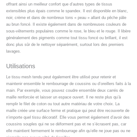
offrant ainsi un meilleur confort que d’autres types de tissus
extensibles plus épais comme le spandex. Il est disponible en blanc,
noir, crème et dans de nombreux tons « peau » allant du pêche pâle
au brun foncé. Il existe également dans de nombreuses couleurs de
sous-vêtements populaires comme le rose, le bleu et le rouge. Il libère
généralement des pigments comme tout tissu foncé ou brillant, il est
donc plus sûr de le nettoyer séparément, surtout lors des premiers
lavages.
Utilisations
Le tissu mesh tendu peut également être utilisé pour retenir et
maintenir ensemble le rembourrage de coussins ou d’oreillers faits à la
main. Par exemple, vous pouvez coudre ensemble deux carrés de
maille renforcée et laisser un espace ouvert. Il ne reste plus qu’à
remplir le filet de coton ou tout autre matériau de votre choix. La
maille créée une surface ferme et pratique qui peut être recouverte de
n’importe quel tissu décoratif. Elle vous permet également d’avoir des
coussins souples qui ne se déforment pas et ne s’écrasent pas, car
elle maintient fermement le rembourrage afin qu’elle ne joue pas ou ne