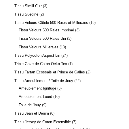
Tissu Simili Cuir
3
Tissu Suédine
2
Tissu Velours Côtelé 500 Raies et Milleraies
19
Tissu Velours 500 Raies Imprimé
3
Tissu Velours 500 Raies Uni
3
Tissu Velours Milleraies
13
Tissu Polycoton Aspect Lin
24
Triple Gaze de Coton Oeko Tex
1
Tissu Tartan Écossais et Prince de Galles
2
Tissu Ameublement / Toile de Jouy
22
Ameublement Ignifugé
3
Ameublement Lourd
10
Toile de Jouy
9
Tissu Jean et Denim
6
Tissu Jersey de Coton Extensible
7