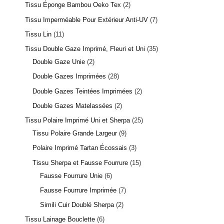
Tissu Éponge Bambou Oeko Tex
2
Tissu Imperméable Pour Extérieur Anti-UV
7
Tissu Lin
11
Tissu Double Gaze Imprimé, Fleuri et Uni
35
Double Gaze Unie
2
Double Gazes Imprimées
28
Double Gazes Teintées Imprimées
2
Double Gazes Matelassées
2
Tissu Polaire Imprimé Uni et Sherpa
25
Tissu Polaire Grande Largeur
9
Polaire Imprimé Tartan Écossais
3
Tissu Sherpa et Fausse Fourrure
15
Fausse Fourrure Unie
6
Fausse Fourrure Imprimée
7
Simili Cuir Doublé Sherpa
2
Tissu Lainage Bouclette
6