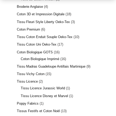
Broderie Anglaise
4
Coton 3D et Impression Digitale
18
Tissu Fleuri Style Liberty Oeko-Tex
3
Coton Premium
6
Tissu Coton Enduit Souple Oeko-Tex
10
Tissu Coton Uni Oeko-Tex
17
Coton Biologique GOTS
16
Coton Biologique Imprimé
16
Tissu Madras Guadeloupe Antillais Martinique
9
Tissu Vichy Coton
15
Tissu Licence
2
Tissu Licence Jurassic World
1
Tissu Licence Disney et Marvel
1
Poppy Fabrics
1
Tissus Festifs et Coton Noël
13