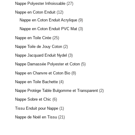
Nappe Polyester Infroissable
27
Nappe en Coton Enduit
12
Nappe en Coton Enduit Acrylique
9
Nappe en Coton Enduit PVC Mat
3
Nappe en Toile Cirée
25
Nappe Toile de Jouy Coton
2
Nappe Jacquard Enduit Nydel
3
Nappe Damassée Polyester et Coton
5
Nappe en Chanvre et Coton Bio
8
Nappe en Toile Bachette
4
Nappe Protège Table Bulgomme et Transparent
2
Nappe Sobre et Chic
6
Tissu Enduit pour Nappe
1
Nappe de Noël en Tissu
21