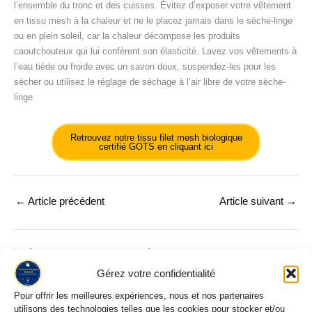
l’ensemble du tronc et des cuisses. Évitez d’exposer votre vêtement
en tissu mesh à la chaleur et ne le placez jamais dans le sèche-linge
ou en plein soleil, car la chaleur décompose les produits
caoutchouteux qui lui confèrent son élasticité. Lavez vos vêtements à
l’eau tiède ou froide avec un savon doux, suspendez-les pour les
sécher ou utilisez le réglage de séchage à l’air libre de votre sèche-
linge.
Retrouvez notre tissu filet mesh biologique
certifié GOTS en cliquant ici
←
Article précédent
Article suivant
→
Laisser un commentaire
Votre adresse e-mail ne sera pas publiée.
Les champs obligatoires
Gérez votre confidentialité
sont indiqués avec
*
Pour offrir les meilleures expériences, nous et nos partenaires
utilisons des technologies telles que les cookies pour stocker et/ou