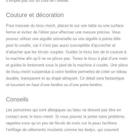
s’empile pas sur un côté de l’oreiller.
Couture et décoration
Pour mesurer du tissu mesh, placez-le sur une table ou une surface
ferme et évitez de l’étirer pour effectuer une mesure précise. Vous
pouvez utiliser une aiguille universelle ou une aiguille à pointe bille
pour le coudre, car il n’est pas aussi susceptible d’accrocher et
d’attacher que les tricots souples. Guidez le tissu lors de la couture à
la machine afin qu’il ne se plisse pas. Tenez le tissu à plat d’une main
et guidez-le lentement sous le pied de la machine à coudre. Une pièce
de tissu mesh suspendue à votre fenêtre permettra de créer un rideau
durable, transparent et au drapé attrayant. Ce détail sera fantastique
et luxuriant en haut d’une fenêtre ou d’une porte-fenêtre.
Conseils
Les personnes qui sont allergiques au latex ne doivent pas être en
contact avec le tissu mesh. Si vous pouvez le porter sans problème,
rappelez-vous qu’un peu de fécule de maïs sur la peau facilitera
l’enfilage de vêtements moulants comme les bodys, qui couvrent