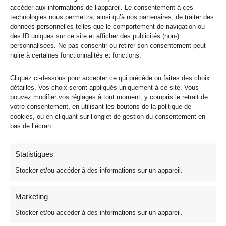
Écrivez
accéder aux informations de l’appareil. Le consentement à ces
ici…
technologies nous permettra, ainsi qu’à nos partenaires, de traiter des
données personnelles telles que le comportement de navigation ou
des ID uniques sur ce site et afficher des publicités (non-)
personnalisées. Ne pas consentir ou retirer son consentement peut
nuire à certaines fonctionnalités et fonctions.
Cliquez ci-dessous pour accepter ce qui précède ou faites des choix
détaillés. Vos choix seront appliqués uniquement à ce site. Vous
pouvez modifier vos réglages à tout moment, y compris le retrait de
votre consentement, en utilisant les boutons de la politique de
Nom*
cookies, ou en cliquant sur l’onglet de gestion du consentement en
bas de l’écran.
Statistiques
E-
mail*
Stocker et/ou accéder à des informations sur un appareil.
Marketing
Site
Stocker et/ou accéder à des informations sur un appareil.