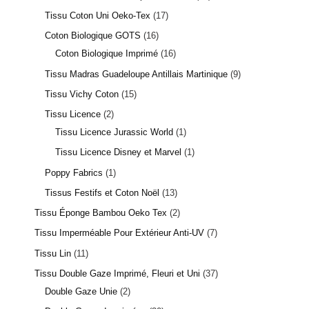
Tissu Coton Uni Oeko-Tex
17
Coton Biologique GOTS
16
Coton Biologique Imprimé
16
Tissu Madras Guadeloupe Antillais Martinique
9
Tissu Vichy Coton
15
Tissu Licence
2
Tissu Licence Jurassic World
1
Tissu Licence Disney et Marvel
1
Poppy Fabrics
1
Tissus Festifs et Coton Noël
13
Tissu Éponge Bambou Oeko Tex
2
Tissu Imperméable Pour Extérieur Anti-UV
7
Tissu Lin
11
Tissu Double Gaze Imprimé, Fleuri et Uni
37
Double Gaze Unie
2