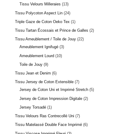
Tissu Velours Milleraies
13
Tissu Polycoton Aspect Lin
24
Triple Gaze de Coton Oeko Tex
1
Tissu Tartan Écossais et Prince de Galles
2
Tissu Ameublement / Toile de Jouy
22
Ameublement Ignifugé
3
Ameublement Lourd
10
Toile de Jouy
9
Tissu Jean et Denim
6
Tissu Jersey de Coton Extensible
7
Jersey de Coton Uni et Imprimé Stretch
5
Jersey de Coton Impression Digitale
2
Jersey Torsadé
1
Tissu Velours Ras Contrecollé Uni
7
Tissu Matelassé Double Face Imprimé
6
Tissu Viscose Imprimé Fleuri
3