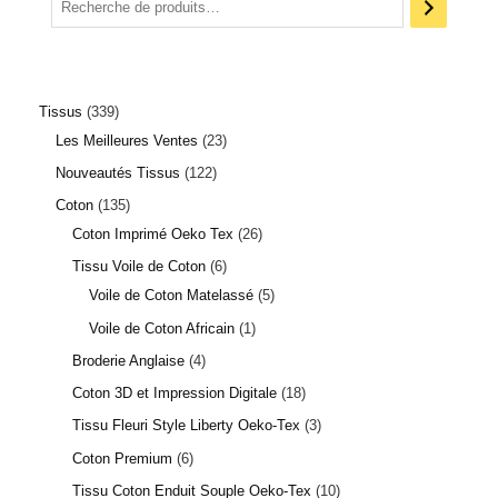
Tissus
339
Les Meilleures Ventes
23
Nouveautés Tissus
122
Coton
135
Coton Imprimé Oeko Tex
26
Tissu Voile de Coton
6
Voile de Coton Matelassé
5
Voile de Coton Africain
1
Broderie Anglaise
4
Coton 3D et Impression Digitale
18
Tissu Fleuri Style Liberty Oeko-Tex
3
Coton Premium
6
Tissu Coton Enduit Souple Oeko-Tex
10