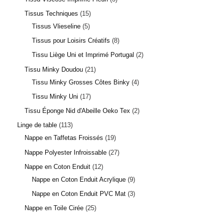
Tissus Techniques
15
Tissus Vlieseline
5
Tissus pour Loisirs Créatifs
8
Tissu Liège Uni et Imprimé Portugal
2
Tissu Minky Doudou
21
Tissu Minky Grosses Côtes Binky
4
Tissu Minky Uni
17
Tissu Éponge Nid d'Abeille Oeko Tex
2
Linge de table
113
Nappe en Taffetas Froissés
19
Nappe Polyester Infroissable
27
Nappe en Coton Enduit
12
Nappe en Coton Enduit Acrylique
9
Nappe en Coton Enduit PVC Mat
3
Nappe en Toile Cirée
25