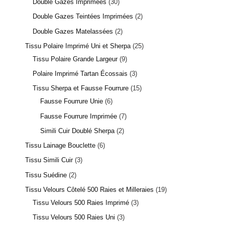
Double Gazes Imprimées
30
Double Gazes Teintées Imprimées
2
Double Gazes Matelassées
2
Tissu Polaire Imprimé Uni et Sherpa
25
Tissu Polaire Grande Largeur
9
Polaire Imprimé Tartan Écossais
3
Tissu Sherpa et Fausse Fourrure
15
Fausse Fourrure Unie
6
Fausse Fourrure Imprimée
7
Simili Cuir Doublé Sherpa
2
Tissu Lainage Bouclette
6
Tissu Simili Cuir
3
Tissu Suédine
2
Tissu Velours Côtelé 500 Raies et Milleraies
19
Tissu Velours 500 Raies Imprimé
3
Tissu Velours 500 Raies Uni
3