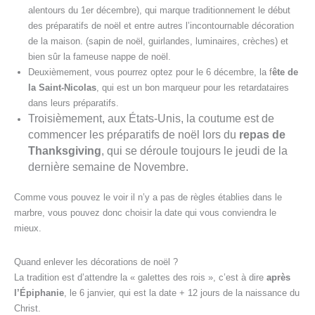
alentours du 1er décembre), qui marque traditionnement le début
des préparatifs de noël et entre autres l’incontournable décoration
de la maison. (sapin de noël, guirlandes, luminaires, crèches) et
bien sûr la fameuse nappe de noël.
Deuxièmement, vous pourrez optez pour le 6 décembre, la f
ête de
la Saint-Nicolas
, qui est un bon marqueur pour les retardataires
dans leurs préparatifs.
Troisièmement, aux États-Unis, la coutume est de
commencer les préparatifs de noël lors du
repas de
Thanksgiving
, qui se déroule toujours le jeudi de la
dernière semaine de Novembre.
Comme vous pouvez le voir il n’y a pas de règles établies dans le
marbre, vous pouvez donc choisir la date qui vous conviendra le
mieux.
Quand enlever les décorations de noël ?
La tradition est d’attendre la « galettes des rois », c’est à dire
après
l’Épiphanie
, le 6 janvier, qui est la date + 12 jours de la naissance du
Christ.