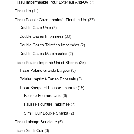
Tissu Imperméable Pour Extérieur Anti-UV
7
Tissu Lin
11
Tissu Double Gaze Imprimé, Fleuri et Uni
37
Double Gaze Unie
2
Double Gazes Imprimées
30
Double Gazes Teintées Imprimées
2
Double Gazes Matelassées
2
Tissu Polaire Imprimé Uni et Sherpa
25
Tissu Polaire Grande Largeur
9
Polaire Imprimé Tartan Écossais
3
Tissu Sherpa et Fausse Fourrure
15
Fausse Fourrure Unie
6
Fausse Fourrure Imprimée
7
Simili Cuir Doublé Sherpa
2
Tissu Lainage Bouclette
6
Tissu Simili Cuir
3