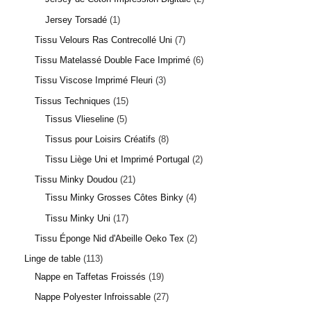
Jersey Torsadé
1
Tissu Velours Ras Contrecollé Uni
7
Tissu Matelassé Double Face Imprimé
6
Tissu Viscose Imprimé Fleuri
3
Tissus Techniques
15
Tissus Vlieseline
5
Tissus pour Loisirs Créatifs
8
Tissu Liège Uni et Imprimé Portugal
2
Tissu Minky Doudou
21
Tissu Minky Grosses Côtes Binky
4
Tissu Minky Uni
17
Tissu Éponge Nid d'Abeille Oeko Tex
2
Linge de table
113
Nappe en Taffetas Froissés
19
Nappe Polyester Infroissable
27