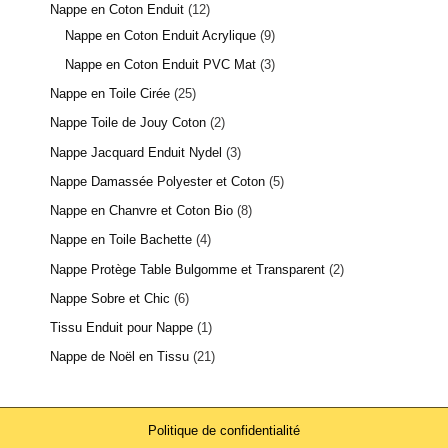
Nappe en Coton Enduit
12
Nappe en Coton Enduit Acrylique
9
Nappe en Coton Enduit PVC Mat
3
Nappe en Toile Cirée
25
Nappe Toile de Jouy Coton
2
Nappe Jacquard Enduit Nydel
3
Nappe Damassée Polyester et Coton
5
Nappe en Chanvre et Coton Bio
8
Nappe en Toile Bachette
4
Nappe Protège Table Bulgomme et Transparent
2
Nappe Sobre et Chic
6
Tissu Enduit pour Nappe
1
Nappe de Noël en Tissu
21
Politique de confidentialité