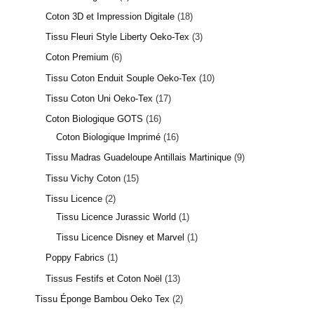
Coton 3D et Impression Digitale
18
Tissu Fleuri Style Liberty Oeko-Tex
3
Coton Premium
6
Tissu Coton Enduit Souple Oeko-Tex
10
Tissu Coton Uni Oeko-Tex
17
Coton Biologique GOTS
16
Coton Biologique Imprimé
16
Tissu Madras Guadeloupe Antillais Martinique
9
Tissu Vichy Coton
15
Tissu Licence
2
Tissu Licence Jurassic World
1
Tissu Licence Disney et Marvel
1
Poppy Fabrics
1
Tissus Festifs et Coton Noël
13
Tissu Éponge Bambou Oeko Tex
2