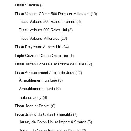
Tissu Suédine
2
Tissu Velours Côtelé 500 Raies et Milleraies
19
Tissu Velours 500 Raies Imprimé
3
Tissu Velours 500 Raies Uni
3
Tissu Velours Milleraies
13
Tissu Polycoton Aspect Lin
24
Triple Gaze de Coton Oeko Tex
1
Tissu Tartan Écossais et Prince de Galles
2
Tissu Ameublement / Toile de Jouy
22
Ameublement Ignifugé
3
Ameublement Lourd
10
Toile de Jouy
9
Tissu Jean et Denim
6
Tissu Jersey de Coton Extensible
7
Jersey de Coton Uni et Imprimé Stretch
5
Jersey de Coton Impression Digitale
2