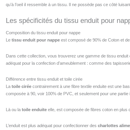
qu’à l’oeil il ressemble à un tissu. Il ne possède pas ce côté luisant p
Les spécificités du tissu enduit pour nap
Composition du tissu enduit pour nappe
Le
tissu enduit pour nappe
est composé de 90% de Coton et de 1
Dans cette collection, vous trouverez une gamme de tissu enduit do
8 avis
adéquat pour la confection d’ameublement : comme des tapisseries
Différence entre tissu enduit et toile cirée
La
toile cirée
contrairement à une fibre textile enduite est une ba
composée à 90, voir 100% de PVC, et seulement pour une partie i
Là ou la
toile enduite
elle, est composée de fibres coton en plus d
L’enduit est plus adéquat pour confectionner des
charlottes alime