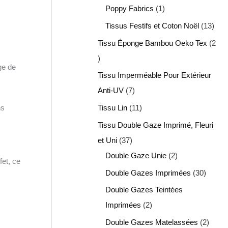
Poppy Fabrics
1
Tissus Festifs et Coton Noël
13
Tissu Éponge Bambou Oeko Tex
2
ge de
Tissu Imperméable Pour Extérieur
Anti-UV
7
s
Tissu Lin
11
Tissu Double Gaze Imprimé, Fleuri
et Uni
37
Double Gaze Unie
2
fet, ce
Double Gazes Imprimées
30
Double Gazes Teintées
Imprimées
2
Double Gazes Matelassées
2