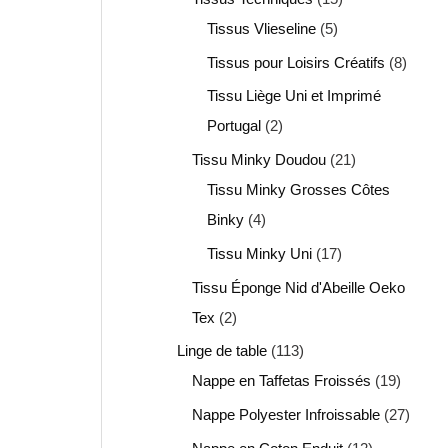
Tissus Vlieseline
5
Tissus pour Loisirs Créatifs
8
Tissu Liège Uni et Imprimé
Portugal
2
Tissu Minky Doudou
21
Tissu Minky Grosses Côtes
Binky
4
Tissu Minky Uni
17
Tissu Éponge Nid d'Abeille Oeko
Tex
2
Linge de table
113
Nappe en Taffetas Froissés
19
Nappe Polyester Infroissable
27