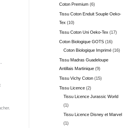
Coton Premium
6
Tissu Coton Enduit Souple Oeko-
Tex
10
Tissu Coton Uni Oeko-Tex
17
Coton Biologique GOTS
16
Coton Biologique Imprimé
16
Tissu Madras Guadeloupe
r…
Antillais Martinique
9
Tissu Vichy Coton
15
t
Tissu Licence
2
Tissu Licence Jurassic World
1
ucher.
Tissu Licence Disney et Marvel
1