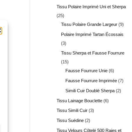
Tissu Polaire Imprimé Uni et Sherpa
25
Tissu Polaire Grande Largeur
9
Polaire Imprimé Tartan Écossais
3
Tissu Sherpa et Fausse Fourrure
15
Fausse Fourrure Unie
6
Fausse Fourrure Imprimée
7
Simili Cuir Doublé Sherpa
2
Tissu Lainage Bouclette
6
Tissu Simili Cuir
3
Tissu Suédine
2
Tissu Velours Côtelé 500 Raies et