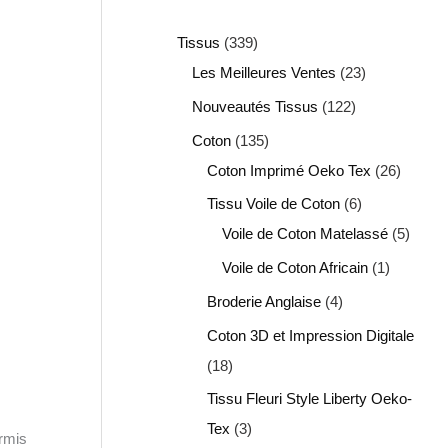
Tissus
339
Les Meilleures Ventes
23
Nouveautés Tissus
122
Coton
135
Coton Imprimé Oeko Tex
26
Tissu Voile de Coton
6
Voile de Coton Matelassé
5
Voile de Coton Africain
1
Broderie Anglaise
4
Coton 3D et Impression Digitale
18
Tissu Fleuri Style Liberty Oeko-
Tex
3
ormis