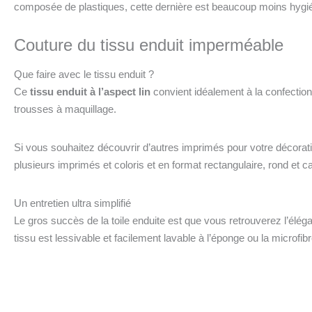
composée de plastiques, cette dernière est beaucoup moins hygién
Couture du tissu enduit imperméable
Que faire avec le tissu enduit ?
Ce
tissu enduit à l’aspect lin
convient idéalement à la confection
trousses à maquillage.
Si vous souhaitez découvrir d’autres imprimés pour votre décora
plusieurs imprimés et coloris et en format rectangulaire, rond et ca
Un entretien ultra simplifié
Le gros succès de la toile enduite est que vous retrouverez l’élé
tissu est lessivable et facilement lavable à l’éponge ou la microfib