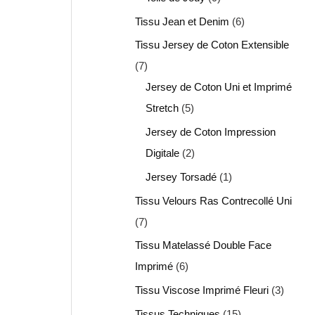
Tissu Jean et Denim
6
Tissu Jersey de Coton Extensible
7
Jersey de Coton Uni et Imprimé
Stretch
5
Jersey de Coton Impression
Digitale
2
Jersey Torsadé
1
Tissu Velours Ras Contrecollé Uni
7
Tissu Matelassé Double Face
Imprimé
6
Tissu Viscose Imprimé Fleuri
3
Tissus Techniques
15