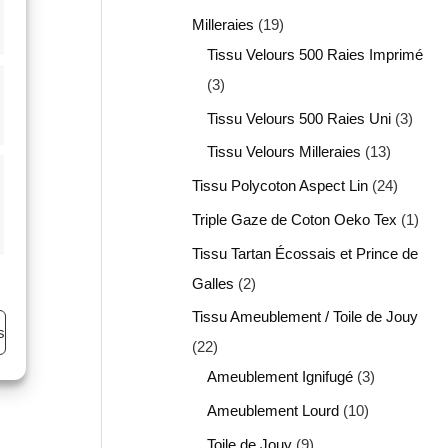
Milleraies
19
Tissu Velours 500 Raies Imprimé
3
Tissu Velours 500 Raies Uni
3
Tissu Velours Milleraies
13
Tissu Polycoton Aspect Lin
24
Triple Gaze de Coton Oeko Tex
1
Tissu Tartan Écossais et Prince de
Galles
2
Tissu Ameublement / Toile de Jouy
s
22
Ameublement Ignifugé
3
Ameublement Lourd
10
Toile de Jouy
9