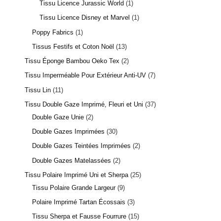
Tissu Licence Jurassic World
1
Tissu Licence Disney et Marvel
1
Poppy Fabrics
1
Tissus Festifs et Coton Noël
13
Tissu Éponge Bambou Oeko Tex
2
Tissu Imperméable Pour Extérieur Anti-UV
7
Tissu Lin
11
Tissu Double Gaze Imprimé, Fleuri et Uni
37
Double Gaze Unie
2
Double Gazes Imprimées
30
Double Gazes Teintées Imprimées
2
Double Gazes Matelassées
2
Tissu Polaire Imprimé Uni et Sherpa
25
Tissu Polaire Grande Largeur
9
Polaire Imprimé Tartan Écossais
3
Tissu Sherpa et Fausse Fourrure
15