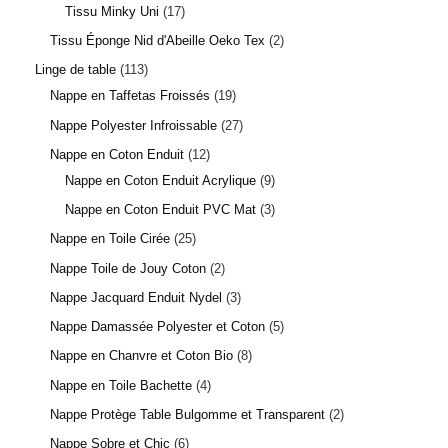
Tissu Minky Uni
17
Tissu Éponge Nid d'Abeille Oeko Tex
2
Linge de table
113
Nappe en Taffetas Froissés
19
Nappe Polyester Infroissable
27
Nappe en Coton Enduit
12
Nappe en Coton Enduit Acrylique
9
Nappe en Coton Enduit PVC Mat
3
Nappe en Toile Cirée
25
Nappe Toile de Jouy Coton
2
Nappe Jacquard Enduit Nydel
3
Nappe Damassée Polyester et Coton
5
Nappe en Chanvre et Coton Bio
8
Nappe en Toile Bachette
4
Nappe Protège Table Bulgomme et Transparent
2
Nappe Sobre et Chic
6