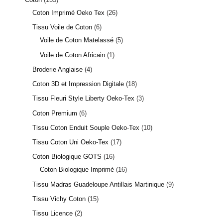
Coton Imprimé Oeko Tex
26
Tissu Voile de Coton
6
Voile de Coton Matelassé
5
Voile de Coton Africain
1
Broderie Anglaise
4
Coton 3D et Impression Digitale
18
Tissu Fleuri Style Liberty Oeko-Tex
3
Coton Premium
6
Tissu Coton Enduit Souple Oeko-Tex
10
Tissu Coton Uni Oeko-Tex
17
Coton Biologique GOTS
16
Coton Biologique Imprimé
16
Tissu Madras Guadeloupe Antillais Martinique
9
Tissu Vichy Coton
15
Tissu Licence
2