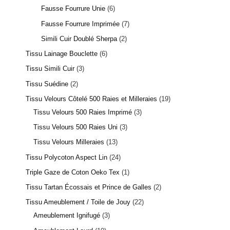
Fausse Fourrure Unie
6
Fausse Fourrure Imprimée
7
Simili Cuir Doublé Sherpa
2
Tissu Lainage Bouclette
6
Tissu Simili Cuir
3
Tissu Suédine
2
Tissu Velours Côtelé 500 Raies et Milleraies
19
Tissu Velours 500 Raies Imprimé
3
Tissu Velours 500 Raies Uni
3
Tissu Velours Milleraies
13
Tissu Polycoton Aspect Lin
24
Triple Gaze de Coton Oeko Tex
1
Tissu Tartan Écossais et Prince de Galles
2
Tissu Ameublement / Toile de Jouy
22
Ameublement Ignifugé
3