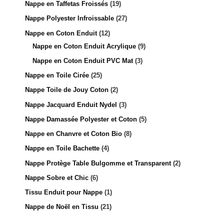
Nappe en Taffetas Froissés
19
Nappe Polyester Infroissable
27
Nappe en Coton Enduit
12
Nappe en Coton Enduit Acrylique
9
Nappe en Coton Enduit PVC Mat
3
Nappe en Toile Cirée
25
Nappe Toile de Jouy Coton
2
Nappe Jacquard Enduit Nydel
3
Nappe Damassée Polyester et Coton
5
Nappe en Chanvre et Coton Bio
8
Nappe en Toile Bachette
4
Nappe Protège Table Bulgomme et Transparent
2
Nappe Sobre et Chic
6
Tissu Enduit pour Nappe
1
Nappe de Noël en Tissu
21