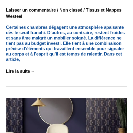
Laisser un commentaire
/
Non classé
/
Tissus et Nappes
Westeel
Certaines chambres dégagent une atmosphère apaisante
dès le seuil franchi. D’autres, au contraire, restent froides
et sans âme malgré un mobilier soigné. La différence ne
tient pas au budget investi. Elle tient à une combinaison
précise d’éléments qui travaillent ensemble pour signaler
au corps et à l’esprit qu’il est temps de ralentir. Dans cet
article,
Lire la suite »
Papier
peint
intérieur
:
le
retour
en