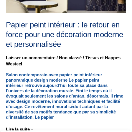
force
pour
une
décoration
Papier peint intérieur : le retour en
moderne
et
force pour une décoration moderne
personnalisée
et personnalisée
Laisser un commentaire
/
Non classé
/
Tissus et Nappes
Westeel
Salon contemporain avec papier peint intérieur
panoramique design moderne Le papier peint
intérieur retrouve aujourd’hui toute sa place dans
l’univers de la décoration murale. Fini le temps où il
évoquait seulement les salons d’antan, désormais, il rime
avec design moderne, innovations techniques et facilité
d’usage. Ce revêtement mural séduit autant par la
diversité de ses motifs tendance que par sa simplicité
d’installation. Le papier
Lire la suite »