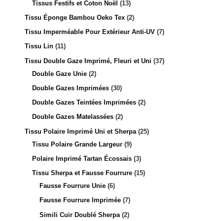
Tissus Festifs et Coton Noël
13
Tissu Éponge Bambou Oeko Tex
2
Tissu Imperméable Pour Extérieur Anti-UV
7
Tissu Lin
11
Tissu Double Gaze Imprimé, Fleuri et Uni
37
Double Gaze Unie
2
Double Gazes Imprimées
30
Double Gazes Teintées Imprimées
2
Double Gazes Matelassées
2
Tissu Polaire Imprimé Uni et Sherpa
25
Tissu Polaire Grande Largeur
9
Polaire Imprimé Tartan Écossais
3
Tissu Sherpa et Fausse Fourrure
15
Fausse Fourrure Unie
6
Fausse Fourrure Imprimée
7
Simili Cuir Doublé Sherpa
2