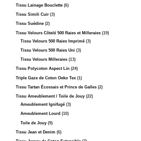
Tissu Lainage Bouclette
6
Tissu Simili Cuir
3
Tissu Suédine
2
Tissu Velours Côtelé 500 Raies et Milleraies
19
Tissu Velours 500 Raies Imprimé
3
Tissu Velours 500 Raies Uni
3
Tissu Velours Milleraies
13
Tissu Polycoton Aspect Lin
24
Triple Gaze de Coton Oeko Tex
1
Tissu Tartan Écossais et Prince de Galles
2
Tissu Ameublement / Toile de Jouy
22
Ameublement Ignifugé
3
Ameublement Lourd
10
Toile de Jouy
9
Tissu Jean et Denim
6