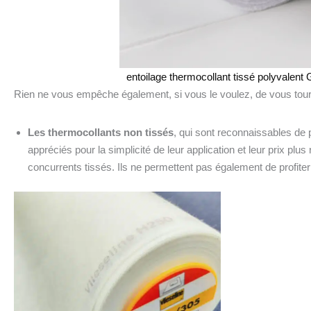
entoilage thermocollant tissé polyvalent
Rien ne vous empêche également, si vous le voulez, de vous tourn
Les thermocollants non tissés
, qui sont reconnaissables de p
appréciés pour la simplicité de leur application et leur prix plu
concurrents tissés. Ils ne permettent pas également de profit