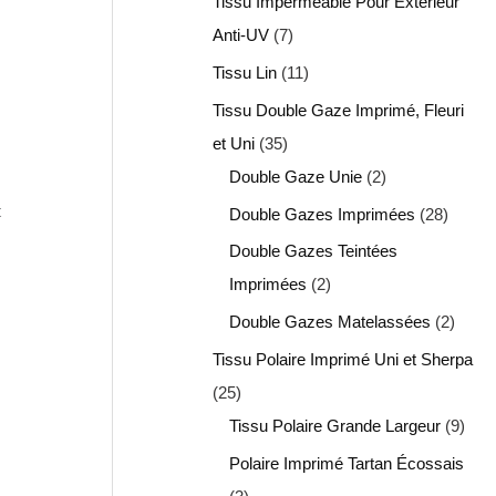
Tissu Imperméable Pour Extérieur
Anti-UV
7
Tissu Lin
11
Tissu Double Gaze Imprimé, Fleuri
et Uni
35
Double Gaze Unie
2
t
Double Gazes Imprimées
28
Double Gazes Teintées
Imprimées
2
Double Gazes Matelassées
2
Tissu Polaire Imprimé Uni et Sherpa
25
Tissu Polaire Grande Largeur
9
Polaire Imprimé Tartan Écossais