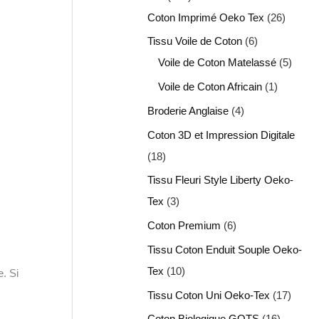
Coton Imprimé Oeko Tex
26
Tissu Voile de Coton
6
Voile de Coton Matelassé
5
Voile de Coton Africain
1
Broderie Anglaise
4
Coton 3D et Impression Digitale
18
Tissu Fleuri Style Liberty Oeko-
Tex
3
Coton Premium
6
Tissu Coton Enduit Souple Oeko-
Tex
10
. Si
Tissu Coton Uni Oeko-Tex
17
Coton Biologique GOTS
16