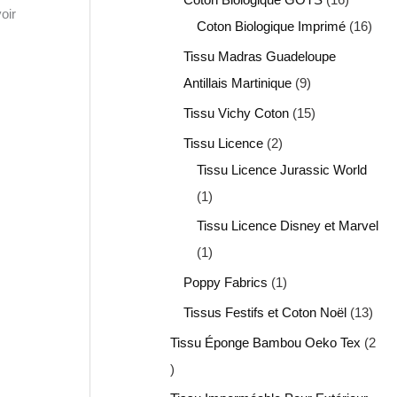
oir
Coton Biologique Imprimé
16
Tissu Madras Guadeloupe
Antillais Martinique
9
Tissu Vichy Coton
15
Tissu Licence
2
Tissu Licence Jurassic World
1
Tissu Licence Disney et Marvel
1
Poppy Fabrics
1
Tissus Festifs et Coton Noël
13
Tissu Éponge Bambou Oeko Tex
2