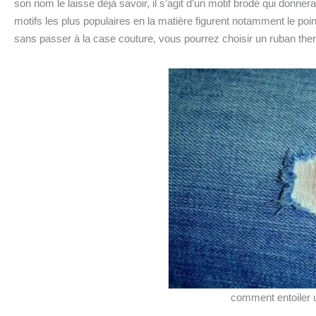
son nom le laisse déjà savoir, il s’agit d’un motif brodé qui donnera
motifs les plus populaires en la matière figurent notamment le point de
sans passer à la case couture, vous pourrez choisir un ruban the
comment entoiler u