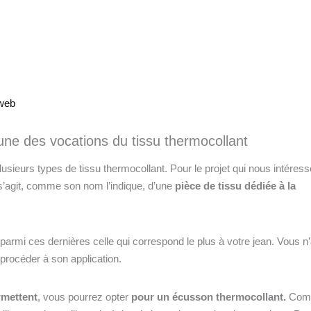
aweb
’une des vocations du tissu thermocollant
lusieurs types de tissu thermocollant. Pour le projet qui nous intéress
Il s’agit, comme son nom l’indique, d’une
pièce de tissu dédiée à la
 parmi ces dernières celle qui correspond le plus à votre jean. Vous n
procéder à son application.
rmettent
, vous pourrez opter
pour un écusson thermocollant.
Com