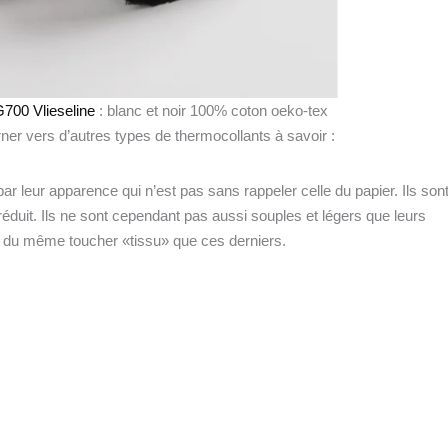
 G700 Vlieseline
: blanc et noir 100% coton oeko-tex
er vers d’autres types de thermocollants à savoir :
ar leur apparence qui n’est pas sans rappeler celle du papier. Ils son
s réduit. Ils ne sont cependant pas aussi souples et légers que leurs
er du même toucher «tissu» que ces derniers.