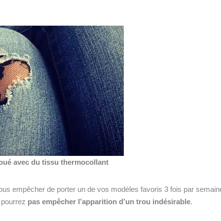
roué avec du tissu thermocollant
s empêcher de porter un de vos modèles favoris 3 fois par semaine
e pourrez
pas empêcher l’apparition d’un trou indésirable
.