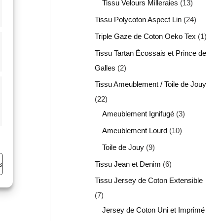
Tissu Velours Milleraies
13
Tissu Polycoton Aspect Lin
24
Triple Gaze de Coton Oeko Tex
1
Tissu Tartan Écossais et Prince de
Galles
2
Tissu Ameublement / Toile de Jouy
22
Ameublement Ignifugé
3
Ameublement Lourd
10
Toile de Jouy
9
s
Tissu Jean et Denim
6
Tissu Jersey de Coton Extensible
7
Jersey de Coton Uni et Imprimé