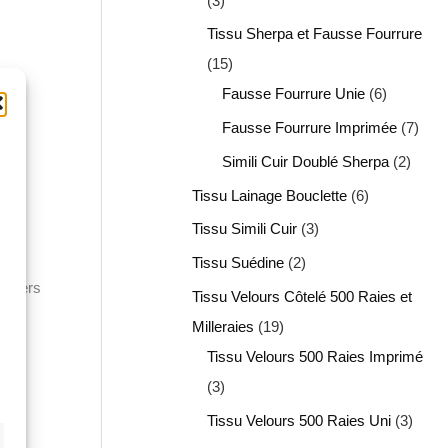
3
Tissu Sherpa et Fausse Fourrure
15
Fausse Fourrure Unie
6
Fausse Fourrure Imprimée
7
Simili Cuir Doublé Sherpa
2
Tissu Lainage Bouclette
6
Tissu Simili Cuir
3
r
Tissu Suédine
2
univers
Tissu Velours Côtelé 500 Raies et
Milleraies
19
Tissu Velours 500 Raies Imprimé
3
Tissu Velours 500 Raies Uni
3