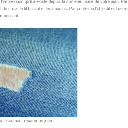
 l’impression qu’il a existé depuis la sortie en usine de votre jean. Par
 croix, le fil brillant et les sequins. Par contre, si l’objectif est de ré
rmocollant.
n tissu pour réparer un jean