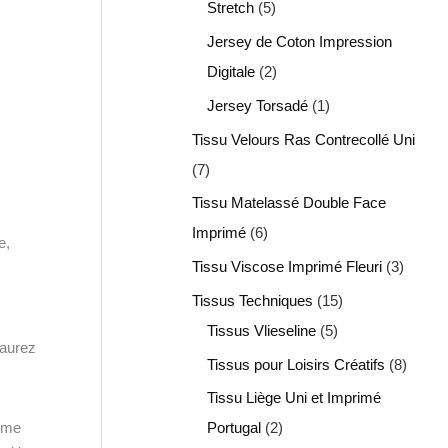
Stretch
5
Jersey de Coton Impression
Digitale
2
Jersey Torsadé
1
Tissu Velours Ras Contrecollé Uni
7
Tissu Matelassé Double Face
Imprimé
6
e,
Tissu Viscose Imprimé Fleuri
3
Tissus Techniques
15
Tissus Vlieseline
5
’aurez
Tissus pour Loisirs Créatifs
8
Tissu Liège Uni et Imprimé
me
Portugal
2