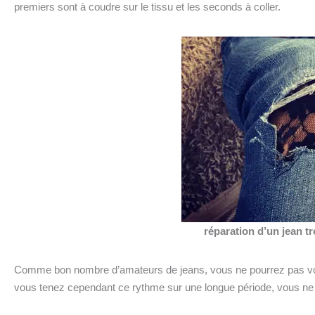
premiers sont à coudre sur le tissu et les seconds à coller.
réparation d’un jean t
Comme bon nombre d’amateurs de jeans, vous ne pourrez pas vou
vous tenez cependant ce rythme sur une longue période, vous n