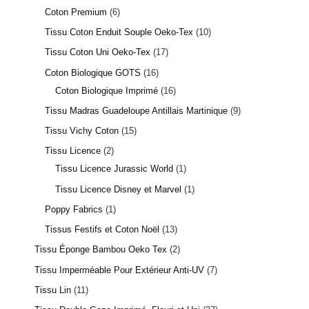
Coton Premium
6
Tissu Coton Enduit Souple Oeko-Tex
10
Tissu Coton Uni Oeko-Tex
17
Coton Biologique GOTS
16
Coton Biologique Imprimé
16
Tissu Madras Guadeloupe Antillais Martinique
9
Tissu Vichy Coton
15
Tissu Licence
2
Tissu Licence Jurassic World
1
Tissu Licence Disney et Marvel
1
Poppy Fabrics
1
Tissus Festifs et Coton Noël
13
Tissu Éponge Bambou Oeko Tex
2
Tissu Imperméable Pour Extérieur Anti-UV
7
Tissu Lin
11