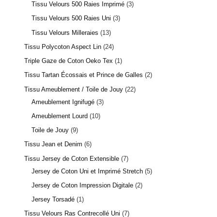
Tissu Velours 500 Raies Imprimé
3
Tissu Velours 500 Raies Uni
3
Tissu Velours Milleraies
13
Tissu Polycoton Aspect Lin
24
Triple Gaze de Coton Oeko Tex
1
Tissu Tartan Écossais et Prince de Galles
2
Tissu Ameublement / Toile de Jouy
22
Ameublement Ignifugé
3
Ameublement Lourd
10
Toile de Jouy
9
Tissu Jean et Denim
6
Tissu Jersey de Coton Extensible
7
Jersey de Coton Uni et Imprimé Stretch
5
Jersey de Coton Impression Digitale
2
Jersey Torsadé
1
Tissu Velours Ras Contrecollé Uni
7