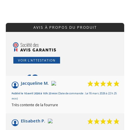
AVIS À PROPOS DU PRODUIT
VOIR L'ATTESTATION
10
/10
Jacqueline M.
Basé sur 4 avis
Publié le 10 avril 2026 à 10 h 23 min
(Date de commande : Le 18 mars 2026 à 22 h 25
min)
Très contente de la fourrure
Elisabeth P.