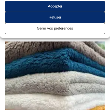
Accepter
Fausse Fourrure Unie
Refuser
Tissu Sherpa Blanc
6,75
€
Gérer vos préférences