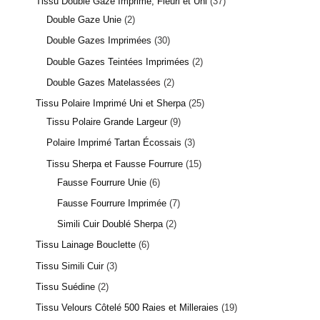
Tissu Double Gaze Imprimé, Fleuri et Uni
37
Double Gaze Unie
2
Double Gazes Imprimées
30
Double Gazes Teintées Imprimées
2
Double Gazes Matelassées
2
Tissu Polaire Imprimé Uni et Sherpa
25
Tissu Polaire Grande Largeur
9
Polaire Imprimé Tartan Écossais
3
Tissu Sherpa et Fausse Fourrure
15
Fausse Fourrure Unie
6
Fausse Fourrure Imprimée
7
Simili Cuir Doublé Sherpa
2
Tissu Lainage Bouclette
6
Tissu Simili Cuir
3
Tissu Suédine
2
Tissu Velours Côtelé 500 Raies et Milleraies
19