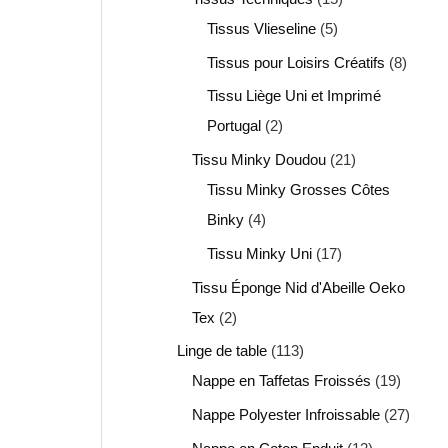
Tissus Vlieseline
5
Tissus pour Loisirs Créatifs
8
Tissu Liège Uni et Imprimé
Portugal
2
Tissu Minky Doudou
21
Tissu Minky Grosses Côtes
Binky
4
Tissu Minky Uni
17
Tissu Éponge Nid d'Abeille Oeko
Tex
2
Linge de table
113
Nappe en Taffetas Froissés
19
Nappe Polyester Infroissable
27