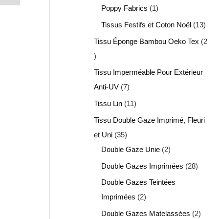
Poppy Fabrics
1
Tissus Festifs et Coton Noël
13
Tissu Éponge Bambou Oeko Tex
2
Tissu Imperméable Pour Extérieur
Anti-UV
7
Tissu Lin
11
Tissu Double Gaze Imprimé, Fleuri
et Uni
35
Double Gaze Unie
2
Double Gazes Imprimées
28
Double Gazes Teintées
Imprimées
2
Double Gazes Matelassées
2