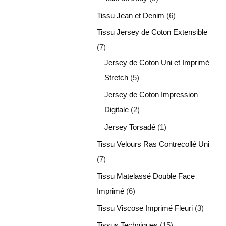
Tissu Jean et Denim
6
Tissu Jersey de Coton Extensible
7
Jersey de Coton Uni et Imprimé
Stretch
5
Jersey de Coton Impression
Digitale
2
Jersey Torsadé
1
Tissu Velours Ras Contrecollé Uni
7
Tissu Matelassé Double Face
Imprimé
6
Tissu Viscose Imprimé Fleuri
3
Tissus Techniques
15