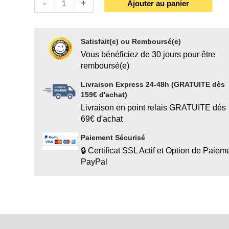
-
+
Ajouter au panier
Satisfait(e) ou Remboursé(e)
Vous bénéficiez de 30 jours pour être
remboursé(e)
Livraison Express 24-48h (GRATUITE dès
159€ d'achat)
Livraison en point relais GRATUITE dès
69€ d'achat
Paiement Sécurisé
🔒 Certificat SSL Actif et Option de Paiem
PayPal