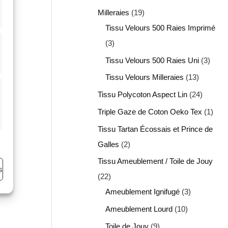
Milleraies
19
Tissu Velours 500 Raies Imprimé
3
Tissu Velours 500 Raies Uni
3
Tissu Velours Milleraies
13
Tissu Polycoton Aspect Lin
24
Triple Gaze de Coton Oeko Tex
1
Tissu Tartan Écossais et Prince de
Galles
2
Tissu Ameublement / Toile de Jouy
s
22
Ameublement Ignifugé
3
Ameublement Lourd
10
Toile de Jouy
9