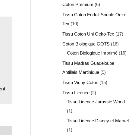
Coton Premium
6
Tissu Coton Enduit Souple Oeko-
Tex
10
Tissu Coton Uni Oeko-Tex
17
Coton Biologique GOTS
16
Coton Biologique Imprimé
16
Tissu Madras Guadeloupe
Antillais Martinique
9
Tissu Vichy Coton
15
ent
Tissu Licence
2
Tissu Licence Jurassic World
1
Tissu Licence Disney et Marvel
1