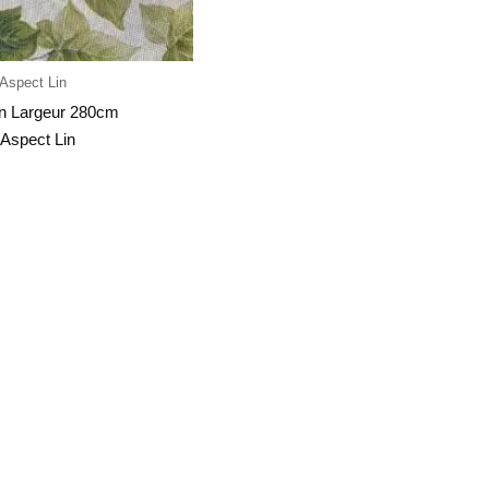
 Aspect Lin
on Largeur 280cm
 Aspect Lin