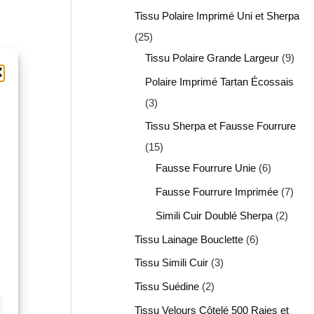
Tissu Polaire Imprimé Uni et Sherpa
25
Tissu Polaire Grande Largeur
9
Polaire Imprimé Tartan Écossais
3
Tissu Sherpa et Fausse Fourrure
15
Fausse Fourrure Unie
6
Fausse Fourrure Imprimée
7
Simili Cuir Doublé Sherpa
2
Tissu Lainage Bouclette
6
Tissu Simili Cuir
3
Tissu Suédine
2
Tissu Velours Côtelé 500 Raies et