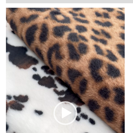
Lecteur
vidéo