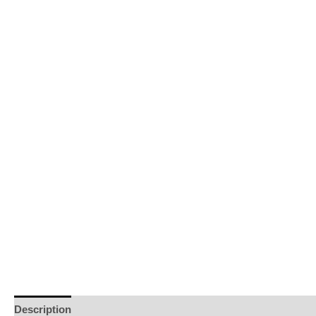
Description
Informations complémentaires