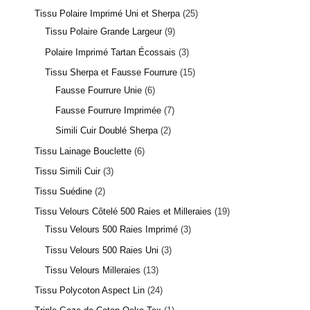
Tissu Polaire Imprimé Uni et Sherpa
25
Tissu Polaire Grande Largeur
9
Polaire Imprimé Tartan Écossais
3
Tissu Sherpa et Fausse Fourrure
15
Fausse Fourrure Unie
6
Fausse Fourrure Imprimée
7
Simili Cuir Doublé Sherpa
2
Tissu Lainage Bouclette
6
Tissu Simili Cuir
3
Tissu Suédine
2
Tissu Velours Côtelé 500 Raies et Milleraies
19
Tissu Velours 500 Raies Imprimé
3
Tissu Velours 500 Raies Uni
3
Tissu Velours Milleraies
13
Tissu Polycoton Aspect Lin
24