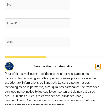
Nom*
E-
mail*
Site
Gérez votre confidentialité
Pour offrir les meilleures expériences, nous et nos partenaires
utilisons des technologies telles que les cookies pour stocker et/ou
accéder aux informations de l’appareil. Le consentement à ces
technologies nous permettra, ainsi qu’à nos partenaires, de traiter des
Rechercher un Tissu / une Couleur
données personnelles telles que le comportement de navigation ou
des ID uniques sur ce site et afficher des publicités (non-)
personnalisées. Ne pas consentir ou retirer son consentement peut
nuire à certaines fonctionnalités et fonctions.