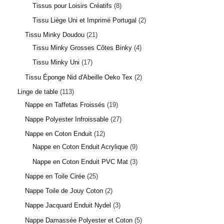
Tissus pour Loisirs Créatifs
8
Tissu Liège Uni et Imprimé Portugal
2
Tissu Minky Doudou
21
Tissu Minky Grosses Côtes Binky
4
Tissu Minky Uni
17
Tissu Éponge Nid d'Abeille Oeko Tex
2
Linge de table
113
Nappe en Taffetas Froissés
19
Nappe Polyester Infroissable
27
Nappe en Coton Enduit
12
Nappe en Coton Enduit Acrylique
9
Nappe en Coton Enduit PVC Mat
3
Nappe en Toile Cirée
25
Nappe Toile de Jouy Coton
2
Nappe Jacquard Enduit Nydel
3
Nappe Damassée Polyester et Coton
5