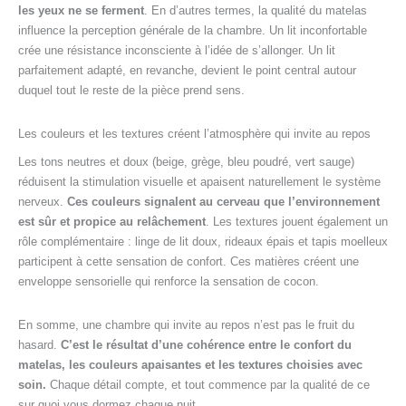
les yeux ne se ferment
. En d’autres termes, la qualité du matelas
influence la perception générale de la chambre. Un lit inconfortable
crée une résistance inconsciente à l’idée de s’allonger. Un lit
parfaitement adapté, en revanche, devient le point central autour
duquel tout le reste de la pièce prend sens.
Les couleurs et les textures créent l’atmosphère qui invite au repos
Les tons neutres et doux (beige, grège, bleu poudré, vert sauge)
réduisent la stimulation visuelle et apaisent naturellement le système
nerveux.
Ces couleurs signalent au cerveau que l’environnement
est sûr et propice au relâchement
. Les textures jouent également un
rôle complémentaire : linge de lit doux, rideaux épais et tapis moelleux
participent à cette sensation de confort. Ces matières créent une
enveloppe sensorielle qui renforce la sensation de cocon.
En somme, une chambre qui invite au repos n’est pas le fruit du
hasard.
C’est le résultat d’une cohérence entre le confort du
matelas, les couleurs apaisantes et les textures choisies avec
soin.
Chaque détail compte, et tout commence par la qualité de ce
sur quoi vous dormez chaque nuit.