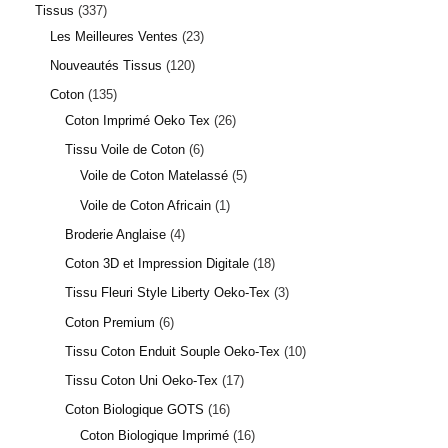
Tissus
337
Les Meilleures Ventes
23
Nouveautés Tissus
120
Coton
135
Coton Imprimé Oeko Tex
26
Tissu Voile de Coton
6
Voile de Coton Matelassé
5
Voile de Coton Africain
1
Broderie Anglaise
4
Coton 3D et Impression Digitale
18
Tissu Fleuri Style Liberty Oeko-Tex
3
Coton Premium
6
Tissu Coton Enduit Souple Oeko-Tex
10
Tissu Coton Uni Oeko-Tex
17
Coton Biologique GOTS
16
Coton Biologique Imprimé
16