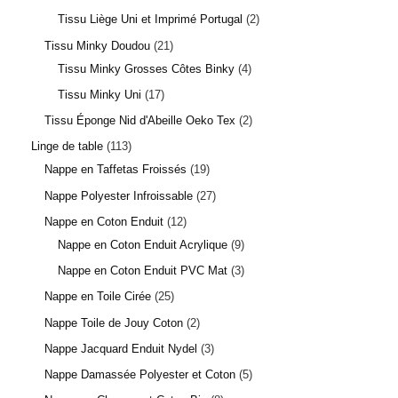
Tissu Liège Uni et Imprimé Portugal
2
Tissu Minky Doudou
21
Tissu Minky Grosses Côtes Binky
4
Tissu Minky Uni
17
Tissu Éponge Nid d'Abeille Oeko Tex
2
Linge de table
113
Nappe en Taffetas Froissés
19
Nappe Polyester Infroissable
27
Nappe en Coton Enduit
12
Nappe en Coton Enduit Acrylique
9
Nappe en Coton Enduit PVC Mat
3
Nappe en Toile Cirée
25
Nappe Toile de Jouy Coton
2
Nappe Jacquard Enduit Nydel
3
Nappe Damassée Polyester et Coton
5