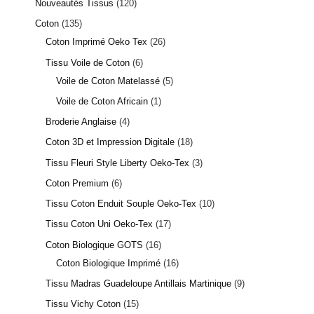
Nouveautés Tissus
120
Coton
135
Coton Imprimé Oeko Tex
26
Tissu Voile de Coton
6
Voile de Coton Matelassé
5
Voile de Coton Africain
1
Broderie Anglaise
4
Coton 3D et Impression Digitale
18
Tissu Fleuri Style Liberty Oeko-Tex
3
Coton Premium
6
Tissu Coton Enduit Souple Oeko-Tex
10
Tissu Coton Uni Oeko-Tex
17
Coton Biologique GOTS
16
Coton Biologique Imprimé
16
Tissu Madras Guadeloupe Antillais Martinique
9
Tissu Vichy Coton
15