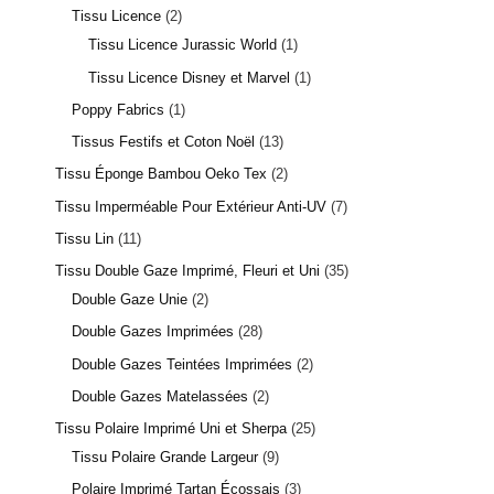
Tissu Licence
2
Tissu Licence Jurassic World
1
Tissu Licence Disney et Marvel
1
Poppy Fabrics
1
Tissus Festifs et Coton Noël
13
Tissu Éponge Bambou Oeko Tex
2
Tissu Imperméable Pour Extérieur Anti-UV
7
Tissu Lin
11
Tissu Double Gaze Imprimé, Fleuri et Uni
35
Double Gaze Unie
2
Double Gazes Imprimées
28
5 avis
Double Gazes Teintées Imprimées
2
Double Gazes Matelassées
2
Tissu Polaire Imprimé Uni et Sherpa
25
Tissu Polaire Grande Largeur
9
Polaire Imprimé Tartan Écossais
3