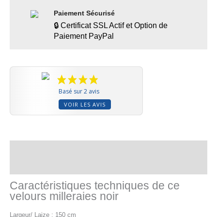
Paiement Sécurisé
🔒 Certificat SSL Actif et Option de
Paiement PayPal
Basé sur 2 avis
VOIR LES AVIS
Description
Informations complémentaires
Caractéristiques techniques de ce
velours milleraies noir
Largeur/ Laize : 150 cm