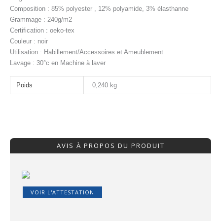
Composition : 85% polyester , 12% polyamide, 3% élasthanne
Grammage : 240g/m2
Certification : oeko-tex
Couleur : noir
Utilisation : Habillement/Accessoires et Ameublement
Lavage : 30°c en Machine à laver
Poids
0,240 kg
AVIS À PROPOS DU PRODUIT
VOIR L'ATTESTATION