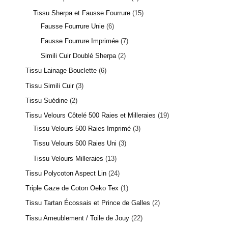
Tissu Sherpa et Fausse Fourrure
15
Fausse Fourrure Unie
6
Fausse Fourrure Imprimée
7
Simili Cuir Doublé Sherpa
2
Tissu Lainage Bouclette
6
6 avis
Tissu Simili Cuir
3
Tissu Suédine
2
Tissu Velours Côtelé 500 Raies et Milleraies
19
Tissu Velours 500 Raies Imprimé
3
Tissu Velours 500 Raies Uni
3
Tissu Velours Milleraies
13
Tissu Polycoton Aspect Lin
24
Triple Gaze de Coton Oeko Tex
1
Tissu Tartan Écossais et Prince de Galles
2
Tissu Ameublement / Toile de Jouy
22