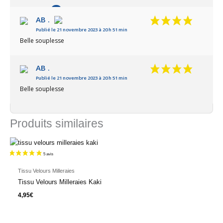
8
/10
AB .
Publié le 21 novembre 2023 à 20 h 51 min
Basé sur 2 avis
Belle souplesse
AB .
Publié le 21 novembre 2023 à 20 h 51 min
Belle souplesse
Produits similaires
Tissu Velours Milleraies
Tissu Velours Milleraies Kaki
4,95
€