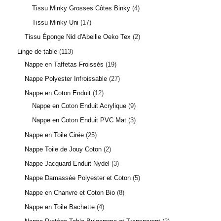
Tissu Minky Grosses Côtes Binky
4
Tissu Minky Uni
17
Tissu Éponge Nid d'Abeille Oeko Tex
2
Linge de table
113
Nappe en Taffetas Froissés
19
Nappe Polyester Infroissable
27
Nappe en Coton Enduit
12
Nappe en Coton Enduit Acrylique
9
Nappe en Coton Enduit PVC Mat
3
Nappe en Toile Cirée
25
Nappe Toile de Jouy Coton
2
Nappe Jacquard Enduit Nydel
3
Nappe Damassée Polyester et Coton
5
Nappe en Chanvre et Coton Bio
8
Nappe en Toile Bachette
4