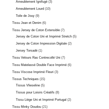
Ameublement Ignifugé
3
Ameublement Lourd
10
Toile de Jouy
9
Tissu Jean et Denim
6
Tissu Jersey de Coton Extensible
7
Jersey de Coton Uni et Imprimé Stretch
5
Jersey de Coton Impression Digitale
2
Jersey Torsadé
1
Tissu Velours Ras Contrecollé Uni
7
Tissu Matelassé Double Face Imprimé
6
Tissu Viscose Imprimé Fleuri
3
Tissus Techniques
15
Tissus Vlieseline
5
Tissus pour Loisirs Créatifs
8
Tissu Liège Uni et Imprimé Portugal
2
Tissu Minky Doudou
21