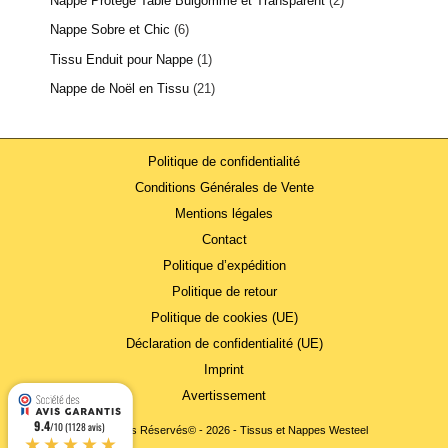
Nappe Protège Table Bulgomme et Transparent
2
Nappe Sobre et Chic
6
Tissu Enduit pour Nappe
1
Nappe de Noël en Tissu
21
Politique de confidentialité
Conditions Générales de Vente
Mentions légales
Contact
Politique d’expédition
Politique de retour
Politique de cookies (UE)
Déclaration de confidentialité (UE)
Imprint
Avertissement
9.4
/10 (1128 avis)
Tous Droits Réservés© - 2026 - Tissus et Nappes Westeel
★★★★★