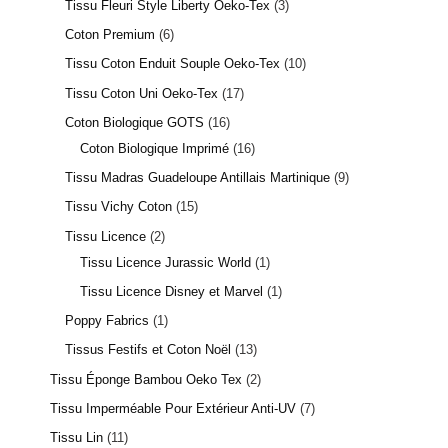
Tissu Fleuri Style Liberty Oeko-Tex
3
3 avis
Coton Premium
6
Tissu Coton Enduit Souple Oeko-Tex
10
Tissu Coton Uni Oeko-Tex
17
Coton Biologique GOTS
16
Coton Biologique Imprimé
16
Tissu Madras Guadeloupe Antillais Martinique
9
Tissu Vichy Coton
15
Tissu Licence
2
Tissu Licence Jurassic World
1
Tissu Licence Disney et Marvel
1
Poppy Fabrics
1
Tissus Festifs et Coton Noël
13
Tissu Éponge Bambou Oeko Tex
2
2 avis
Tissu Imperméable Pour Extérieur Anti-UV
7
Tissu Lin
11