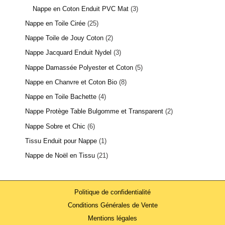
Nappe en Coton Enduit PVC Mat
3
Nappe en Toile Cirée
25
Nappe Toile de Jouy Coton
2
Nappe Jacquard Enduit Nydel
3
Nappe Damassée Polyester et Coton
5
Nappe en Chanvre et Coton Bio
8
Nappe en Toile Bachette
4
Nappe Protège Table Bulgomme et Transparent
2
Nappe Sobre et Chic
6
Tissu Enduit pour Nappe
1
Nappe de Noël en Tissu
21
Politique de confidentialité
Conditions Générales de Vente
Mentions légales