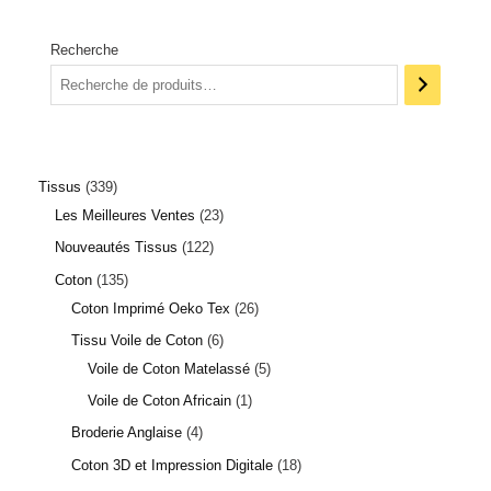
Recherche
Tissus
339
2 avis
Les Meilleures Ventes
23
Nouveautés Tissus
122
Coton
135
Coton Imprimé Oeko Tex
26
Tissu Voile de Coton
6
Voile de Coton Matelassé
5
Voile de Coton Africain
1
Broderie Anglaise
4
Coton 3D et Impression Digitale
18