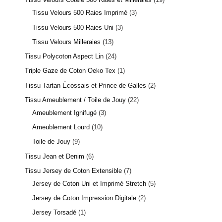
Tissu Velours 500 Raies Imprimé
3
Tissu Velours 500 Raies Uni
3
Tissu Velours Milleraies
13
Tissu Polycoton Aspect Lin
24
Triple Gaze de Coton Oeko Tex
1
Tissu Tartan Écossais et Prince de Galles
2
Tissu Ameublement / Toile de Jouy
22
Ameublement Ignifugé
3
Ameublement Lourd
10
Toile de Jouy
9
Tissu Jean et Denim
6
Tissu Jersey de Coton Extensible
7
Jersey de Coton Uni et Imprimé Stretch
5
Jersey de Coton Impression Digitale
2
Jersey Torsadé
1