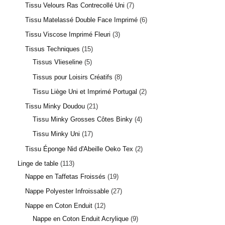
Tissu Velours Ras Contrecollé Uni
7
Tissu Matelassé Double Face Imprimé
6
Tissu Viscose Imprimé Fleuri
3
Tissus Techniques
15
Tissus Vlieseline
5
Tissus pour Loisirs Créatifs
8
Tissu Liège Uni et Imprimé Portugal
2
Tissu Minky Doudou
21
Tissu Minky Grosses Côtes Binky
4
Tissu Minky Uni
17
Tissu Éponge Nid d'Abeille Oeko Tex
2
Linge de table
113
Nappe en Taffetas Froissés
19
Nappe Polyester Infroissable
27
Nappe en Coton Enduit
12
Nappe en Coton Enduit Acrylique
9