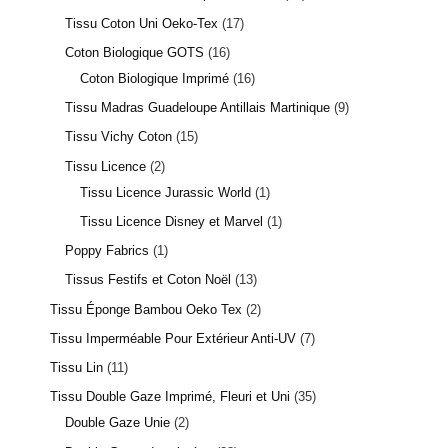
Tissu Coton Uni Oeko-Tex
17
Coton Biologique GOTS
16
Coton Biologique Imprimé
16
Tissu Madras Guadeloupe Antillais Martinique
9
Tissu Vichy Coton
15
Tissu Licence
2
Tissu Licence Jurassic World
1
Tissu Licence Disney et Marvel
1
Poppy Fabrics
1
Tissus Festifs et Coton Noël
13
Tissu Éponge Bambou Oeko Tex
2
Tissu Imperméable Pour Extérieur Anti-UV
7
Tissu Lin
11
Tissu Double Gaze Imprimé, Fleuri et Uni
35
Double Gaze Unie
2