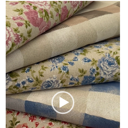
Lecteur
vidéo