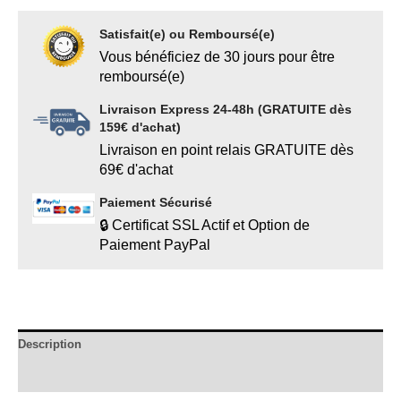
Satisfait(e) ou Remboursé(e)
Vous bénéficiez de 30 jours pour être
remboursé(e)
Livraison Express 24-48h (GRATUITE dès
159€ d'achat)
Livraison en point relais GRATUITE dès
69€ d'achat
Paiement Sécurisé
🔒 Certificat SSL Actif et Option de
Paiement PayPal
Description
Informations complémentaires