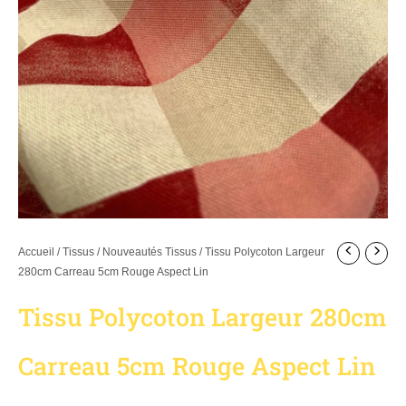
Accueil
/
Tissus
/
Nouveautés Tissus
/ Tissu Polycoton Largeur
280cm Carreau 5cm Rouge Aspect Lin
Tissu Polycoton Largeur 280cm
Carreau 5cm Rouge Aspect Lin