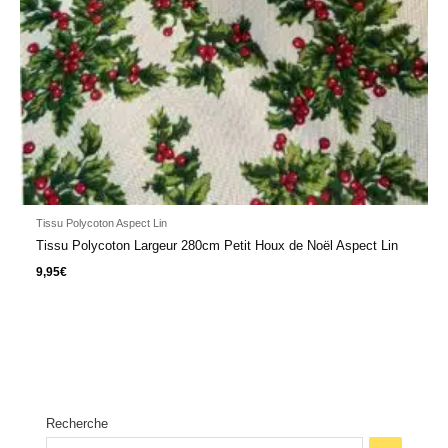
Tissu Polycoton Aspect Lin
Tissu Polycoton Largeur 280cm Petit Houx de Noël Aspect Lin
9,95
€
Recherche