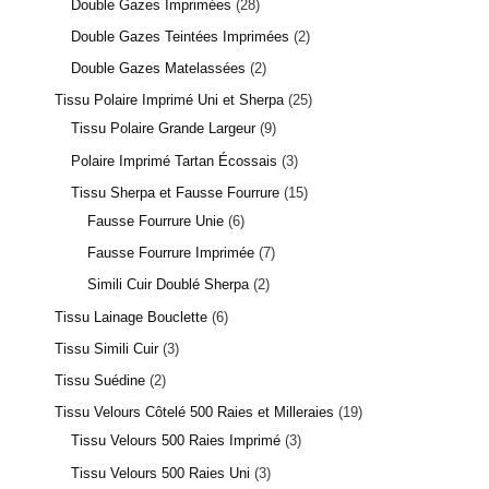
Double Gazes Imprimées
28
Double Gazes Teintées Imprimées
2
Double Gazes Matelassées
2
Tissu Polaire Imprimé Uni et Sherpa
25
Tissu Polaire Grande Largeur
9
Polaire Imprimé Tartan Écossais
3
Tissu Sherpa et Fausse Fourrure
15
Fausse Fourrure Unie
6
Fausse Fourrure Imprimée
7
Simili Cuir Doublé Sherpa
2
Tissu Lainage Bouclette
6
Tissu Simili Cuir
3
Tissu Suédine
2
Tissu Velours Côtelé 500 Raies et Milleraies
19
Tissu Velours 500 Raies Imprimé
3
Tissu Velours 500 Raies Uni
3