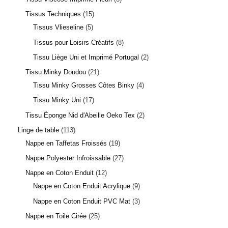
Tissus Techniques
15
Tissus Vlieseline
5
Tissus pour Loisirs Créatifs
8
Tissu Liège Uni et Imprimé Portugal
2
Tissu Minky Doudou
21
Tissu Minky Grosses Côtes Binky
4
Tissu Minky Uni
17
Tissu Éponge Nid d'Abeille Oeko Tex
2
Linge de table
113
Nappe en Taffetas Froissés
19
Nappe Polyester Infroissable
27
Nappe en Coton Enduit
12
Nappe en Coton Enduit Acrylique
9
Nappe en Coton Enduit PVC Mat
3
Nappe en Toile Cirée
25