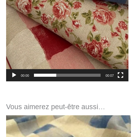
00:00
00:07
Vous aimerez peut-être aussi…