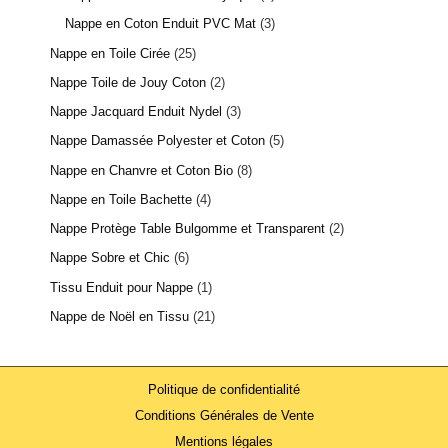
Nappe en Coton Enduit PVC Mat
3
Nappe en Toile Cirée
25
Nappe Toile de Jouy Coton
2
Nappe Jacquard Enduit Nydel
3
Nappe Damassée Polyester et Coton
5
Nappe en Chanvre et Coton Bio
8
Nappe en Toile Bachette
4
Nappe Protège Table Bulgomme et Transparent
2
Nappe Sobre et Chic
6
Tissu Enduit pour Nappe
1
Nappe de Noël en Tissu
21
Politique de confidentialité
Conditions Générales de Vente
Mentions légales