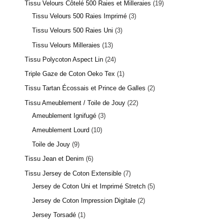
Tissu Velours Côtelé 500 Raies et Milleraies
19
Tissu Velours 500 Raies Imprimé
3
Tissu Velours 500 Raies Uni
3
Tissu Velours Milleraies
13
Tissu Polycoton Aspect Lin
24
Triple Gaze de Coton Oeko Tex
1
Tissu Tartan Écossais et Prince de Galles
2
Tissu Ameublement / Toile de Jouy
22
Ameublement Ignifugé
3
Ameublement Lourd
10
Toile de Jouy
9
Tissu Jean et Denim
6
Tissu Jersey de Coton Extensible
7
Jersey de Coton Uni et Imprimé Stretch
5
Jersey de Coton Impression Digitale
2
Jersey Torsadé
1