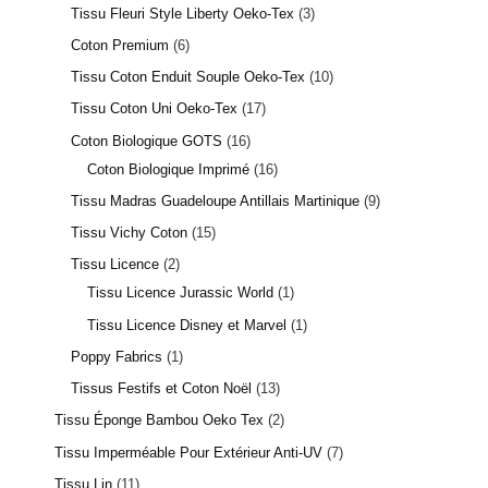
Tissu Fleuri Style Liberty Oeko-Tex
3
Coton Premium
6
Tissu Coton Enduit Souple Oeko-Tex
10
Tissu Coton Uni Oeko-Tex
17
Coton Biologique GOTS
16
Coton Biologique Imprimé
16
Tissu Madras Guadeloupe Antillais Martinique
9
Tissu Vichy Coton
15
Tissu Licence
2
Tissu Licence Jurassic World
1
Tissu Licence Disney et Marvel
1
Poppy Fabrics
1
Tissus Festifs et Coton Noël
13
Tissu Éponge Bambou Oeko Tex
2
Tissu Imperméable Pour Extérieur Anti-UV
7
Tissu Lin
11