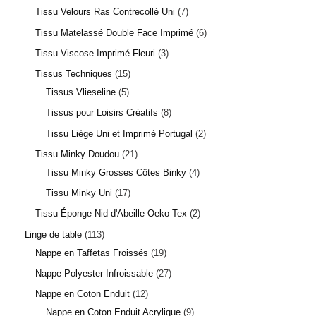
Tissu Velours Ras Contrecollé Uni
7
Tissu Matelassé Double Face Imprimé
6
Tissu Viscose Imprimé Fleuri
3
Tissus Techniques
15
Tissus Vlieseline
5
Tissus pour Loisirs Créatifs
8
Tissu Liège Uni et Imprimé Portugal
2
Tissu Minky Doudou
21
Tissu Minky Grosses Côtes Binky
4
Tissu Minky Uni
17
Tissu Éponge Nid d'Abeille Oeko Tex
2
Linge de table
113
Nappe en Taffetas Froissés
19
Nappe Polyester Infroissable
27
Nappe en Coton Enduit
12
Nappe en Coton Enduit Acrylique
9