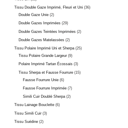
Tissu Double Gaze Imprimé, Fleuri et Uni
36
Double Gaze Unie
2
Double Gazes Imprimées
29
Double Gazes Teintées Imprimées
2
Double Gazes Matelassées
2
Tissu Polaire Imprimé Uni et Sherpa
25
Tissu Polaire Grande Largeur
9
Polaire Imprimé Tartan Écossais
3
3 avis
Tissu Sherpa et Fausse Fourrure
15
Fausse Fourrure Unie
6
Fausse Fourrure Imprimée
7
Simili Cuir Doublé Sherpa
2
Tissu Lainage Bouclette
6
Tissu Simili Cuir
3
Tissu Suédine
2