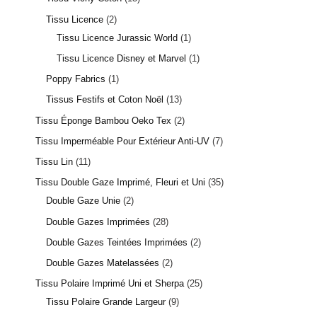
Tissu Licence
2
Tissu Licence Jurassic World
1
Tissu Licence Disney et Marvel
1
Poppy Fabrics
1
Tissus Festifs et Coton Noël
13
Tissu Éponge Bambou Oeko Tex
2
Tissu Imperméable Pour Extérieur Anti-UV
7
Tissu Lin
11
Tissu Double Gaze Imprimé, Fleuri et Uni
35
Double Gaze Unie
2
Double Gazes Imprimées
28
Double Gazes Teintées Imprimées
2
Double Gazes Matelassées
2
Tissu Polaire Imprimé Uni et Sherpa
25
Tissu Polaire Grande Largeur
9
2 avis