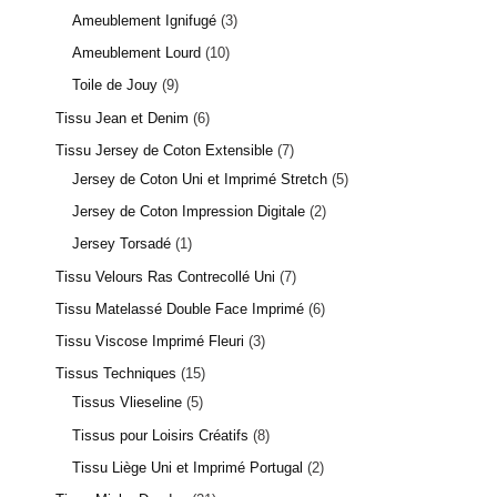
Ameublement Ignifugé
3
Ameublement Lourd
10
Toile de Jouy
9
Tissu Jean et Denim
6
Tissu Jersey de Coton Extensible
7
Jersey de Coton Uni et Imprimé Stretch
5
Jersey de Coton Impression Digitale
2
Jersey Torsadé
1
Tissu Velours Ras Contrecollé Uni
7
Tissu Matelassé Double Face Imprimé
6
Tissu Viscose Imprimé Fleuri
3
Tissus Techniques
15
Tissus Vlieseline
5
Tissus pour Loisirs Créatifs
8
Tissu Liège Uni et Imprimé Portugal
2