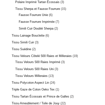
Polaire Imprimé Tartan Écossais
3
Tissu Sherpa et Fausse Fourrure
15
Fausse Fourrure Unie
6
Fausse Fourrure Imprimée
7
Simili Cuir Doublé Sherpa
2
Tissu Lainage Bouclette
6
Tissu Simili Cuir
3
Tissu Suédine
2
Tissu Velours Côtelé 500 Raies et Milleraies
19
Tissu Velours 500 Raies Imprimé
3
Tissu Velours 500 Raies Uni
3
Tissu Velours Milleraies
13
Tissu Polycoton Aspect Lin
24
Triple Gaze de Coton Oeko Tex
1
Tissu Tartan Écossais et Prince de Galles
2
Tissu Ameublement / Toile de Jouy
22