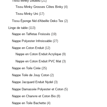
Tissu Minky Doudou
21
Tissu Minky Grosses Côtes Binky
4
Tissu Minky Uni
17
Tissu Éponge Nid d'Abeille Oeko Tex
2
Linge de table
113
Nappe en Taffetas Froissés
19
Nappe Polyester Infroissable
27
Nappe en Coton Enduit
12
Nappe en Coton Enduit Acrylique
9
Nappe en Coton Enduit PVC Mat
3
Nappe en Toile Cirée
25
Nappe Toile de Jouy Coton
2
Nappe Jacquard Enduit Nydel
3
Nappe Damassée Polyester et Coton
5
Nappe en Chanvre et Coton Bio
8
Nappe en Toile Bachette
4