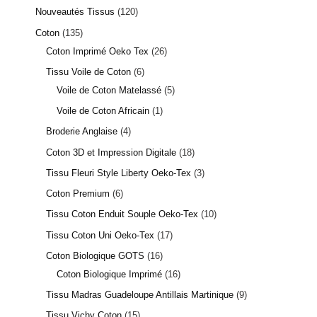
Nouveautés Tissus
120
Coton
135
Coton Imprimé Oeko Tex
26
Tissu Voile de Coton
6
Voile de Coton Matelassé
5
Voile de Coton Africain
1
Broderie Anglaise
4
Coton 3D et Impression Digitale
18
Tissu Fleuri Style Liberty Oeko-Tex
3
Coton Premium
6
Tissu Coton Enduit Souple Oeko-Tex
10
Tissu Coton Uni Oeko-Tex
17
Coton Biologique GOTS
16
Coton Biologique Imprimé
16
Tissu Madras Guadeloupe Antillais Martinique
9
Tissu Vichy Coton
15