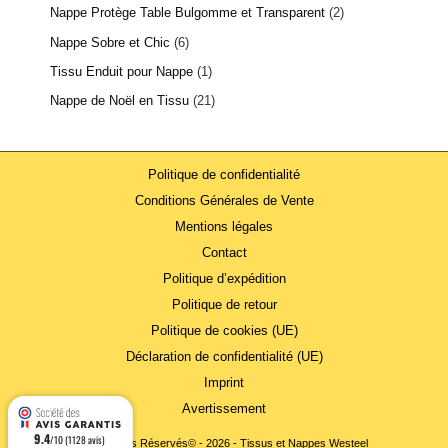
Nappe Protège Table Bulgomme et Transparent
2
Nappe Sobre et Chic
6
Tissu Enduit pour Nappe
1
Nappe de Noël en Tissu
21
Politique de confidentialité
Conditions Générales de Vente
Mentions légales
Contact
Politique d’expédition
Politique de retour
Politique de cookies (UE)
Déclaration de confidentialité (UE)
Imprint
Avertissement
9.4
/10 (1128 avis)
Tous Droits Réservés© - 2026 - Tissus et Nappes Westeel