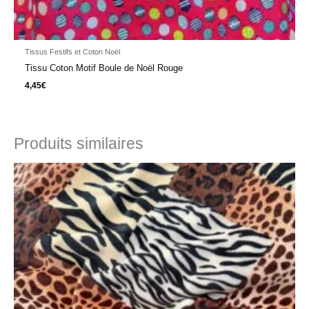
Tissus Festifs et Coton Noël
Tissu Coton Motif Boule de Noël Rouge
4,45
€
Produits similaires