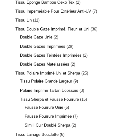
Tissu Éponge Bambou Oeko Tex
2
Tissu Imperméable Pour Extérieur Anti-UV
7
Tissu Lin
11
Tissu Double Gaze Imprimé, Fleuri et Uni
36
Double Gaze Unie
2
Double Gazes Imprimées
29
Double Gazes Teintées Imprimées
2
Double Gazes Matelassées
2
Tissu Polaire Imprimé Uni et Sherpa
25
Tissu Polaire Grande Largeur
9
Polaire Imprimé Tartan Écossais
3
Tissu Sherpa et Fausse Fourrure
15
Fausse Fourrure Unie
6
Fausse Fourrure Imprimée
7
Simili Cuir Doublé Sherpa
2
Tissu Lainage Bouclette
6