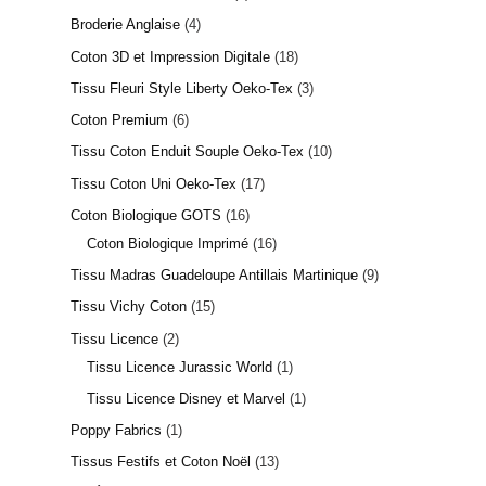
Broderie Anglaise
4
Coton 3D et Impression Digitale
18
Tissu Fleuri Style Liberty Oeko-Tex
3
Coton Premium
6
Tissu Coton Enduit Souple Oeko-Tex
10
Tissu Coton Uni Oeko-Tex
17
Coton Biologique GOTS
16
Coton Biologique Imprimé
16
Tissu Madras Guadeloupe Antillais Martinique
9
Tissu Vichy Coton
15
Tissu Licence
2
Tissu Licence Jurassic World
1
Tissu Licence Disney et Marvel
1
Poppy Fabrics
1
Tissus Festifs et Coton Noël
13