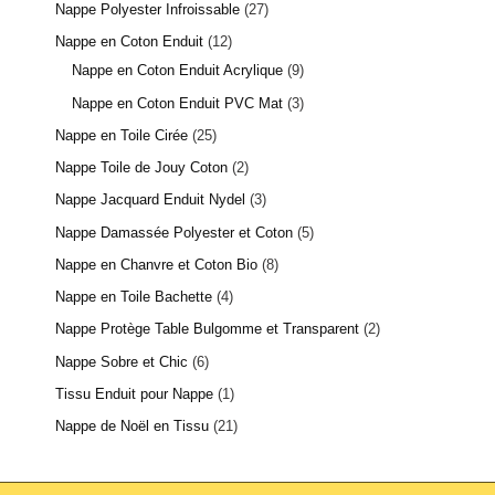
Nappe Polyester Infroissable
27
Nappe en Coton Enduit
12
Nappe en Coton Enduit Acrylique
9
Nappe en Coton Enduit PVC Mat
3
Nappe en Toile Cirée
25
Nappe Toile de Jouy Coton
2
Nappe Jacquard Enduit Nydel
3
Nappe Damassée Polyester et Coton
5
Nappe en Chanvre et Coton Bio
8
Nappe en Toile Bachette
4
Nappe Protège Table Bulgomme et Transparent
2
Nappe Sobre et Chic
6
Tissu Enduit pour Nappe
1
Nappe de Noël en Tissu
21