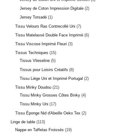
Jersey de Coton Impression Digitale
2
Jersey Torsadé
1
Tissu Velours Ras Contrecollé Uni
7
Tissu Matelassé Double Face Imprimé
6
Tissu Viscose Imprimé Fleuri
3
Tissus Techniques
15
Tissus Vlieseline
5
Tissus pour Loisirs Créatifs
8
Tissu Liège Uni et Imprimé Portugal
2
Tissu Minky Doudou
21
Tissu Minky Grosses Côtes Binky
4
Tissu Minky Uni
17
Tissu Éponge Nid d'Abeille Oeko Tex
2
Linge de table
113
Nappe en Taffetas Froissés
19