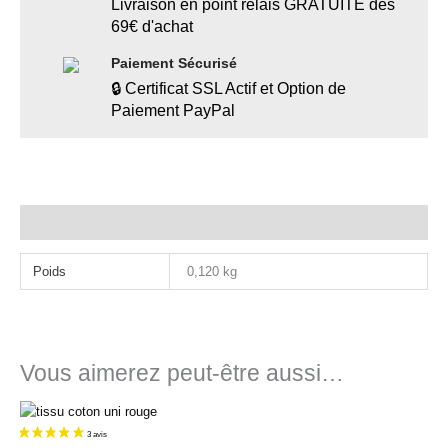
Livraison en point relais GRATUITE dès
69€ d'achat
Paiement Sécurisé
🔒 Certificat SSL Actif et Option de
Paiement PayPal
Informations complémentaires
Poids
0,120 kg
Vous aimerez peut-être aussi…