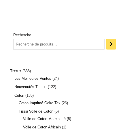
Recherche
Tissus
338
Les Meilleures Ventes
24
Nouveautés Tissus
122
Coton
135
Coton Imprimé Oeko Tex
26
Tissu Voile de Coton
6
3 avis
Voile de Coton Matelassé
5
Voile de Coton Africain
1