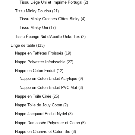
23 avis
Tissu Liège Uni et Imprimé Portugal
2
Tissu Minky Doudou
21
Tissu Minky Grosses Côtes Binky
4
Tissu Minky Uni
17
Tissu Éponge Nid d'Abeille Oeko Tex
2
Linge de table
113
Nappe en Taffetas Froissés
19
Nappe Polyester Infroissable
27
Nappe en Coton Enduit
12
Nappe en Coton Enduit Acrylique
9
Nappe en Coton Enduit PVC Mat
3
Nappe en Toile Cirée
25
Nappe Toile de Jouy Coton
2
Nappe Jacquard Enduit Nydel
3
Nappe Damassée Polyester et Coton
5
Nappe en Chanvre et Coton Bio
8