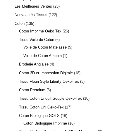
Les Meilleures Ventes
23
Nouveautés Tissus
122
Coton
135
Coton Imprimé Oeko Tex
26
Tissu Voile de Coton
6
Voile de Coton Matelassé
5
Voile de Coton Africain
1
Broderie Anglaise
4
Coton 3D et Impression Digitale
18
Tissu Fleuri Style Liberty Oeko-Tex
3
Coton Premium
6
Tissu Coton Enduit Souple Oeko-Tex
10
Tissu Coton Uni Oeko-Tex
17
Coton Biologique GOTS
16
Coton Biologique Imprimé
16