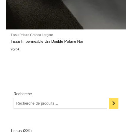
Tissu Polaire Grande Largeur
Tissu Imperméable Uni Doublé Polaire Noi
9,95
€
Recherche
Tissus
339