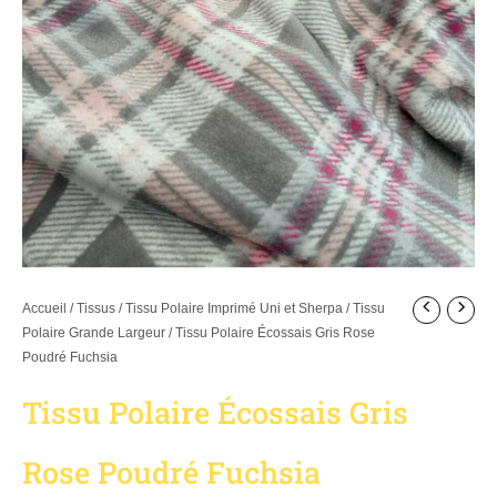
Accueil
/
Tissus
/
Tissu Polaire Imprimé Uni et Sherpa
/
Tissu
Polaire Grande Largeur
/ Tissu Polaire Écossais Gris Rose
Poudré Fuchsia
Tissu Polaire Écossais Gris
Rose Poudré Fuchsia