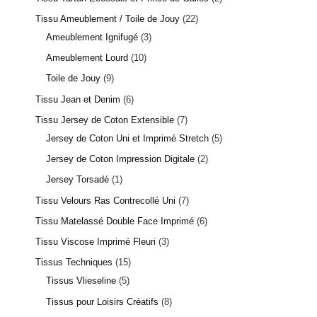
Tissu Ameublement / Toile de Jouy
22
Ameublement Ignifugé
3
Ameublement Lourd
10
Toile de Jouy
9
Tissu Jean et Denim
6
Tissu Jersey de Coton Extensible
7
Jersey de Coton Uni et Imprimé Stretch
5
Jersey de Coton Impression Digitale
2
Jersey Torsadé
1
Tissu Velours Ras Contrecollé Uni
7
Tissu Matelassé Double Face Imprimé
6
Tissu Viscose Imprimé Fleuri
3
Tissus Techniques
15
Tissus Vlieseline
5
Tissus pour Loisirs Créatifs
8