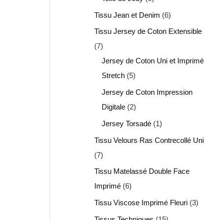
Tissu Jean et Denim
6
Tissu Jersey de Coton Extensible
7
Jersey de Coton Uni et Imprimé
Stretch
5
Jersey de Coton Impression
Digitale
2
Jersey Torsadé
1
Tissu Velours Ras Contrecollé Uni
7
Tissu Matelassé Double Face
Imprimé
6
Tissu Viscose Imprimé Fleuri
3
Tissus Techniques
15