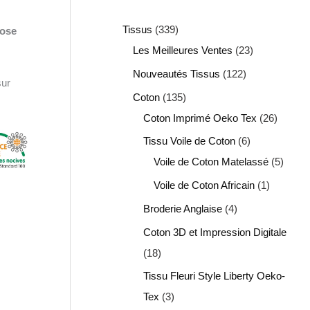
Tissus
339
rose
Les Meilleures Ventes
23
Nouveautés Tissus
122
sur
Coton
135
Coton Imprimé Oeko Tex
26
Tissu Voile de Coton
6
Voile de Coton Matelassé
5
Voile de Coton Africain
1
Broderie Anglaise
4
Coton 3D et Impression Digitale
18
Tissu Fleuri Style Liberty Oeko-
Tex
3