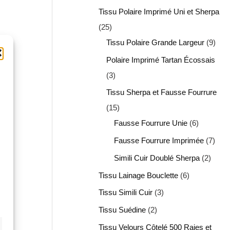
Tissu Polaire Imprimé Uni et Sherpa
25
Tissu Polaire Grande Largeur
9
Polaire Imprimé Tartan Écossais
3
Tissu Sherpa et Fausse Fourrure
15
Fausse Fourrure Unie
6
Fausse Fourrure Imprimée
7
Simili Cuir Doublé Sherpa
2
Tissu Lainage Bouclette
6
Tissu Simili Cuir
3
Tissu Suédine
2
Tissu Velours Côtelé 500 Raies et