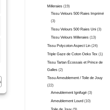
Milleraies
19
Tissu Velours 500 Raies Imprimé
3
Tissu Velours 500 Raies Uni
3
Tissu Velours Milleraies
13
Tissu Polycoton Aspect Lin
24
Triple Gaze de Coton Oeko Tex
1
Tissu Tartan Écossais et Prince de
Galles
2
Tissu Ameublement / Toile de Jouy
s
22
Ameublement Ignifugé
3
Ameublement Lourd
10
Toile de Jouy
9