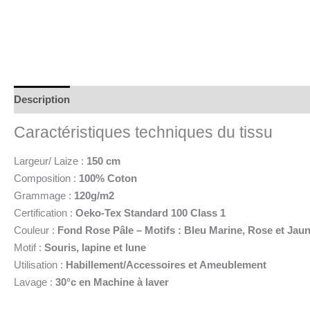
Description
Informations complémentaires
Caractéristiques techniques du tissu
Largeur/ Laize :
150 cm
Composition :
100% Coton
Grammage :
120g/m2
Certification :
Oeko-Tex Standard 100 Class 1
Couleur :
Fond Rose Pâle – Motifs : Bleu Marine, Rose et Jau
Motif :
Souris, lapine et lune
Utilisation :
Habillement/Accessoires et Ameublement
Lavage :
30°c en Machine à laver