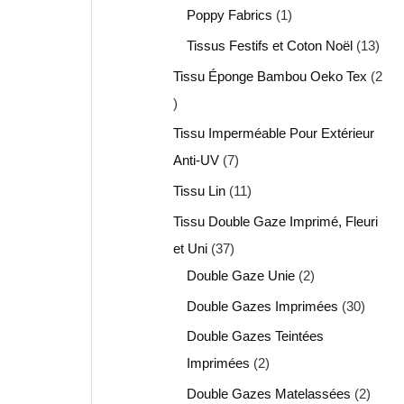
Poppy Fabrics
1
Tissus Festifs et Coton Noël
13
Tissu Éponge Bambou Oeko Tex
2
Tissu Imperméable Pour Extérieur
Anti-UV
7
Tissu Lin
11
Tissu Double Gaze Imprimé, Fleuri
et Uni
37
Double Gaze Unie
2
Double Gazes Imprimées
30
Double Gazes Teintées
Imprimées
2
Double Gazes Matelassées
2