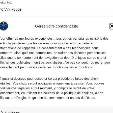
Oeko Tex
ino Vin Rouge
Gérez votre confidentialité
our offrir les meilleures expériences, nous et nos partenaires utilisons des
echnologies telles que les cookies pour stocker et/ou accéder aux
nformations de l’appareil. Le consentement à ces technologies nous
ermettra, ainsi qu’à nos partenaires, de traiter des données personnelles
elles que le comportement de navigation ou des ID uniques sur ce site et
fficher des publicités (non-) personnalisées. Ne pas consentir ou retirer son
onsentement peut nuire à certaines fonctionnalités et fonctions.
liquez ci-dessous pour accepter ce qui précède ou faites des choix
étaillés. Vos choix seront appliqués uniquement à ce site. Vous pouvez
odifier vos réglages à tout moment, y compris le retrait de votre
onsentement, en utilisant les boutons de la politique de cookies, ou en
liquant sur l’onglet de gestion du consentement en bas de l’écran.
Statistiques