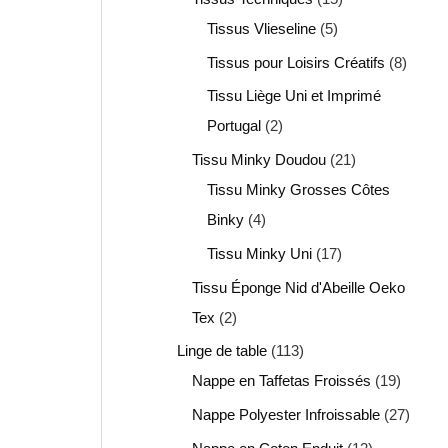
Tissus Vlieseline
5
Tissus pour Loisirs Créatifs
8
Tissu Liège Uni et Imprimé
Portugal
2
Tissu Minky Doudou
21
Tissu Minky Grosses Côtes
Binky
4
Tissu Minky Uni
17
Tissu Éponge Nid d'Abeille Oeko
Tex
2
Linge de table
113
Nappe en Taffetas Froissés
19
Nappe Polyester Infroissable
27