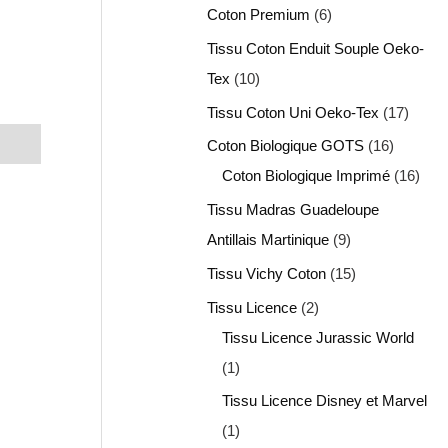
Coton Premium
6
Tissu Coton Enduit Souple Oeko-
Tex
10
Tissu Coton Uni Oeko-Tex
17
Coton Biologique GOTS
16
Coton Biologique Imprimé
16
Tissu Madras Guadeloupe
Antillais Martinique
9
Tissu Vichy Coton
15
Tissu Licence
2
Tissu Licence Jurassic World
1
Tissu Licence Disney et Marvel
1