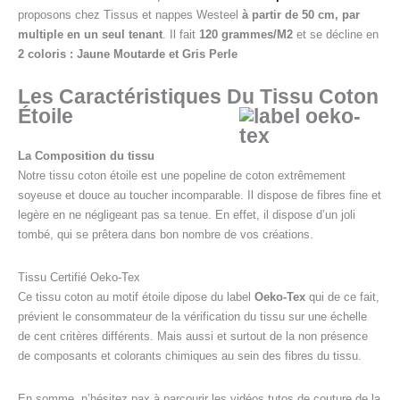
proposons chez Tissus et nappes Westeel
à partir de 50 cm, par
multiple en un seul tenant
. Il fait
120 grammes/M2
et se décline en
2 coloris : Jaune Moutarde et Gris Perle
Les Caractéristiques Du Tissu Coton
Étoile
La Composition du tissu
Notre tissu coton étoile est une popeline de coton extrêmement
soyeuse et douce au toucher incomparable. Il dispose de fibres fine et
legère en ne négligeant pas sa tenue. En effet, il dispose d’un joli
tombé, qui se prêtera dans bon nombre de vos créations.
Tissu Certifié Oeko-Tex
Ce tissu coton au motif étoile dipose du label
Oeko-Tex
qui de ce fait,
prévient le consommateur de la vérification du tissu sur une échelle
de cent critères différents. Mais aussi et surtout de la non présence
de composants et colorants chimiques au sein des fibres du tissu.
En somme, n’hésitez pax à parcourir les vidéos tutos de couture de la