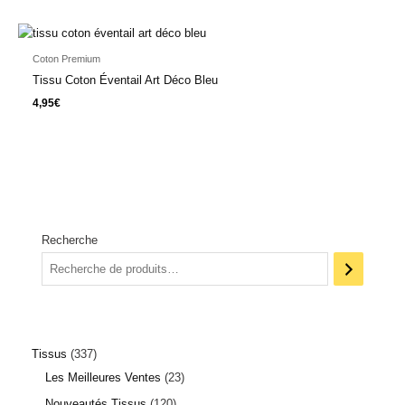
Coton Premium
Tissu Coton Éventail Art Déco Bleu
4,95
€
Recherche
Tissus
337
Les Meilleures Ventes
23
Nouveautés Tissus
120