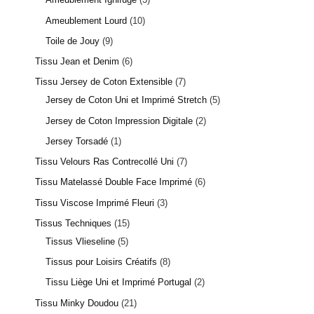
Ameublement Lourd
10
Toile de Jouy
9
Tissu Jean et Denim
6
Tissu Jersey de Coton Extensible
7
Jersey de Coton Uni et Imprimé Stretch
5
Jersey de Coton Impression Digitale
2
Jersey Torsadé
1
Tissu Velours Ras Contrecollé Uni
7
Tissu Matelassé Double Face Imprimé
6
Tissu Viscose Imprimé Fleuri
3
Tissus Techniques
15
Tissus Vlieseline
5
Tissus pour Loisirs Créatifs
8
Tissu Liège Uni et Imprimé Portugal
2
Tissu Minky Doudou
21