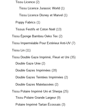
Tissu Licence
2
Tissu Licence Jurassic World
1
Tissu Licence Disney et Marvel
1
Poppy Fabrics
1
Tissus Festifs et Coton Noël
13
Tissu Éponge Bambou Oeko Tex
2
Tissu Imperméable Pour Extérieur Anti-UV
7
Tissu Lin
11
Tissu Double Gaze Imprimé, Fleuri et Uni
35
Double Gaze Unie
2
Double Gazes Imprimées
28
Double Gazes Teintées Imprimées
2
Double Gazes Matelassées
2
Tissu Polaire Imprimé Uni et Sherpa
25
Tissu Polaire Grande Largeur
9
Polaire Imprimé Tartan Écossais
3