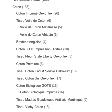
Coton
135
Coton Imprimé Oeko Tex
26
Tissu Voile de Coton
6
Voile de Coton Matelassé
5
Voile de Coton Africain
1
Broderie Anglaise
4
Coton 3D et Impression Digitale
18
Tissu Fleuri Style Liberty Oeko-Tex
3
Coton Premium
6
Tissu Coton Enduit Souple Oeko-Tex
10
Tissu Coton Uni Oeko-Tex
17
Coton Biologique GOTS
16
Coton Biologique Imprimé
16
Tissu Madras Guadeloupe Antillais Martinique
9
Tissu Vichy Coton
15