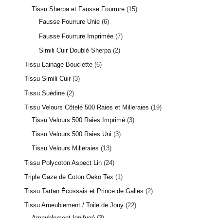
Tissu Sherpa et Fausse Fourrure
15
Fausse Fourrure Unie
6
Fausse Fourrure Imprimée
7
Simili Cuir Doublé Sherpa
2
Tissu Lainage Bouclette
6
Tissu Simili Cuir
3
1 avis
Tissu Suédine
2
Tissu Velours Côtelé 500 Raies et Milleraies
19
Tissu Velours 500 Raies Imprimé
3
Tissu Velours 500 Raies Uni
3
Tissu Velours Milleraies
13
Tissu Polycoton Aspect Lin
24
Triple Gaze de Coton Oeko Tex
1
Tissu Tartan Écossais et Prince de Galles
2
Tissu Ameublement / Toile de Jouy
22
Ameublement Ignifugé
3