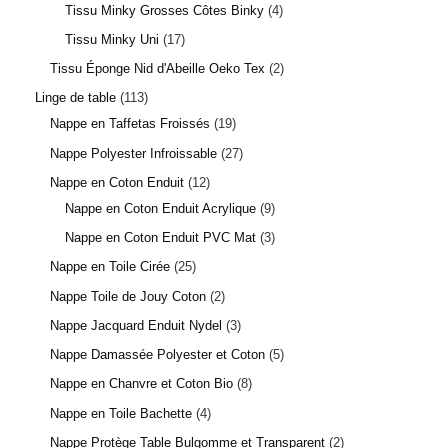
Tissu Minky Grosses Côtes Binky
4
Tissu Minky Uni
17
Tissu Éponge Nid d'Abeille Oeko Tex
2
Linge de table
113
Nappe en Taffetas Froissés
19
Nappe Polyester Infroissable
27
Nappe en Coton Enduit
12
Nappe en Coton Enduit Acrylique
9
Nappe en Coton Enduit PVC Mat
3
Nappe en Toile Cirée
25
Nappe Toile de Jouy Coton
2
Nappe Jacquard Enduit Nydel
3
Nappe Damassée Polyester et Coton
5
Nappe en Chanvre et Coton Bio
8
Nappe en Toile Bachette
4
Nappe Protège Table Bulgomme et Transparent
2