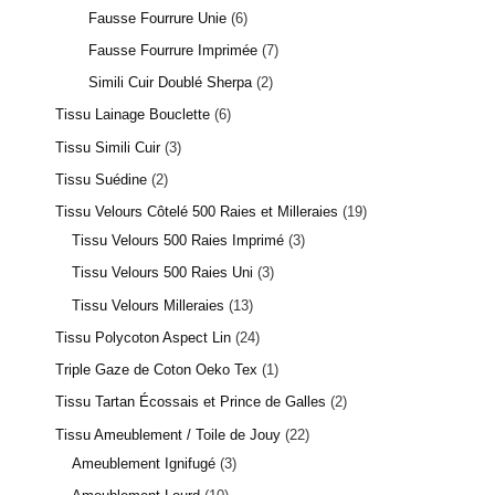
Fausse Fourrure Unie
6
Fausse Fourrure Imprimée
7
Simili Cuir Doublé Sherpa
2
Tissu Lainage Bouclette
6
Tissu Simili Cuir
3
Tissu Suédine
2
Tissu Velours Côtelé 500 Raies et Milleraies
19
Tissu Velours 500 Raies Imprimé
3
Tissu Velours 500 Raies Uni
3
Tissu Velours Milleraies
13
Tissu Polycoton Aspect Lin
24
Triple Gaze de Coton Oeko Tex
1
Tissu Tartan Écossais et Prince de Galles
2
Tissu Ameublement / Toile de Jouy
22
Ameublement Ignifugé
3