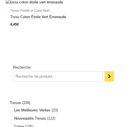
Tissus Festifs et Coton Noël
Tissu Coton Étoile Vert Émeraude
4,45
€
Recherche
Tissus
339
Les Meilleures Ventes
23
Nouveautés Tissus
122
Coton
135