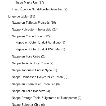
Tissu Minky Uni
17
Tissu Éponge Nid d'Abeille Oeko Tex
2
Linge de table
113
Nappe en Taffetas Froissés
19
Nappe Polyester Infroissable
27
Nappe en Coton Enduit
12
Nappe en Coton Enduit Acrylique
9
Nappe en Coton Enduit PVC Mat
3
Nappe en Toile Cirée
25
Nappe Toile de Jouy Coton
2
Nappe Jacquard Enduit Nydel
3
Nappe Damassée Polyester et Coton
5
Nappe en Chanvre et Coton Bio
8
Nappe en Toile Bachette
4
Nappe Protège Table Bulgomme et Transparent
2
Nappe Sobre et Chic
6