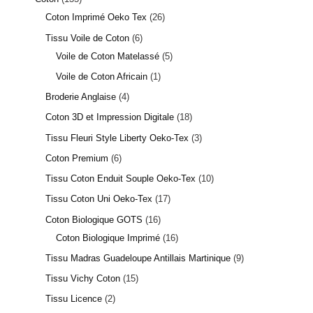
Coton Imprimé Oeko Tex
26
Tissu Voile de Coton
6
Voile de Coton Matelassé
5
Voile de Coton Africain
1
Broderie Anglaise
4
Coton 3D et Impression Digitale
18
Tissu Fleuri Style Liberty Oeko-Tex
3
Coton Premium
6
Tissu Coton Enduit Souple Oeko-Tex
10
Tissu Coton Uni Oeko-Tex
17
Coton Biologique GOTS
16
Coton Biologique Imprimé
16
Tissu Madras Guadeloupe Antillais Martinique
9
Tissu Vichy Coton
15
Tissu Licence
2