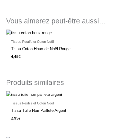
Vous aimerez peut-être aussi…
Tissus Festifs et Coton Noël
Tissu Coton Houx de Noël Rouge
4,45
€
Produits similaires
EN RUPTURE DE STOCK
Tissus Festifs et Coton Noël
Tissu Tulle Noir Pailleté Argent
2,95
€