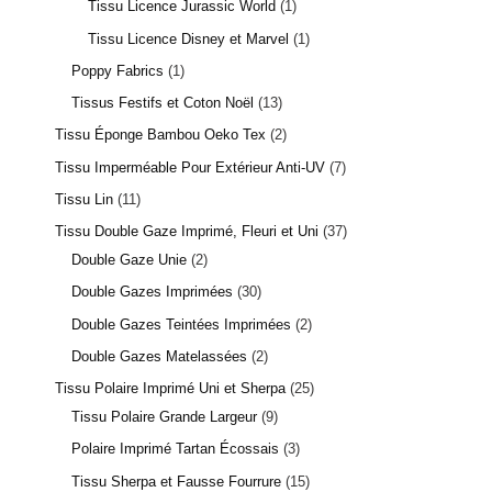
Tissu Licence Jurassic World
1
Tissu Licence Disney et Marvel
1
Poppy Fabrics
1
Tissus Festifs et Coton Noël
13
Tissu Éponge Bambou Oeko Tex
2
Tissu Imperméable Pour Extérieur Anti-UV
7
Tissu Lin
11
Tissu Double Gaze Imprimé, Fleuri et Uni
37
Double Gaze Unie
2
Double Gazes Imprimées
30
Double Gazes Teintées Imprimées
2
Double Gazes Matelassées
2
Tissu Polaire Imprimé Uni et Sherpa
25
Tissu Polaire Grande Largeur
9
Polaire Imprimé Tartan Écossais
3
Tissu Sherpa et Fausse Fourrure
15