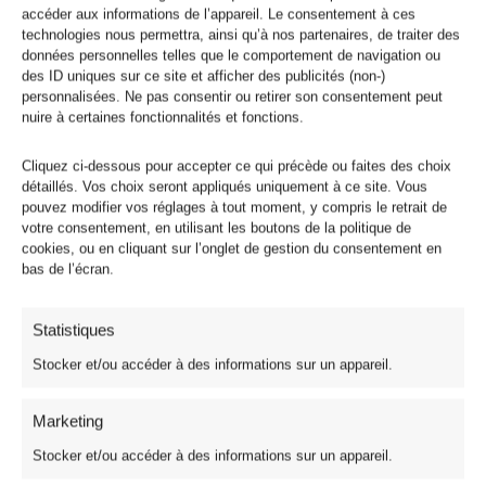
accéder aux informations de l’appareil. Le consentement à ces
technologies nous permettra, ainsi qu’à nos partenaires, de traiter des
données personnelles telles que le comportement de navigation ou
des ID uniques sur ce site et afficher des publicités (non-)
personnalisées. Ne pas consentir ou retirer son consentement peut
nuire à certaines fonctionnalités et fonctions.
Cliquez ci-dessous pour accepter ce qui précède ou faites des choix
détaillés. Vos choix seront appliqués uniquement à ce site. Vous
pouvez modifier vos réglages à tout moment, y compris le retrait de
votre consentement, en utilisant les boutons de la politique de
cookies, ou en cliquant sur l’onglet de gestion du consentement en
bas de l’écran.
Statistiques
Stocker et/ou accéder à des informations sur un appareil.
Marketing
Tissus Festifs et Coton Noël
Tissu Maille Argent Stretch
Stocker et/ou accéder à des informations sur un appareil.
3,95
€