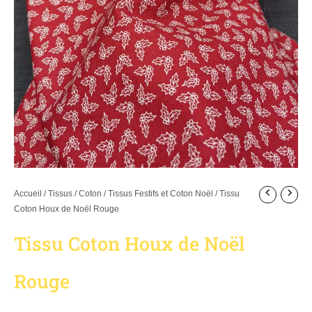
Accueil
/
Tissus
/
Coton
/
Tissus Festifs et Coton Noël
/ Tissu
Coton Houx de Noël Rouge
Tissu Coton Houx de Noël
Rouge