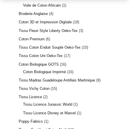
Voile de Coton Africain
1
Broderie Anglaise
4
Coton 3D et Impression Digitale
18
Tissu Fleuri Style Liberty Oeko-Tex
3
Coton Premium
6
Tissu Coton Enduit Souple Oeko-Tex
10
Tissu Coton Uni Oeko-Tex
17
Coton Biologique GOTS
16
Coton Biologique Imprimé
16
Tissu Madras Guadeloupe Antillais Martinique
9
Tissu Vichy Coton
15
Tissu Licence
2
Tissu Licence Jurassic World
1
23 avis
Tissu Licence Disney et Marvel
1
Poppy Fabrics
1