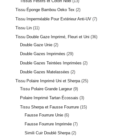
Tissus Festifs et Coton Noël
13
Tissu Éponge Bambou Oeko Tex
2
Tissu Imperméable Pour Extérieur Anti-UV
7
Tissu Lin
11
Tissu Double Gaze Imprimé, Fleuri et Uni
36
Double Gaze Unie
2
Double Gazes Imprimées
29
Double Gazes Teintées Imprimées
2
Double Gazes Matelassées
2
Tissu Polaire Imprimé Uni et Sherpa
25
Tissu Polaire Grande Largeur
9
Polaire Imprimé Tartan Écossais
3
Tissu Sherpa et Fausse Fourrure
15
Fausse Fourrure Unie
6
Fausse Fourrure Imprimée
7
Simili Cuir Doublé Sherpa
2