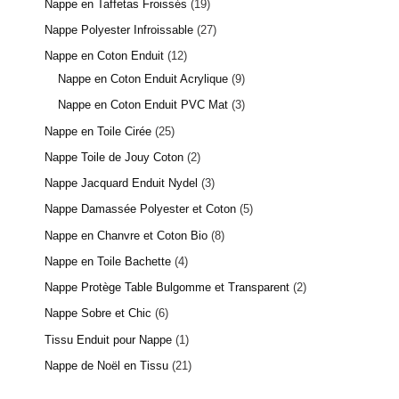
Nappe en Taffetas Froissés
19
Nappe Polyester Infroissable
27
Nappe en Coton Enduit
12
Nappe en Coton Enduit Acrylique
9
Nappe en Coton Enduit PVC Mat
3
Nappe en Toile Cirée
25
Nappe Toile de Jouy Coton
2
Nappe Jacquard Enduit Nydel
3
Nappe Damassée Polyester et Coton
5
Nappe en Chanvre et Coton Bio
8
Nappe en Toile Bachette
4
Nappe Protège Table Bulgomme et Transparent
2
Nappe Sobre et Chic
6
Tissu Enduit pour Nappe
1
Nappe de Noël en Tissu
21