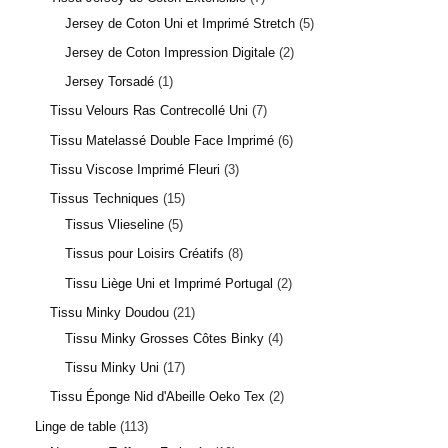
Jersey de Coton Uni et Imprimé Stretch
5
Jersey de Coton Impression Digitale
2
Jersey Torsadé
1
Tissu Velours Ras Contrecollé Uni
7
Tissu Matelassé Double Face Imprimé
6
Tissu Viscose Imprimé Fleuri
3
Tissus Techniques
15
Tissus Vlieseline
5
Tissus pour Loisirs Créatifs
8
Tissu Liège Uni et Imprimé Portugal
2
Tissu Minky Doudou
21
Tissu Minky Grosses Côtes Binky
4
Tissu Minky Uni
17
Tissu Éponge Nid d'Abeille Oeko Tex
2
Linge de table
113