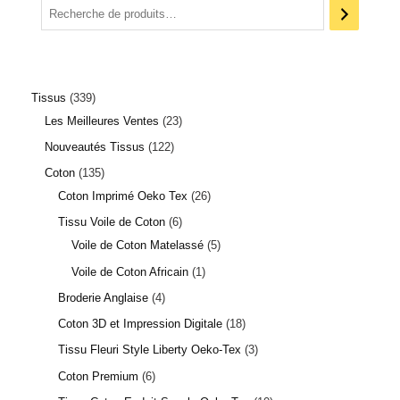
Tissus
339
Les Meilleures Ventes
23
Nouveautés Tissus
122
Coton
135
Coton Imprimé Oeko Tex
26
Tissu Voile de Coton
6
Voile de Coton Matelassé
5
Voile de Coton Africain
1
Broderie Anglaise
4
Coton 3D et Impression Digitale
18
Tissu Fleuri Style Liberty Oeko-Tex
3
Coton Premium
6