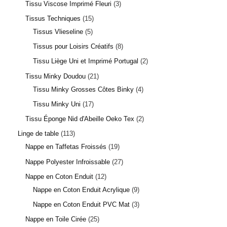
Tissu Viscose Imprimé Fleuri
3
Tissus Techniques
15
Tissus Vlieseline
5
Tissus pour Loisirs Créatifs
8
Tissu Liège Uni et Imprimé Portugal
2
Tissu Minky Doudou
21
Tissu Minky Grosses Côtes Binky
4
Tissu Minky Uni
17
Tissu Éponge Nid d'Abeille Oeko Tex
2
Linge de table
113
Nappe en Taffetas Froissés
19
Nappe Polyester Infroissable
27
Nappe en Coton Enduit
12
Nappe en Coton Enduit Acrylique
9
Nappe en Coton Enduit PVC Mat
3
Nappe en Toile Cirée
25