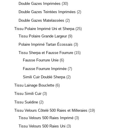
Double Gazes Imprimées
30
Double Gazes Teintées Imprimées
2
Double Gazes Matelassées
2
Tissu Polaire Imprimé Uni et Sherpa
25
Tissu Polaire Grande Largeur
9
Polaire Imprimé Tartan Écossais
3
Tissu Sherpa et Fausse Fourrure
15
Fausse Fourrure Unie
6
Fausse Fourrure Imprimée
7
Simili Cuir Doublé Sherpa
2
Tissu Lainage Bouclette
6
Tissu Simili Cuir
3
Tissu Suédine
2
Tissu Velours Côtelé 500 Raies et Milleraies
19
Tissu Velours 500 Raies Imprimé
3
Tissu Velours 500 Raies Uni
3