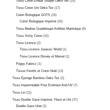
Tissu Coton Enduit Souple Oeko-Tex
10
Tissu Coton Uni Oeko-Tex
17
Coton Biologique GOTS
16
Coton Biologique Imprimé
16
Tissu Madras Guadeloupe Antillais Martinique
9
Tissu Vichy Coton
15
Tissu Licence
2
Tissu Licence Jurassic World
1
Tissu Licence Disney et Marvel
1
Poppy Fabrics
1
Tissus Festifs et Coton Noël
13
Tissu Éponge Bambou Oeko Tex
2
Tissu Imperméable Pour Extérieur Anti-UV
7
Tissu Lin
11
Tissu Double Gaze Imprimé, Fleuri et Uni
37
Double Gaze Unie
2