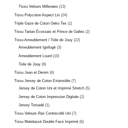
Tissu Velours Milleraies
13
Tissu Polycoton Aspect Lin
24
Triple Gaze de Coton Oeko Tex
1
Tissu Tartan Écossais et Prince de Galles
2
Tissu Ameublement / Toile de Jouy
22
Ameublement Ignifugé
3
Ameublement Lourd
10
Toile de Jouy
9
Tissu Jean et Denim
6
Tissu Jersey de Coton Extensible
7
Jersey de Coton Uni et Imprimé Stretch
5
Jersey de Coton Impression Digitale
2
Jersey Torsadé
1
Tissu Velours Ras Contrecollé Uni
7
Tissu Matelassé Double Face Imprimé
6