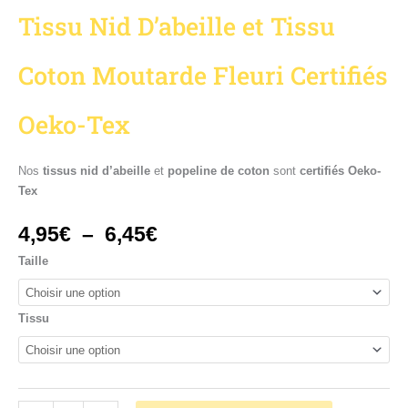
Tissu Nid D’abeille et Tissu
Coton Moutarde Fleuri Certifiés
Oeko-Tex
Nos
tissus nid d’abeille
et
popeline de coton
sont
certifiés Oeko-
Tex
4,95
€
–
6,45
€
Taille
Tissu