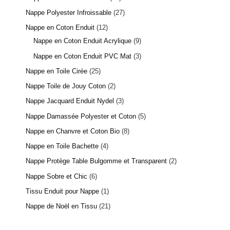
Nappe Polyester Infroissable
27
Nappe en Coton Enduit
12
Nappe en Coton Enduit Acrylique
9
Nappe en Coton Enduit PVC Mat
3
Nappe en Toile Cirée
25
Nappe Toile de Jouy Coton
2
Nappe Jacquard Enduit Nydel
3
Nappe Damassée Polyester et Coton
5
Nappe en Chanvre et Coton Bio
8
Nappe en Toile Bachette
4
Nappe Protège Table Bulgomme et Transparent
2
Nappe Sobre et Chic
6
Tissu Enduit pour Nappe
1
Nappe de Noël en Tissu
21