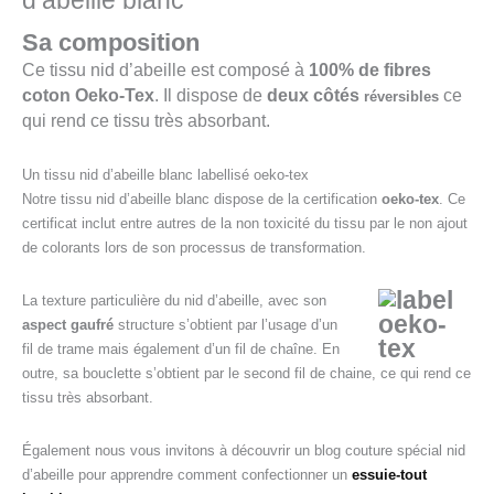
d’abeille blanc
Sa composition
Ce tissu nid d’abeille est composé à
100% de fibres
coton Oeko-Tex
. Il dispose de
deux côtés
ce
réversibles
qui rend ce tissu très absorbant.
Un tissu nid d’abeille blanc labellisé oeko-tex
Notre tissu nid d’abeille blanc dispose de la certification
oeko-tex
. Ce
certificat inclut entre autres de la non toxicité du tissu par le non ajout
de colorants lors de son processus de transformation.
La texture particulière du nid d’abeille, avec son
aspect gaufré
structure s’obtient par l’usage d’un
fil de trame mais également d’un fil de chaîne. En
outre, sa bouclette s’obtient par le second fil de chaine, ce qui rend ce
tissu très absorbant.
Également nous vous invitons à découvrir un blog couture spécial nid
d’abeille pour apprendre comment confectionner un
essuie-tout