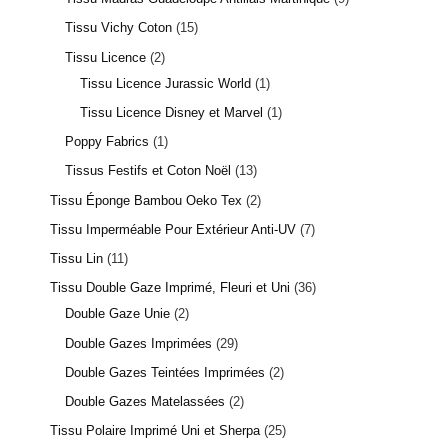
Tissu Vichy Coton
15
Tissu Licence
2
Tissu Licence Jurassic World
1
Tissu Licence Disney et Marvel
1
Poppy Fabrics
1
Tissus Festifs et Coton Noël
13
Tissu Éponge Bambou Oeko Tex
2
Tissu Imperméable Pour Extérieur Anti-UV
7
Tissu Lin
11
Tissu Double Gaze Imprimé, Fleuri et Uni
36
Double Gaze Unie
2
Double Gazes Imprimées
29
Double Gazes Teintées Imprimées
2
Double Gazes Matelassées
2
Tissu Polaire Imprimé Uni et Sherpa
25