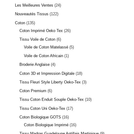
Les Meilleures Ventes
24
Nouveautés Tissus
122
Coton
135
Coton Imprimé Oeko Tex
26
Tissu Voile de Coton
6
Voile de Coton Matelassé
5
Voile de Coton Africain
1
11 avis
Broderie Anglaise
4
Coton 3D et Impression Digitale
18
Tissu Fleuri Style Liberty Oeko-Tex
3
Coton Premium
6
Tissu Coton Enduit Souple Oeko-Tex
10
Tissu Coton Uni Oeko-Tex
17
Coton Biologique GOTS
16
Coton Biologique Imprimé
16
Tissu Madras Guadeloupe Antillais Martinique
9