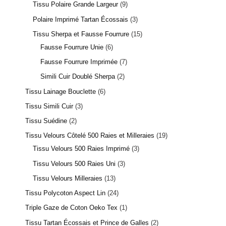
Tissu Polaire Grande Largeur
9
Polaire Imprimé Tartan Écossais
3
Tissu Sherpa et Fausse Fourrure
15
Fausse Fourrure Unie
6
Fausse Fourrure Imprimée
7
Simili Cuir Doublé Sherpa
2
Tissu Lainage Bouclette
6
Tissu Simili Cuir
3
Tissu Suédine
2
Tissu Velours Côtelé 500 Raies et Milleraies
19
Tissu Velours 500 Raies Imprimé
3
Tissu Velours 500 Raies Uni
3
Tissu Velours Milleraies
13
Tissu Polycoton Aspect Lin
24
Triple Gaze de Coton Oeko Tex
1
Tissu Tartan Écossais et Prince de Galles
2