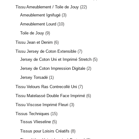
Tissu Ameublement / Toile de Jouy
22
Ameublement Ignifugé
3
Ameublement Lourd
10
Toile de Jouy
9
Tissu Jean et Denim
6
Tissu Jersey de Coton Extensible
7
Jersey de Coton Uni et Imprimé Stretch
5
Jersey de Coton Impression Digitale
2
Jersey Torsadé
1
Tissu Velours Ras Contrecollé Uni
7
Tissu Matelassé Double Face Imprimé
6
Tissu Viscose Imprimé Fleuri
3
Tissus Techniques
15
Tissus Vlieseline
5
Tissus pour Loisirs Créatifs
8