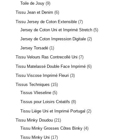
Toile de Jouy
9
Tissu Jean et Denim
6
Tissu Jersey de Coton Extensible
7
Jersey de Coton Uni et Imprimé Stretch
5
Jersey de Coton Impression Digitale
2
Jersey Torsadé
1
Tissu Velours Ras Contrecollé Uni
7
Tissu Matelassé Double Face Imprimé
6
Tissu Viscose Imprimé Fleuri
3
Tissus Techniques
15
Tissus Vlieseline
5
Tissus pour Loisirs Créatifs
8
Tissu Liège Uni et Imprimé Portugal
2
Tissu Minky Doudou
21
Tissu Minky Grosses Côtes Binky
4
Tissu Minky Uni
17