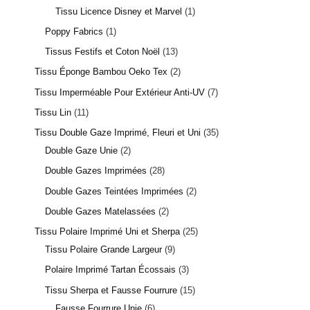
Tissu Licence Disney et Marvel
1
Poppy Fabrics
1
Tissus Festifs et Coton Noël
13
Tissu Éponge Bambou Oeko Tex
2
Tissu Imperméable Pour Extérieur Anti-UV
7
Tissu Lin
11
Tissu Double Gaze Imprimé, Fleuri et Uni
35
Double Gaze Unie
2
Double Gazes Imprimées
28
Double Gazes Teintées Imprimées
2
Double Gazes Matelassées
2
Tissu Polaire Imprimé Uni et Sherpa
25
Tissu Polaire Grande Largeur
9
Polaire Imprimé Tartan Écossais
3
Tissu Sherpa et Fausse Fourrure
15
Fausse Fourrure Unie
6