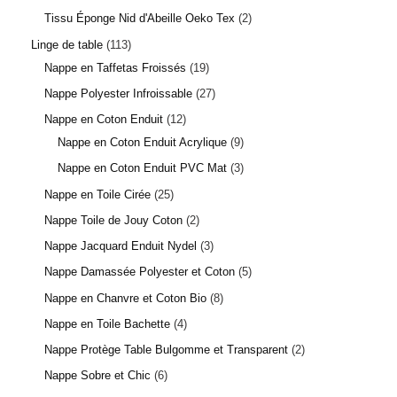
Tissu Éponge Nid d'Abeille Oeko Tex
2
Linge de table
113
Nappe en Taffetas Froissés
19
Nappe Polyester Infroissable
27
Nappe en Coton Enduit
12
Nappe en Coton Enduit Acrylique
9
Nappe en Coton Enduit PVC Mat
3
Nappe en Toile Cirée
25
Nappe Toile de Jouy Coton
2
Nappe Jacquard Enduit Nydel
3
Nappe Damassée Polyester et Coton
5
Nappe en Chanvre et Coton Bio
8
Nappe en Toile Bachette
4
Nappe Protège Table Bulgomme et Transparent
2
Nappe Sobre et Chic
6