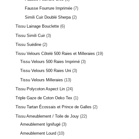
Fausse Fourrure Imprimée
7
Simili Cuir Doublé Sherpa
2
1 avis
Tissu Lainage Bouclette
6
Tissu Simili Cuir
3
Tissu Suédine
2
Tissu Velours Côtelé 500 Raies et Milleraies
19
Tissu Velours 500 Raies Imprimé
3
Tissu Velours 500 Raies Uni
3
Tissu Velours Milleraies
13
Tissu Polycoton Aspect Lin
24
Triple Gaze de Coton Oeko Tex
1
Tissu Tartan Écossais et Prince de Galles
2
Tissu Ameublement / Toile de Jouy
22
Ameublement Ignifugé
3
Ameublement Lourd
10