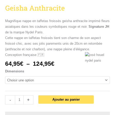
Geisha Anthracite
Magnifique nappe en taffetas froissés geisha anthracite imprimé fleurs
asiatiques dans les couleurs symboliques rouge et noir.
Signature JH
de la marque Nydel Paris.
Cette nappe en taffetas froissés tient son charme de son aspect
froissé chic, avec ses jolis parements unis de 20cm en retombée
(anthracite et noir charbon), une nappe pleine d’élégance.
Conception française 🇫🇷
64,95
€
–
124,95
€
Dimensions
-
+
Ajouter au panier