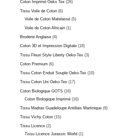
Coton Imprimé Oeko Tex
26
Tissu Voile de Coton
6
Voile de Coton Matelassé
5
Voile de Coton Africain
1
1 avis
Broderie Anglaise
4
Coton 3D et Impression Digitale
18
Tissu Fleuri Style Liberty Oeko-Tex
3
Coton Premium
6
Tissu Coton Enduit Souple Oeko-Tex
10
Tissu Coton Uni Oeko-Tex
17
Coton Biologique GOTS
16
Coton Biologique Imprimé
16
Tissu Madras Guadeloupe Antillais Martinique
9
Tissu Vichy Coton
15
Tissu Licence
2
Tissu Licence Jurassic World
1