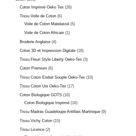
Coton Imprimé Oeko Tex
26
Tissu Voile de Coton
6
Voile de Coton Matelassé
5
Voile de Coton Africain
1
Broderie Anglaise
4
1 avis
Coton 3D et Impression Digitale
18
Tissu Fleuri Style Liberty Oeko-Tex
3
Coton Premium
6
Tissu Coton Enduit Souple Oeko-Tex
10
Tissu Coton Uni Oeko-Tex
17
Coton Biologique GOTS
16
Coton Biologique Imprimé
16
Tissu Madras Guadeloupe Antillais Martinique
9
Tissu Vichy Coton
15
Tissu Licence
2