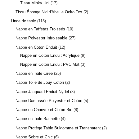
Tissu Minky Uni
17
Tissu Éponge Nid d'Abeille Oeko Tex
2
Linge de table
113
Nappe en Taffetas Froissés
19
Nappe Polyester Infroissable
27
Nappe en Coton Enduit
12
Nappe en Coton Enduit Acrylique
9
Nappe en Coton Enduit PVC Mat
3
Nappe en Toile Cirée
25
Nappe Toile de Jouy Coton
2
Nappe Jacquard Enduit Nydel
3
Nappe Damassée Polyester et Coton
5
Nappe en Chanvre et Coton Bio
8
Nappe en Toile Bachette
4
Nappe Protège Table Bulgomme et Transparent
2
Nappe Sobre et Chic
6