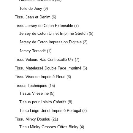
Toile de Jouy
9
Tissu Jean et Denim
6
Tissu Jersey de Coton Extensible
7
Jersey de Coton Uni et Imprimé Stretch
5
Jersey de Coton Impression Digitale
2
Jersey Torsadé
1
Tissu Velours Ras Contrecollé Uni
7
Tissu Matelassé Double Face Imprimé
6
Tissu Viscose Imprimé Fleuri
3
Tissus Techniques
15
Tissus Vlieseline
5
Tissus pour Loisirs Créatifs
8
Tissu Liège Uni et Imprimé Portugal
2
Tissu Minky Doudou
21
Tissu Minky Grosses Côtes Binky
4