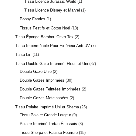
Tissu Licence Jurassic World
1
Tissu Licence Disney et Marvel
1
Poppy Fabrics
1
Tissus Festifs et Coton Noël
13
Tissu Éponge Bambou Oeko Tex
2
Tissu Imperméable Pour Extérieur Anti-UV
7
Tissu Lin
11
Tissu Double Gaze Imprimé, Fleuri et Uni
37
Double Gaze Unie
2
Double Gazes Imprimées
30
Double Gazes Teintées Imprimées
2
Double Gazes Matelassées
2
Tissu Polaire Imprimé Uni et Sherpa
25
Tissu Polaire Grande Largeur
9
Polaire Imprimé Tartan Écossais
3
Tissu Sherpa et Fausse Fourrure
15