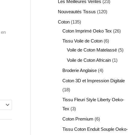
Les Meilleures Ventes
23
Nouveautés Tissus
120
Coton
135
Coton Imprimé Oeko Tex
26
é en
Tissu Voile de Coton
6
Voile de Coton Matelassé
5
Voile de Coton Africain
1
Broderie Anglaise
4
Coton 3D et Impression Digitale
18
Tissu Fleuri Style Liberty Oeko-
Tex
3
Coton Premium
6
Tissu Coton Enduit Souple Oeko-