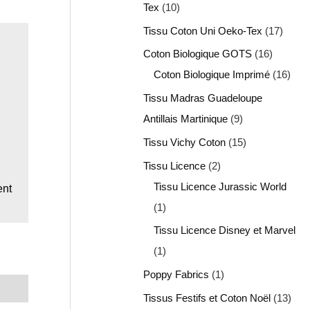
Tex
10
Tissu Coton Uni Oeko-Tex
17
Coton Biologique GOTS
16
Coton Biologique Imprimé
16
Tissu Madras Guadeloupe
Antillais Martinique
9
Tissu Vichy Coton
15
Tissu Licence
2
Tissu Licence Jurassic World
ent
1
Tissu Licence Disney et Marvel
1
Poppy Fabrics
1
Tissus Festifs et Coton Noël
13