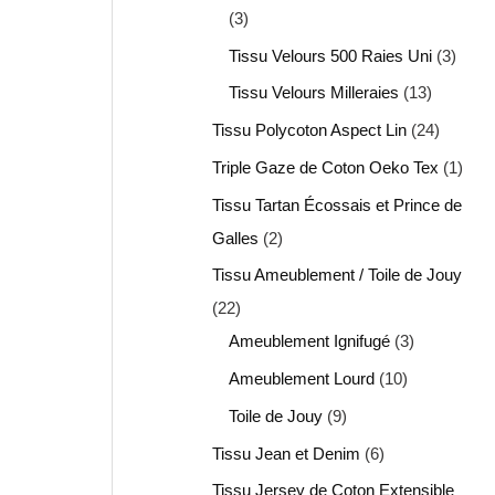
3
Tissu Velours 500 Raies Uni
3
Tissu Velours Milleraies
13
Tissu Polycoton Aspect Lin
24
Triple Gaze de Coton Oeko Tex
1
Tissu Tartan Écossais et Prince de
Galles
2
Tissu Ameublement / Toile de Jouy
22
Ameublement Ignifugé
3
Ameublement Lourd
10
Toile de Jouy
9
Tissu Jean et Denim
6
Tissu Jersey de Coton Extensible