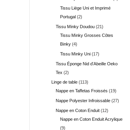
Tissu Liège Uni et Imprimé
Portugal
2
Tissu Minky Doudou
21
Tissu Minky Grosses Côtes
Binky
4
Tissu Minky Uni
17
Tissu Éponge Nid d'Abeille Oeko
Tex
2
Linge de table
113
Nappe en Taffetas Froissés
19
Nappe Polyester Infroissable
27
Nappe en Coton Enduit
12
Nappe en Coton Enduit Acrylique
9