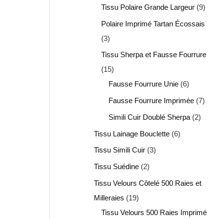
Tissu Polaire Grande Largeur
9
Polaire Imprimé Tartan Écossais
3
Tissu Sherpa et Fausse Fourrure
15
Fausse Fourrure Unie
6
Fausse Fourrure Imprimée
7
Simili Cuir Doublé Sherpa
2
Tissu Lainage Bouclette
6
Tissu Simili Cuir
3
Tissu Suédine
2
Tissu Velours Côtelé 500 Raies et
Milleraies
19
Tissu Velours 500 Raies Imprimé