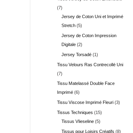
7
Jersey de Coton Uni et Imprimé
Stretch
5
Jersey de Coton Impression
Digitale
2
Jersey Torsadé
1
Tissu Velours Ras Contrecollé Uni
7
Tissu Matelassé Double Face
Imprimé
6
Tissu Viscose Imprimé Fleuri
3
Tissus Techniques
15
Tissus Vlieseline
5
Tissus pour Loisirs Créatifs
8