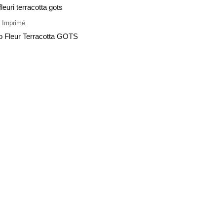
e Imprimé
o Fleur Terracotta GOTS