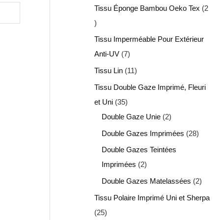
Tissu Éponge Bambou Oeko Tex
2
Tissu Imperméable Pour Extérieur
Anti-UV
7
Tissu Lin
11
Tissu Double Gaze Imprimé, Fleuri
et Uni
35
Double Gaze Unie
2
Double Gazes Imprimées
28
Double Gazes Teintées
Imprimées
2
Double Gazes Matelassées
2
Tissu Polaire Imprimé Uni et Sherpa
25