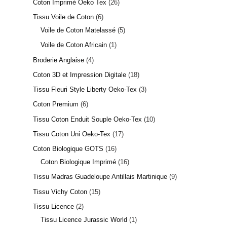
Coton Imprimé Oeko Tex
26
Tissu Voile de Coton
6
Voile de Coton Matelassé
5
Voile de Coton Africain
1
Broderie Anglaise
4
Coton 3D et Impression Digitale
18
Tissu Fleuri Style Liberty Oeko-Tex
3
Coton Premium
6
Tissu Coton Enduit Souple Oeko-Tex
10
Tissu Coton Uni Oeko-Tex
17
Coton Biologique GOTS
16
Coton Biologique Imprimé
16
Tissu Madras Guadeloupe Antillais Martinique
9
Tissu Vichy Coton
15
Tissu Licence
2
Tissu Licence Jurassic World
1