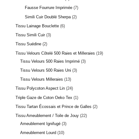
Fausse Fourrure Imprimée
7
Simili Cuir Doublé Sherpa
2
Tissu Lainage Bouclette
6
Tissu Simili Cuir
3
Tissu Suédine
2
Tissu Velours Côtelé 500 Raies et Milleraies
19
Tissu Velours 500 Raies Imprimé
3
Tissu Velours 500 Raies Uni
3
Tissu Velours Milleraies
13
Tissu Polycoton Aspect Lin
24
Triple Gaze de Coton Oeko Tex
1
Tissu Tartan Écossais et Prince de Galles
2
Tissu Ameublement / Toile de Jouy
22
Ameublement Ignifugé
3
Ameublement Lourd
10