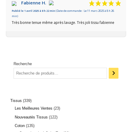
/10
Fabienne H.
Publié le 1 avril 2025 à 8 h 22 min
(Date de commande : Le 11 mars 2025 à 8 h 26
Basé sur 1 avis
min)
Très bonne tenue même après lavage. Très joli tissu fabienne
Recherche
Tissus
339
Les Meilleures Ventes
23
Nouveautés Tissus
122
Coton
135