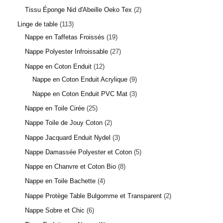
Tissu Éponge Nid d'Abeille Oeko Tex
2
Linge de table
113
Nappe en Taffetas Froissés
19
Nappe Polyester Infroissable
27
Nappe en Coton Enduit
12
Nappe en Coton Enduit Acrylique
9
Nappe en Coton Enduit PVC Mat
3
Nappe en Toile Cirée
25
Nappe Toile de Jouy Coton
2
Nappe Jacquard Enduit Nydel
3
Nappe Damassée Polyester et Coton
5
Nappe en Chanvre et Coton Bio
8
Nappe en Toile Bachette
4
Nappe Protège Table Bulgomme et Transparent
2
Nappe Sobre et Chic
6