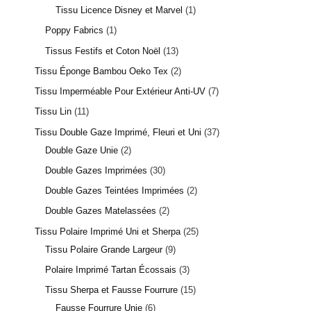
Tissu Licence Disney et Marvel
1
Poppy Fabrics
1
Tissus Festifs et Coton Noël
13
Tissu Éponge Bambou Oeko Tex
2
Tissu Imperméable Pour Extérieur Anti-UV
7
Tissu Lin
11
Tissu Double Gaze Imprimé, Fleuri et Uni
37
Double Gaze Unie
2
Double Gazes Imprimées
30
Double Gazes Teintées Imprimées
2
Double Gazes Matelassées
2
Tissu Polaire Imprimé Uni et Sherpa
25
Tissu Polaire Grande Largeur
9
Polaire Imprimé Tartan Écossais
3
Tissu Sherpa et Fausse Fourrure
15
Fausse Fourrure Unie
6