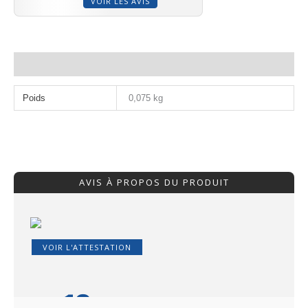
VOIR LES AVIS
Informations complémentaires
Poids
0,075 kg
AVIS À PROPOS DU PRODUIT
VOIR L'ATTESTATION
10