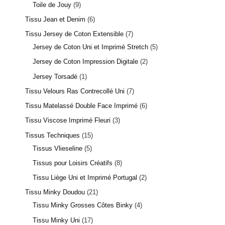
Toile de Jouy
9
Tissu Jean et Denim
6
Tissu Jersey de Coton Extensible
7
Jersey de Coton Uni et Imprimé Stretch
5
Jersey de Coton Impression Digitale
2
Jersey Torsadé
1
Tissu Velours Ras Contrecollé Uni
7
Tissu Matelassé Double Face Imprimé
6
Tissu Viscose Imprimé Fleuri
3
Tissus Techniques
15
Tissus Vlieseline
5
Tissus pour Loisirs Créatifs
8
Tissu Liège Uni et Imprimé Portugal
2
Tissu Minky Doudou
21
Tissu Minky Grosses Côtes Binky
4
Tissu Minky Uni
17