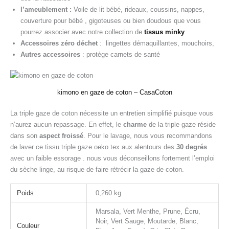
l’ameublement :
Voile de lit bébé, rideaux, coussins, nappes,
couverture pour bébé , gigoteuses ou bien doudous que vous
pourrez associer avec notre collection de
tissus minky
Accessoires zéro déchet
: lingettes démaquillantes, mouchoirs,
Autres accessoires
: protège carnets de santé
kimono en gaze de coton – CasaCoton
La triple gaze de coton nécessite un entretien simplifié puisque vous
n’aurez aucun repassage. En effet, le
charme
de la triple gaze réside
dans son
aspect froissé
. Pour le lavage, nous vous recommandons
de laver ce tissu triple gaze oeko tex aux alentours des
30 degrés
avec un faible essorage . nous vous déconseillons fortement l’emploi
du sèche linge, au risque de faire rétrécir la gaze de coton.
Poids
0,260 kg
Marsala, Vert Menthe, Prune, Écru,
Noir, Vert Sauge, Moutarde, Blanc,
Couleur