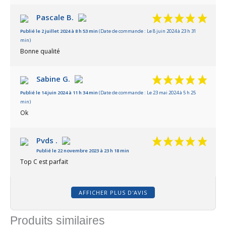
Pascale B.
Publié le 2 juillet 2024 à 8 h 53 min
(Date de commande : Le 8 juin 2024 à 23 h 31
min)
Bonne qualité
Sabine G.
Publié le 14 juin 2024 à 11 h 34 min
(Date de commande : Le 23 mai 2024 à 5 h 25
min)
Ok
Pvds .
Publié le 22 novembre 2023 à 23 h 18 min
Top C est parfait
AFFICHER PLUS D'AVIS
Produits similaires