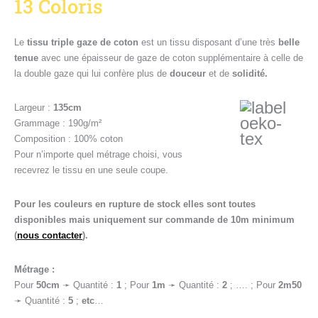
13 Coloris
Le
tissu triple gaze de coton
est un tissu disposant d’une très
belle
tenue
avec une épaisseur de gaze de coton supplémentaire à celle de
la double gaze qui lui confère plus de
douceur
et de
solidité.
Largeur :
135cm
Grammage : 190g/m²
Composition : 100% coton
Pour n’importe quel métrage choisi, vous
recevrez le tissu en une seule coupe.
Pour les couleurs en rupture de stock elles sont toutes
disponibles mais uniquement sur commande de 10m minimum
(
nous contacter
).
Métrage :
Pour
50cm
➛ Quantité :
1
; Pour
1
m
➛ Quantité :
2
; …. ; Pour
2m50
➛ Quantité :
5
;
etc
…