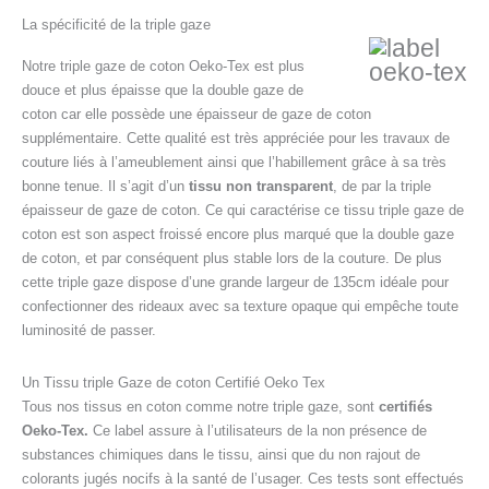
La spécificité de la triple gaze
Notre triple gaze de coton Oeko-Tex est plus
douce et plus épaisse que la double gaze de
coton car elle possède une épaisseur de gaze de coton
supplémentaire. Cette qualité est très appréciée pour les travaux de
couture liés à l’ameublement ainsi que l’habillement grâce à sa très
bonne tenue. Il s’agit d’un
tissu non transparent
, de par la triple
épaisseur de gaze de coton. Ce qui caractérise ce tissu triple gaze de
coton est son aspect froissé encore plus marqué que la double gaze
de coton, et par conséquent plus stable lors de la couture. De plus
cette triple gaze dispose d’une grande largeur de 135cm idéale pour
confectionner des rideaux avec sa texture opaque qui empêche toute
luminosité de passer.
Un Tissu triple Gaze de coton Certifié Oeko Tex
Tous nos tissus en coton comme notre triple gaze, sont
certifiés
Oeko-Tex.
Ce label assure à l’utilisateurs de la non présence de
substances chimiques dans le tissu, ainsi que du non rajout de
colorants jugés nocifs à la santé de l’usager. Ces tests sont effectués