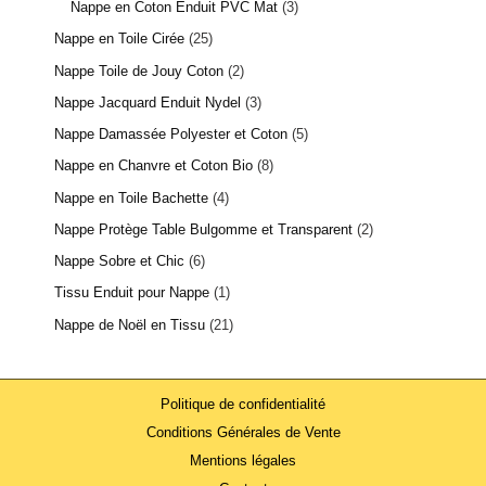
Nappe en Coton Enduit PVC Mat
3
Nappe en Toile Cirée
25
Nappe Toile de Jouy Coton
2
Nappe Jacquard Enduit Nydel
3
Nappe Damassée Polyester et Coton
5
Nappe en Chanvre et Coton Bio
8
Nappe en Toile Bachette
4
Nappe Protège Table Bulgomme et Transparent
2
Nappe Sobre et Chic
6
6 avis
Tissu Enduit pour Nappe
1
Nappe de Noël en Tissu
21
Politique de confidentialité
Conditions Générales de Vente
Mentions légales