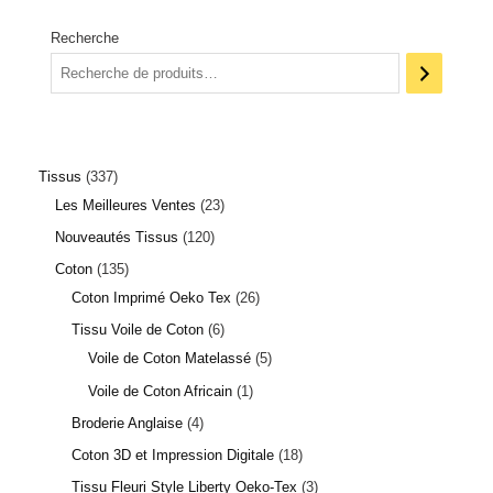
Recherche
Tissus
337
Les Meilleures Ventes
23
Nouveautés Tissus
120
Coton
135
Coton Imprimé Oeko Tex
26
Tissu Voile de Coton
6
Voile de Coton Matelassé
5
Voile de Coton Africain
1
Broderie Anglaise
4
Coton 3D et Impression Digitale
18
Tissu Fleuri Style Liberty Oeko-Tex
3