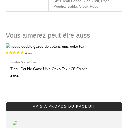
Bleu Jean Foncé, Gris Clair, Rose
Poudré, Sable, Vieux Rose
Vous aimerez peut-être aussi…
Double Gaze Unie
Tissu Double Gaze Unie Oeko Tex : 28 Coloris
4,95
€
AVIS À PROPOS DU PRODUIT