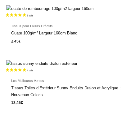
Tissus pour Loisirs Créatifs
Ouate 100g/m² Largeur 160cm Blanc
2,45
€
Les Meilleures Ventes
Tissus Toiles d’Extérieur Sunny Enduits Dralon et Acrylique :
Nouveaux Coloris
12,45
€