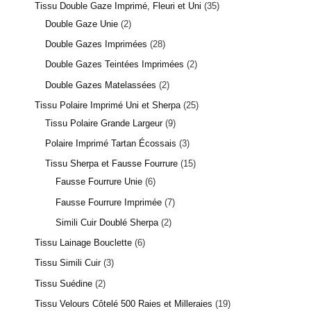
Tissu Double Gaze Imprimé, Fleuri et Uni
35
Double Gaze Unie
2
Double Gazes Imprimées
28
Double Gazes Teintées Imprimées
2
Double Gazes Matelassées
2
Tissu Polaire Imprimé Uni et Sherpa
25
Tissu Polaire Grande Largeur
9
Polaire Imprimé Tartan Écossais
3
Tissu Sherpa et Fausse Fourrure
15
Fausse Fourrure Unie
6
Fausse Fourrure Imprimée
7
Simili Cuir Doublé Sherpa
2
Tissu Lainage Bouclette
6
Tissu Simili Cuir
3
Tissu Suédine
2
Tissu Velours Côtelé 500 Raies et Milleraies
19