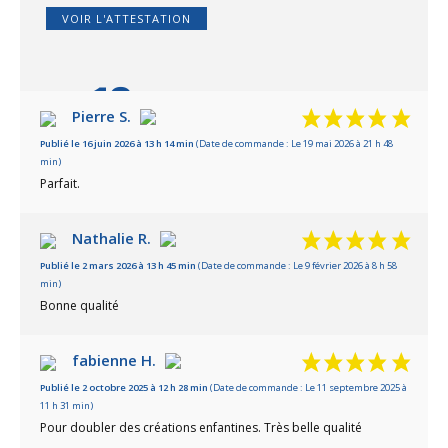
VOIR L'ATTESTATION
10
/10
Pierre S.
Publié le 16 juin 2026 à 13 h 14 min
(Date de commande : Le 19 mai 2026 à 21 h 48
Basé sur 21 avis
min)
Parfait.
Nathalie R.
Publié le 2 mars 2026 à 13 h 45 min
(Date de commande : Le 9 février 2026 à 8 h 58
min)
Bonne qualité
fabienne H.
Publié le 2 octobre 2025 à 12 h 28 min
(Date de commande : Le 11 septembre 2025 à
11 h 31 min)
Pour doubler des créations enfantines. Très belle qualité