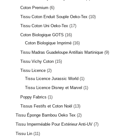
Coton Premium
6
Tissu Coton Enduit Souple Oeko-Tex
10
92 avis
Tissu Coton Uni Oeko-Tex
17
Coton Biologique GOTS
16
Coton Biologique Imprimé
16
Tissu Madras Guadeloupe Antillais Martinique
9
Tissu Vichy Coton
15
Tissu Licence
2
Tissu Licence Jurassic World
1
Tissu Licence Disney et Marvel
1
Poppy Fabrics
1
Tissus Festifs et Coton Noël
13
Tissu Éponge Bambou Oeko Tex
2
Tissu Imperméable Pour Extérieur Anti-UV
7
Tissu Lin
11