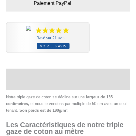
Paiement PayPal
Basé sur 21 avis
VOIR LES AVIS
Description
Informations complémentaires
Notre triple gaze de coton se décline sur une
largeur de 135
centimètres,
et nous le vendons par multiple de 50 cm avec un seul
tenant.
Son poids est de 190g/m².
Les Caractéristiques de notre triple
gaze de coton au mètre