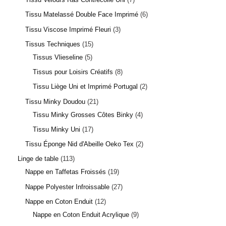
Tissu Matelassé Double Face Imprimé
6
Tissu Viscose Imprimé Fleuri
3
Tissus Techniques
15
Tissus Vlieseline
5
Tissus pour Loisirs Créatifs
8
Tissu Liège Uni et Imprimé Portugal
2
Tissu Minky Doudou
21
Tissu Minky Grosses Côtes Binky
4
Tissu Minky Uni
17
Tissu Éponge Nid d'Abeille Oeko Tex
2
Linge de table
113
Nappe en Taffetas Froissés
19
Nappe Polyester Infroissable
27
Nappe en Coton Enduit
12
Nappe en Coton Enduit Acrylique
9