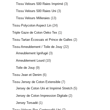
Tissu Velours 500 Raies Imprimé
3
Tissu Velours 500 Raies Uni
3
Tissu Velours Milleraies
13
Tissu Polycoton Aspect Lin
24
Triple Gaze de Coton Oeko Tex
1
Tissu Tartan Écossais et Prince de Galles
2
Tissu Ameublement / Toile de Jouy
22
Ameublement Ignifugé
3
Ameublement Lourd
10
Toile de Jouy
9
Tissu Jean et Denim
6
Tissu Jersey de Coton Extensible
7
Jersey de Coton Uni et Imprimé Stretch
5
Jersey de Coton Impression Digitale
2
Jersey Torsadé
1
Tissu Velours Ras Contrecollé Uni
7