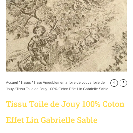
Accueil
/
Tissus
/
Tissu Ameublement / Toile de Jouy
/
Toile de
Jouy
/ Tissu Toile de Jouy 100% Coton Effet Lin Gabrielle Sable
Tissu Toile de Jouy 100% Coton
Effet Lin Gabrielle Sable