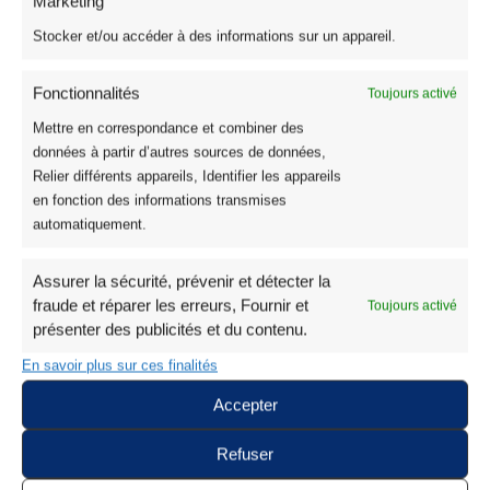
Marketing
Stocker et/ou accéder à des informations sur un appareil.
Fonctionnalités
Toujours activé
Mettre en correspondance et combiner des
données à partir d’autres sources de données,
Relier différents appareils, Identifier les appareils
en fonction des informations transmises
automatiquement.
Assurer la sécurité, prévenir et détecter la
fraude et réparer les erreurs, Fournir et
Toujours activé
présenter des publicités et du contenu.
Tissu Coton Enduit Souple Oeko-Tex
En savoir plus sur ces finalités
Tissu Coton Enduit Mini Pastorale Rose
Accepter
9,95
€
Refuser