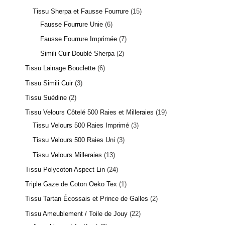
Tissu Sherpa et Fausse Fourrure
15
Fausse Fourrure Unie
6
Fausse Fourrure Imprimée
7
Simili Cuir Doublé Sherpa
2
Tissu Lainage Bouclette
6
Tissu Simili Cuir
3
Tissu Suédine
2
Tissu Velours Côtelé 500 Raies et Milleraies
19
Tissu Velours 500 Raies Imprimé
3
Tissu Velours 500 Raies Uni
3
Tissu Velours Milleraies
13
Tissu Polycoton Aspect Lin
24
Triple Gaze de Coton Oeko Tex
1
Tissu Tartan Écossais et Prince de Galles
2
Tissu Ameublement / Toile de Jouy
22