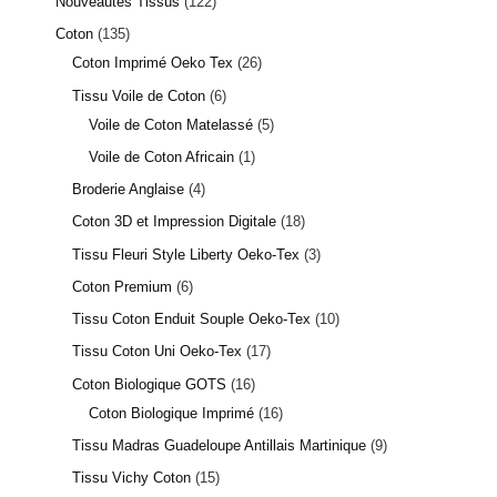
Nouveautés Tissus
122
Coton
135
Coton Imprimé Oeko Tex
26
Tissu Voile de Coton
6
Voile de Coton Matelassé
5
Voile de Coton Africain
1
Broderie Anglaise
4
Coton 3D et Impression Digitale
18
Tissu Fleuri Style Liberty Oeko-Tex
3
Coton Premium
6
Tissu Coton Enduit Souple Oeko-Tex
10
Tissu Coton Uni Oeko-Tex
17
Coton Biologique GOTS
16
Coton Biologique Imprimé
16
Tissu Madras Guadeloupe Antillais Martinique
9
Tissu Vichy Coton
15