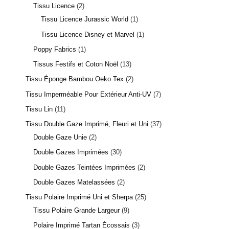
Tissu Licence
2
Tissu Licence Jurassic World
1
Tissu Licence Disney et Marvel
1
Poppy Fabrics
1
Tissus Festifs et Coton Noël
13
Tissu Éponge Bambou Oeko Tex
2
Tissu Imperméable Pour Extérieur Anti-UV
7
Tissu Lin
11
Tissu Double Gaze Imprimé, Fleuri et Uni
37
Double Gaze Unie
2
Double Gazes Imprimées
30
Double Gazes Teintées Imprimées
2
Double Gazes Matelassées
2
Tissu Polaire Imprimé Uni et Sherpa
25
Tissu Polaire Grande Largeur
9
Polaire Imprimé Tartan Écossais
3