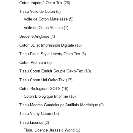
Coton Imprimé Oeko Tex
26
Tissu Voile de Coton
6
Voile de Coton Matelassé
5
Voile de Coton Africain
1
Broderie Anglaise
4
Coton 3D et Impression Digitale
18
Tissu Fleuri Style Liberty Oeko-Tex
3
Coton Premium
6
Tissu Coton Enduit Souple Oeko-Tex
10
Tissu Coton Uni Oeko-Tex
17
Coton Biologique GOTS
16
Coton Biologique Imprimé
16
Tissu Madras Guadeloupe Antillais Martinique
9
Tissu Vichy Coton
15
Tissu Licence
2
Tissu Licence Jurassic World
1