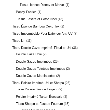
Tissu Licence Disney et Marvel
1
Poppy Fabrics
1
Tissus Festifs et Coton Noël
13
Tissu Éponge Bambou Oeko Tex
2
Tissu Imperméable Pour Extérieur Anti-UV
7
Tissu Lin
11
Tissu Double Gaze Imprimé, Fleuri et Uni
36
Double Gaze Unie
2
Double Gazes Imprimées
29
Double Gazes Teintées Imprimées
2
Double Gazes Matelassées
2
Tissu Polaire Imprimé Uni et Sherpa
25
Tissu Polaire Grande Largeur
9
Polaire Imprimé Tartan Écossais
3
Tissu Sherpa et Fausse Fourrure
15