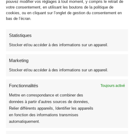
pouvez modifier vos réglages à tout moment, y compris le retrait de
votre consentement, en utilisant les boutons de la politique de
cookies, ou en cliquant sur l’onglet de gestion du consentement en
bas de l’écran.
Statistiques
Stocker et/ou accéder à des informations sur un appareil.
Marketing
Stocker et/ou accéder à des informations sur un appareil.
Fonctionnalités
Toujours activé
Mettre en correspondance et combiner des
données à partir d’autres sources de données,
Relier différents appareils, Identifier les appareils
Tissu Simili Cuir
en fonction des informations transmises
Tissu Simili Cuir d’Ameublement Ignifugé 450g/m² Doublé
automatiquement.
Résille : 7 Coloris
6,95
€