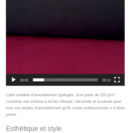
00:00
00:13
Cette suédine d’ameublement ignifugée, d’un poids de 210 g/m²,
constitue une solution à la fois robuste, sécurisée et luxueuse pour
tous vos projets d’ameublement qu’ils soient professionnels u à titres
privés.
Esthétique et style