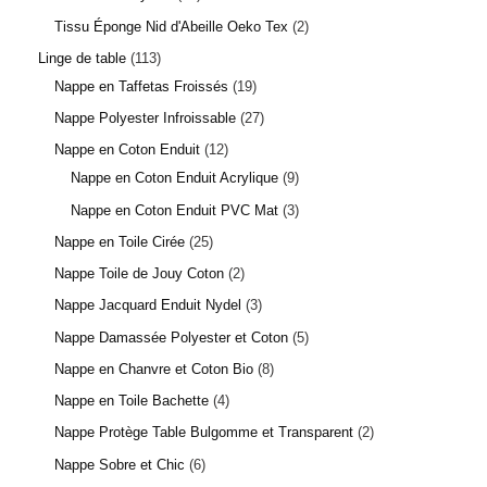
Tissu Éponge Nid d'Abeille Oeko Tex
2
Linge de table
113
Nappe en Taffetas Froissés
19
Nappe Polyester Infroissable
27
Nappe en Coton Enduit
12
Nappe en Coton Enduit Acrylique
9
Nappe en Coton Enduit PVC Mat
3
Nappe en Toile Cirée
25
Nappe Toile de Jouy Coton
2
Nappe Jacquard Enduit Nydel
3
Nappe Damassée Polyester et Coton
5
Nappe en Chanvre et Coton Bio
8
Nappe en Toile Bachette
4
Nappe Protège Table Bulgomme et Transparent
2
Nappe Sobre et Chic
6