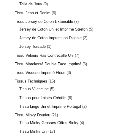
Toile de Jouy
9
Tissu Jean et Denim
6
Tissu Jersey de Coton Extensible
7
Jersey de Coton Uni et Imprimé Stretch
5
Jersey de Coton Impression Digitale
2
Jersey Torsadé
1
Tissu Velours Ras Contrecollé Uni
7
Tissu Matelassé Double Face Imprimé
6
Tissu Viscose Imprimé Fleuri
3
Tissus Techniques
15
Tissus Vlieseline
5
Tissus pour Loisirs Créatifs
8
Tissu Liège Uni et Imprimé Portugal
2
Tissu Minky Doudou
21
Tissu Minky Grosses Côtes Binky
4
Tissu Minky Uni
17