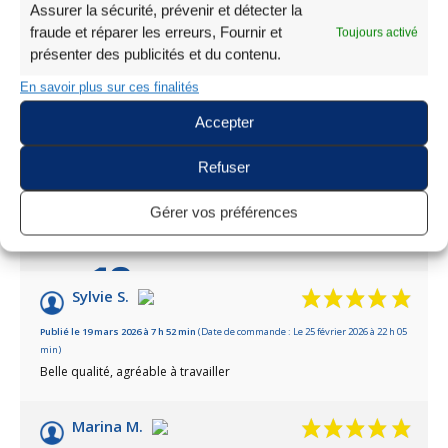
Assurer la sécurité, prévenir et détecter la
fraude et réparer les erreurs, Fournir et
Toujours activé
présenter des publicités et du contenu.
En savoir plus sur ces finalités
AVIS À PROPOS DU PRODUIT
Accepter
Refuser
Gérer vos préférences
VOIR L'ATTESTATION
10
/10
Sylvie S.
Basé sur 2 avis
Publié le 19 mars 2026 à 7 h 52 min
(Date de commande : Le 25 février 2026 à 22 h 05
min)
Belle qualité, agréable à travailler
Marina M.