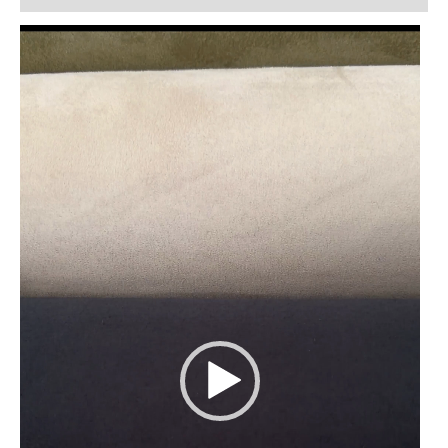
Lecteur
vidéo