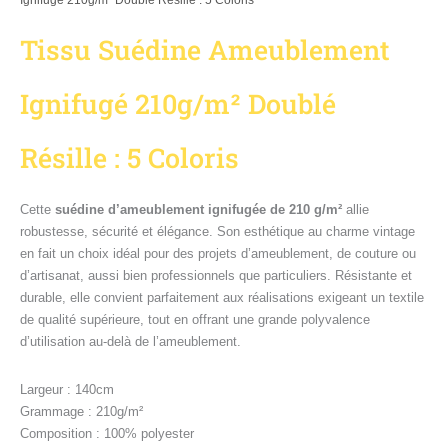
Ignifugé 210g/m² Doublé Résille : 5 Coloris
Tissu Suédine Ameublement
Ignifugé 210g/m² Doublé
Résille : 5 Coloris
Cette
suédine d’ameublement ignifugée de 210 g/m²
allie
robustesse, sécurité et élégance. Son esthétique au charme vintage
en fait un choix idéal pour des projets d’ameublement, de couture ou
d’artisanat, aussi bien professionnels que particuliers. Résistante et
durable, elle convient parfaitement aux réalisations exigeant un textile
de qualité supérieure, tout en offrant une grande polyvalence
d’utilisation au-delà de l’ameublement.
Largeur : 140cm
Grammage : 210g/m²
Composition : 100% polyester