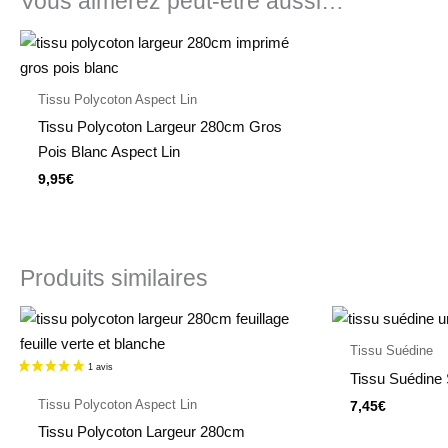
Vous aimerez peut-être aussi…
Tissu Polycoton Aspect Lin
Tissu Polycoton Largeur 280cm Gros
Pois Blanc Aspect Lin
9,95
€
Produits similaires
Tissu Suédine
Tissu Suédine S
Tissu Polycoton Aspect Lin
7,45
€
Tissu Polycoton Largeur 280cm