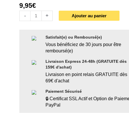
9,95
€
-
+
Ajouter au panier
Satisfait(e) ou Remboursé(e)
Vous bénéficiez de 30 jours pour être
remboursé(e)
Livraison Express 24-48h (GRATUITE dès
159€ d'achat)
Livraison en point relais GRATUITE dès
69€ d'achat
Paiement Sécurisé
🔒 Certificat SSL Actif et Option de Paiem
PayPal