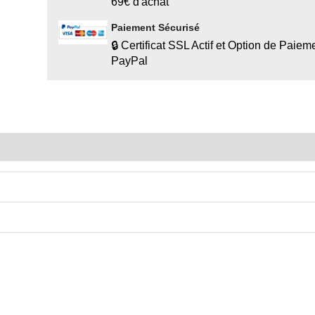
69€ d'achat
Paiement Sécurisé
🔒 Certificat SSL Actif et Option de Paiem
PayPal