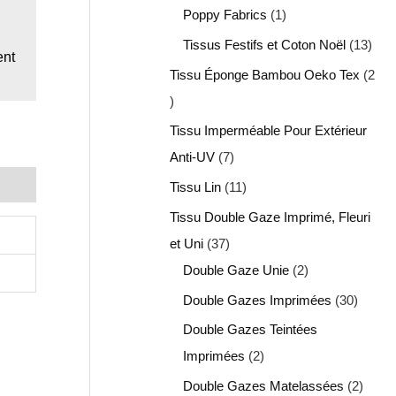
Poppy Fabrics
1
Tissus Festifs et Coton Noël
13
ent
Tissu Éponge Bambou Oeko Tex
2
Tissu Imperméable Pour Extérieur
Anti-UV
7
Tissu Lin
11
Tissu Double Gaze Imprimé, Fleuri
et Uni
37
Double Gaze Unie
2
Double Gazes Imprimées
30
Double Gazes Teintées
Imprimées
2
Double Gazes Matelassées
2