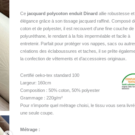
3
Coloris
Ce
jacquard polycoton enduit Dinard
allie robustesse et
élégance grâce à son tissage jacquard raffiné. Composé d
coton et de polyester, il est recouvert d’une fine couche de
polyuréthane, le rendant à la fois imperméable et facile à
entretenir. Parfait pour protéger vos nappes, sacs ou autre
créations des éclaboussures et taches, il se prête égaleme
la confection de vêtements et d’accessoires originaux.
Certifié oeko-tex standard 100
Largeur: 160cm
Composition : 50% coton, 50% polyester
Grammage : 220g/m²
Pour n’importe quel métrage choisi, le tissu vous sera livr
une seule coupe.
Métrage :