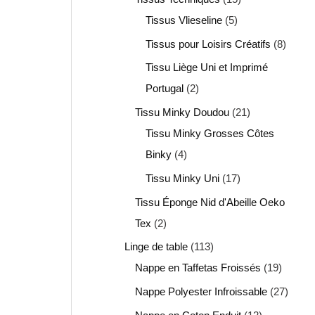
Tissus Vlieseline
5
Tissus pour Loisirs Créatifs
8
Tissu Liège Uni et Imprimé
Portugal
2
Tissu Minky Doudou
21
Tissu Minky Grosses Côtes
Binky
4
Tissu Minky Uni
17
Tissu Éponge Nid d'Abeille Oeko
Tex
2
Linge de table
113
Nappe en Taffetas Froissés
19
Nappe Polyester Infroissable
27