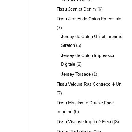
Tissu Jean et Denim
6
Tissu Jersey de Coton Extensible
7
Jersey de Coton Uni et Imprimé
Stretch
5
Jersey de Coton Impression
Digitale
2
Jersey Torsadé
1
Tissu Velours Ras Contrecollé Uni
7
Tissu Matelassé Double Face
Imprimé
6
Tissu Viscose Imprimé Fleuri
3
Tissus Techniques
15