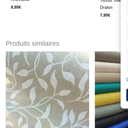
Tissus Toiles 
Dralon
9,95
€
7,95
€
Produits similaires
E