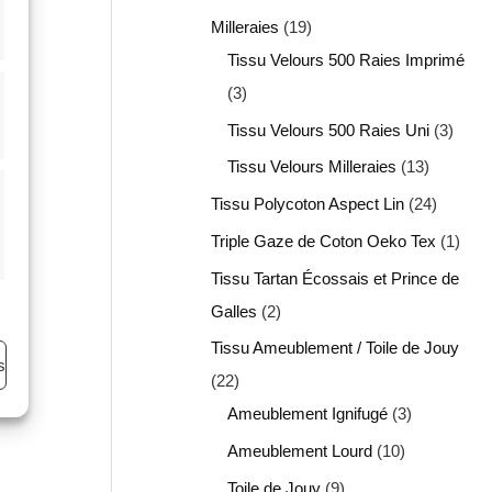
Milleraies
19
Tissu Velours 500 Raies Imprimé
3
Tissu Velours 500 Raies Uni
3
Tissu Velours Milleraies
13
Tissu Polycoton Aspect Lin
24
Triple Gaze de Coton Oeko Tex
1
Tissu Tartan Écossais et Prince de
Galles
2
Tissu Ameublement / Toile de Jouy
s
22
Ameublement Ignifugé
3
Ameublement Lourd
10
Toile de Jouy
9