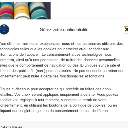
Gérez votre confidentialité
our offrir les meilleures expériences, nous et nos partenaires utilisons des
echnologies telles que les cookies pour stocker et/ou accéder aux
nformations de l’appareil. Le consentement à ces technologies nous
ermettra, ainsi qu’à nos partenaires, de traiter des données personnelles
elles que le comportement de navigation ou des ID uniques sur ce site et
fficher des publicités (non-) personnalisées. Ne pas consentir ou retirer son
onsentement peut nuire à certaines fonctionnalités et fonctions.
liquez ci-dessous pour accepter ce qui précède ou faites des choix
étaillés. Vos choix seront appliqués uniquement à ce site. Vous pouvez
odifier vos réglages à tout moment, y compris le retrait de votre
onsentement, en utilisant les boutons de la politique de cookies, ou en
liquant sur l’onglet de gestion du consentement en bas de l’écran.
le Pour Extérieur Anti-UV
Statistiques