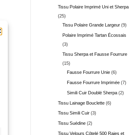
Tissu Polaire Imprimé Uni et Sherpa
25
Tissu Polaire Grande Largeur
9
Polaire Imprimé Tartan Écossais
3
Tissu Sherpa et Fausse Fourrure
15
Fausse Fourrure Unie
6
Fausse Fourrure Imprimée
7
Simili Cuir Doublé Sherpa
2
Tissu Lainage Bouclette
6
Tissu Simili Cuir
3
Tissu Suédine
2
Tissu Velours Côtelé 500 Raies et