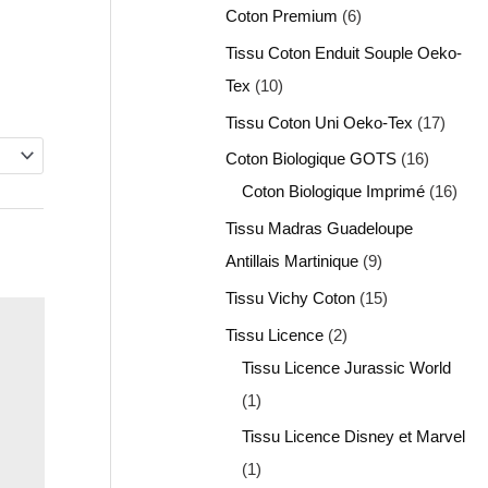
Coton Premium
6
Tissu Coton Enduit Souple Oeko-
Tex
10
Tissu Coton Uni Oeko-Tex
17
Coton Biologique GOTS
16
Coton Biologique Imprimé
16
Tissu Madras Guadeloupe
Antillais Martinique
9
Tissu Vichy Coton
15
Tissu Licence
2
Tissu Licence Jurassic World
1
Tissu Licence Disney et Marvel
1