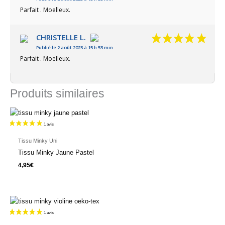
Parfait . Moelleux.
CHRISTELLE L.
Publié le 2 août 2023 à 15 h 53 min
Parfait . Moelleux.
Produits similaires
Tissu Minky Uni
Tissu Minky Jaune Pastel
4,95
€