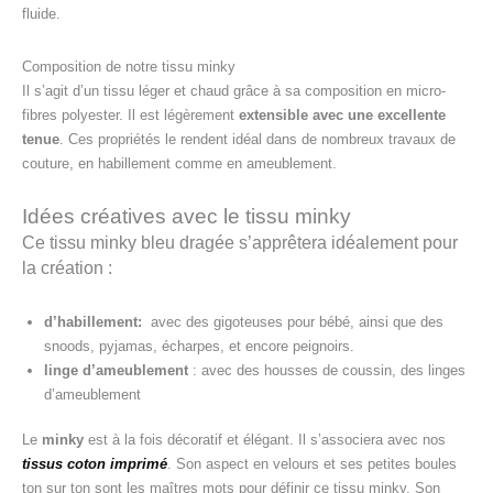
fluide.
Composition de notre tissu minky
Il s’agit d’un tissu léger et chaud grâce à sa composition en micro-
fibres polyester. Il est légèrement
extensible avec une excellente
tenue
. Ces propriétés le rendent idéal dans de nombreux travaux de
couture, en habillement comme en ameublement.
Idées créatives avec le tissu minky
Ce tissu minky bleu dragée s’apprêtera idéalement pour
la création :
d’habillement:
avec des gigoteuses pour bébé, ainsi que des
snoods, pyjamas, écharpes, et encore peignoirs.
linge d’ameublement
: avec des housses de coussin, des linges
d’ameublement
Le
minky
est à la fois décoratif et élégant. Il s’associera avec nos
tissus coton imprimé
. Son aspect en velours et ses petites boules
ton sur ton sont les maîtres mots pour définir ce tissu minky. Son