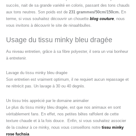
succès, nait de sa grande variété en coloris, passant des tons chauds
aux tons neutres. Son poids est de
231 grammes/50cm/150cm.
En
terme, si vous souhaitez découvrir un chouette
blog couture
, nous
vous invitons à découvrir le site de ninaahbulles.
Usage du tissu minky bleu dragée
Au niveau entretien, grâce à sa fibre polyester, il sera un vrai bonheur
à entretenir.
Lavage du tissu minky bleu dragée
Son entretien est vraiment optimum, il ne requiert aucun repassage et
ne rétrécit pas. Un lavage à 30 ou 40 degrés.
Un tissu très apprécié par le domaine animalier
Le plus du tissu minky bleu dragée, est que nos animaux en sont
véritablement fans. En effet, nos petites bêtes raffolent de cette
texture chaude et à la fois douce. Enfin, si vous souhaitez associer
de la couleur à ce minky, nous vous conseillons notre
tissu minky
rose fuchsia