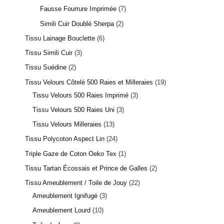
Fausse Fourrure Imprimée
7
Simili Cuir Doublé Sherpa
2
Tissu Lainage Bouclette
6
Tissu Simili Cuir
3
Tissu Suédine
2
Tissu Velours Côtelé 500 Raies et Milleraies
19
Tissu Velours 500 Raies Imprimé
3
Tissu Velours 500 Raies Uni
3
Tissu Velours Milleraies
13
Tissu Polycoton Aspect Lin
24
Triple Gaze de Coton Oeko Tex
1
Tissu Tartan Écossais et Prince de Galles
2
Tissu Ameublement / Toile de Jouy
22
Ameublement Ignifugé
3
Ameublement Lourd
10