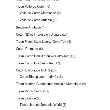
Tissu Voile de Coton
6
7 avis
Voile de Coton Matelassé
5
Voile de Coton Africain
1
Broderie Anglaise
4
Coton 3D et Impression Digitale
18
Tissu Fleuri Style Liberty Oeko-Tex
3
Coton Premium
6
Tissu Coton Enduit Souple Oeko-Tex
10
Tissu Coton Uni Oeko-Tex
17
Coton Biologique GOTS
16
Coton Biologique Imprimé
16
Tissu Madras Guadeloupe Antillais Martinique
9
Tissu Vichy Coton
15
Tissu Licence
2
Tissu Licence Jurassic World
1