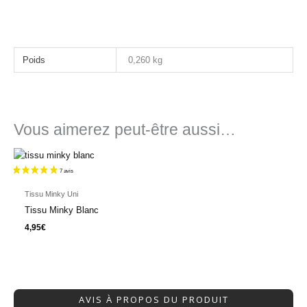
Poids
0,260 kg
Vous aimerez peut-être aussi…
Tissu Minky Uni
Tissu Minky Blanc
4,95
€
AVIS À PROPOS DU PRODUIT