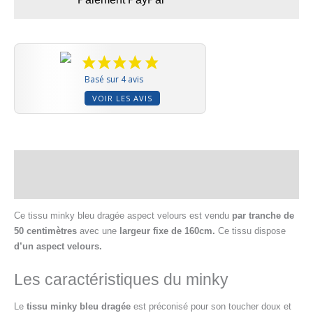
Basé sur 4 avis
VOIR LES AVIS
Description
Informations complémentaires
Ce tissu minky bleu dragée aspect velours est vendu
par tranche de
50 centimètres
avec une
largeur fixe de 160cm.
Ce tissu dispose
d’un aspect velours.
Les caractéristiques du minky
Le
tissu minky bleu dragée
est préconisé pour son toucher doux et