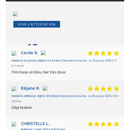
VOIR L'ATTESTATION
10
/10
Cecile R.
Publié le 31 janvier 2026 à 21 h 53 min
(Date de commande : Le 10 janvier 2026 à 17
Basé sur 4 avis
h 11 min)
Très beau un bleu clair très doux
Réjane R.
Publié le 20 février 2025 à 18 h 39 min
(Date de commande : Le 29 janvier 2025 à 16 h
32 min)
Déjà évaluer
CHRISTELLE L.
Publié le 2 août 2023 à 15 h 53 min