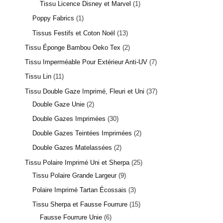
Tissu Licence Disney et Marvel
1
Poppy Fabrics
1
Tissus Festifs et Coton Noël
13
Tissu Éponge Bambou Oeko Tex
2
Tissu Imperméable Pour Extérieur Anti-UV
7
Tissu Lin
11
Tissu Double Gaze Imprimé, Fleuri et Uni
37
Double Gaze Unie
2
Double Gazes Imprimées
30
Double Gazes Teintées Imprimées
2
Double Gazes Matelassées
2
Tissu Polaire Imprimé Uni et Sherpa
25
Tissu Polaire Grande Largeur
9
Polaire Imprimé Tartan Écossais
3
Tissu Sherpa et Fausse Fourrure
15
Fausse Fourrure Unie
6