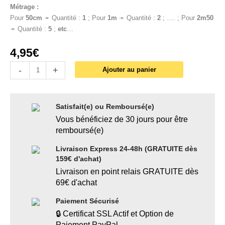
Métrage :
Pour
50cm
➛ Quantité :
1
; Pour
1
m
➛ Quantité :
2
; …. ; Pour
2m50
➛ Quantité :
5
;
etc
…
4,95
€
-
+
Ajouter au panier
Satisfait(e) ou Remboursé(e)
Vous bénéficiez de 30 jours pour être
remboursé(e)
Livraison Express 24-48h (GRATUITE dès
159€ d'achat)
Livraison en point relais GRATUITE dès
69€ d'achat
Paiement Sécurisé
🔒 Certificat SSL Actif et Option de
Paiement PayPal