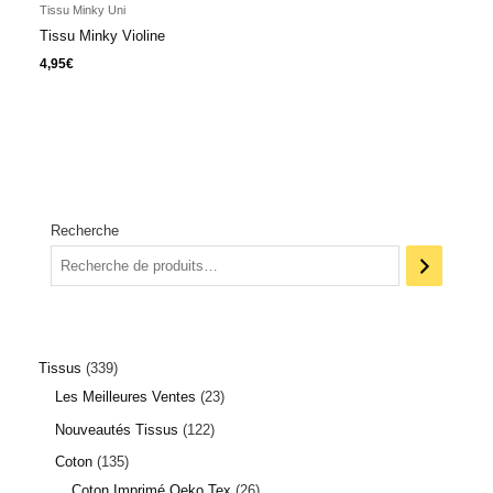
Tissu Minky Uni
Tissu Minky Violine
4,95
€
Recherche
Tissus
339
Les Meilleures Ventes
23
Nouveautés Tissus
122
Coton
135
Coton Imprimé Oeko Tex
26