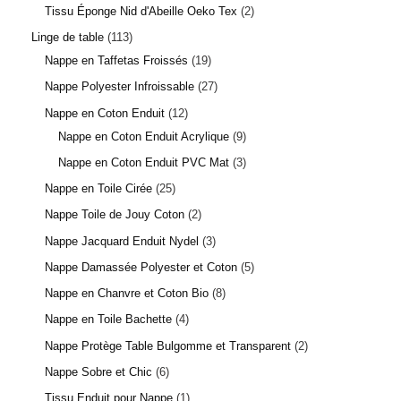
1 avis
Tissu Éponge Nid d'Abeille Oeko Tex
2
Linge de table
113
Nappe en Taffetas Froissés
19
Nappe Polyester Infroissable
27
Nappe en Coton Enduit
12
Nappe en Coton Enduit Acrylique
9
Nappe en Coton Enduit PVC Mat
3
Nappe en Toile Cirée
25
Nappe Toile de Jouy Coton
2
Nappe Jacquard Enduit Nydel
3
Nappe Damassée Polyester et Coton
5
Nappe en Chanvre et Coton Bio
8
Nappe en Toile Bachette
4
Nappe Protège Table Bulgomme et Transparent
2
Nappe Sobre et Chic
6
Tissu Enduit pour Nappe
1