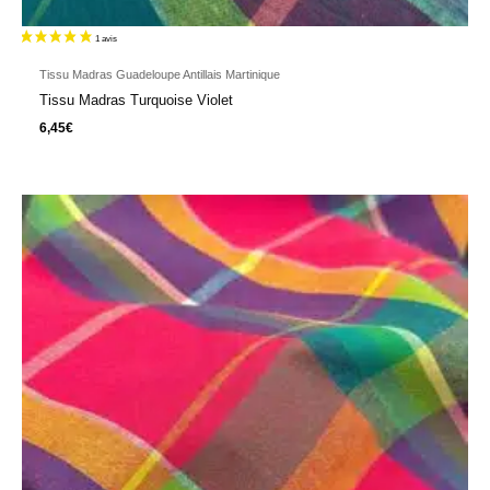
Tissu Madras Guadeloupe Antillais Martinique
Tissu Madras Turquoise Violet
6,45
€
6 avis