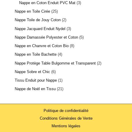
Nappe en Coton Enduit PVC Mat
3
Nappe en Toile Cirée
25
Nappe Toile de Jouy Coton
2
Nappe Jacquard Enduit Nydel
3
Nappe Damassée Polyester et Coton
5
Nappe en Chanvre et Coton Bio
8
Nappe en Toile Bachette
4
Nappe Protège Table Bulgomme et Transparent
2
Nappe Sobre et Chic
6
Tissu Enduit pour Nappe
1
Nappe de Noël en Tissu
21
Politique de confidentialité
Conditions Générales de Vente
Mentions légales