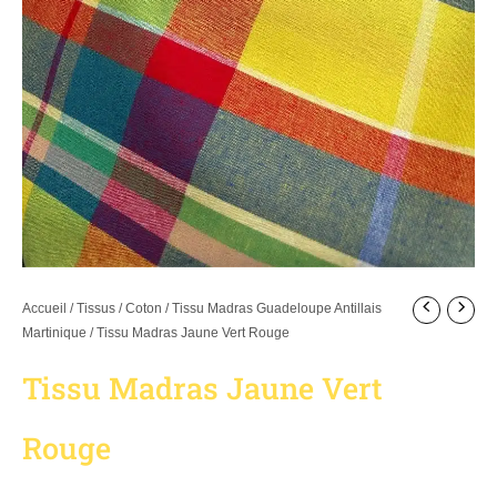
Accueil
/
Tissus
/
Coton
/
Tissu Madras Guadeloupe Antillais
Martinique
/ Tissu Madras Jaune Vert Rouge
Tissu Madras Jaune Vert
Rouge