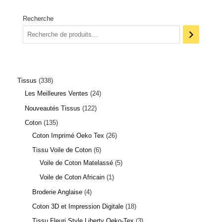
Recherche
Tissus
338
Les Meilleures Ventes
24
Nouveautés Tissus
122
Coton
135
Coton Imprimé Oeko Tex
26
Tissu Voile de Coton
6
Voile de Coton Matelassé
5
Voile de Coton Africain
1
Broderie Anglaise
4
Coton 3D et Impression Digitale
18
Tissu Fleuri Style Liberty Oeko-Tex
3