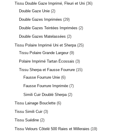
Tissu Double Gaze Imprimé, Fleuri et Uni
36
Double Gaze Unie
2
Double Gazes Imprimées
29
Double Gazes Teintées Imprimées
2
Double Gazes Matelassées
2
Tissu Polaire Imprimé Uni et Sherpa
25
Tissu Polaire Grande Largeur
9
Polaire Imprimé Tartan Écossais
3
Tissu Sherpa et Fausse Fourrure
15
Fausse Fourrure Unie
6
Fausse Fourrure Imprimée
7
Simili Cuir Doublé Sherpa
2
Tissu Lainage Bouclette
6
Tissu Simili Cuir
3
Tissu Suédine
2
Tissu Velours Côtelé 500 Raies et Milleraies
19