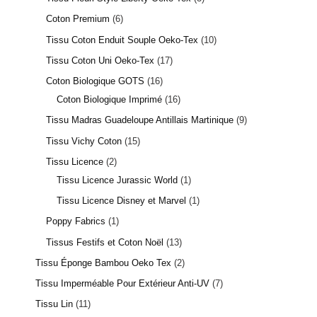
Coton Premium
6
Tissu Coton Enduit Souple Oeko-Tex
10
Tissu Coton Uni Oeko-Tex
17
Coton Biologique GOTS
16
Coton Biologique Imprimé
16
Tissu Madras Guadeloupe Antillais Martinique
9
Tissu Vichy Coton
15
Tissu Licence
2
Tissu Licence Jurassic World
1
Tissu Licence Disney et Marvel
1
Poppy Fabrics
1
Tissus Festifs et Coton Noël
13
Tissu Éponge Bambou Oeko Tex
2
Tissu Imperméable Pour Extérieur Anti-UV
7
Tissu Lin
11
1 avis