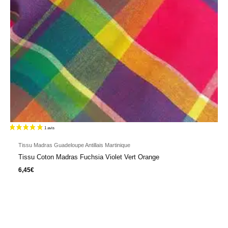
19 avis
Tissu Madras Guadeloupe Antillais Martinique
Tissu Coton Madras Fuchsia Violet Vert Orange
6,45
€