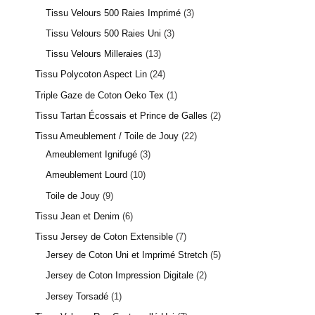
Tissu Velours 500 Raies Imprimé
3
Tissu Velours 500 Raies Uni
3
Tissu Velours Milleraies
13
Tissu Polycoton Aspect Lin
24
Triple Gaze de Coton Oeko Tex
1
Tissu Tartan Écossais et Prince de Galles
2
Tissu Ameublement / Toile de Jouy
22
Ameublement Ignifugé
3
Ameublement Lourd
10
Toile de Jouy
9
Tissu Jean et Denim
6
Tissu Jersey de Coton Extensible
7
Jersey de Coton Uni et Imprimé Stretch
5
Jersey de Coton Impression Digitale
2
Jersey Torsadé
1