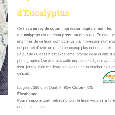
d’Eucalyptus
Ce
tissu jersey de coton impression digitale motif feuil
d’eucalyptus
est un
tissu premium oeko-tex
. En effet, le
imprimés de ce tissu sont obtenus via impression numériq
qui permet d’avoir un rendu beaucoup plus net et naturel.
La qualité du dessin est excellente, proche de la qualité d’
photographie. Qui plus est, cette impression digitale appor
tissu jersey, bien meilleure souplesse et un toucher plus d
délicat.
Largeur :
150 cm
| Qualité :
92% Coton – 8%
Élasthanne
Pour n’importe quel métrage choisi, le tissu vous sera livr
une seule coupe