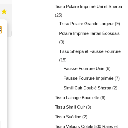
Tissu Polaire Imprimé Uni et Sherpa
25
Tissu Polaire Grande Largeur
9
Polaire Imprimé Tartan Écossais
3
Tissu Sherpa et Fausse Fourrure
15
Fausse Fourrure Unie
6
Fausse Fourrure Imprimée
7
Simili Cuir Doublé Sherpa
2
Tissu Lainage Bouclette
6
Tissu Simili Cuir
3
Tissu Suédine
2
Tissu Velours Côtelé 500 Raies et