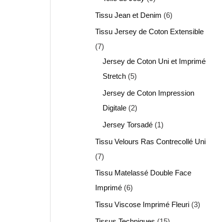
Tissu Jean et Denim
6
Tissu Jersey de Coton Extensible
7
Jersey de Coton Uni et Imprimé
Stretch
5
Jersey de Coton Impression
Digitale
2
Jersey Torsadé
1
Tissu Velours Ras Contrecollé Uni
7
Tissu Matelassé Double Face
Imprimé
6
Tissu Viscose Imprimé Fleuri
3
Tissus Techniques
15