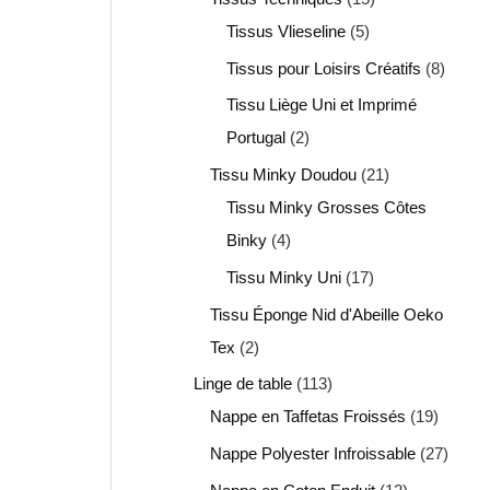
Tissus Vlieseline
5
Tissus pour Loisirs Créatifs
8
Tissu Liège Uni et Imprimé
Portugal
2
Tissu Minky Doudou
21
Tissu Minky Grosses Côtes
Binky
4
Tissu Minky Uni
17
Tissu Éponge Nid d'Abeille Oeko
Tex
2
Linge de table
113
Nappe en Taffetas Froissés
19
Nappe Polyester Infroissable
27