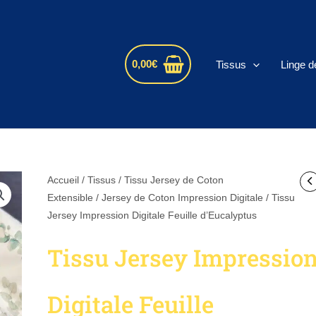
s
0,00
€
Tissus
Linge d
Accueil
/
Tissus
/
Tissu Jersey de Coton
Extensible
/
Jersey de Coton Impression Digitale
/ Tissu
Jersey Impression Digitale Feuille d’Eucalyptus
Tissu Jersey Impressio
Digitale Feuille