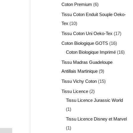
Coton Premium
6
Tissu Coton Enduit Souple Oeko-
Tex
10
Tissu Coton Uni Oeko-Tex
17
Coton Biologique GOTS
16
Coton Biologique Imprimé
16
Tissu Madras Guadeloupe
Antillais Martinique
9
Tissu Vichy Coton
15
Tissu Licence
2
Tissu Licence Jurassic World
1
Tissu Licence Disney et Marvel
1