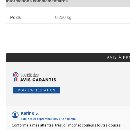
Informations complémentaires
Poids
0,220 kg
AVIS À P
VOIR L'ATTESTATION
Karine S.
Publié le 24 septembre 2022 à 11 h 03 min
Conforme à mes attentes, très joli motif et couleurs toutes douces.