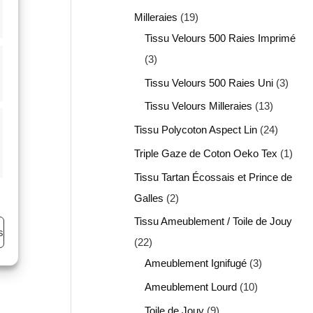
Milleraies
19
Tissu Velours 500 Raies Imprimé
3
Tissu Velours 500 Raies Uni
3
Tissu Velours Milleraies
13
Tissu Polycoton Aspect Lin
24
Triple Gaze de Coton Oeko Tex
1
Tissu Tartan Écossais et Prince de
Galles
2
Tissu Ameublement / Toile de Jouy
s
22
Ameublement Ignifugé
3
Ameublement Lourd
10
Toile de Jouy
9