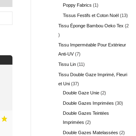
Poppy Fabrics
1
Tissus Festifs et Coton Noël
13
Tissu Éponge Bambou Oeko Tex
2
Tissu Imperméable Pour Extérieur
Anti-UV
7
Tissu Lin
11
Tissu Double Gaze Imprimé, Fleuri
et Uni
37
Double Gaze Unie
2
Double Gazes Imprimées
30
Double Gazes Teintées
Imprimées
2
Double Gazes Matelassées
2