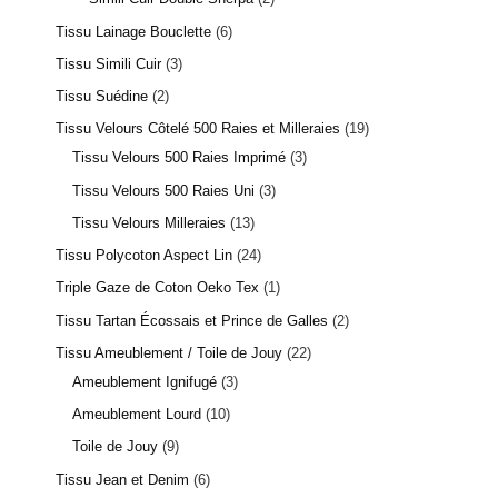
Tissu Lainage Bouclette
6
Tissu Simili Cuir
3
Tissu Suédine
2
Tissu Velours Côtelé 500 Raies et Milleraies
19
Tissu Velours 500 Raies Imprimé
3
Tissu Velours 500 Raies Uni
3
Tissu Velours Milleraies
13
Tissu Polycoton Aspect Lin
24
Triple Gaze de Coton Oeko Tex
1
Tissu Tartan Écossais et Prince de Galles
2
Tissu Ameublement / Toile de Jouy
22
Ameublement Ignifugé
3
Ameublement Lourd
10
Toile de Jouy
9
Tissu Jean et Denim
6