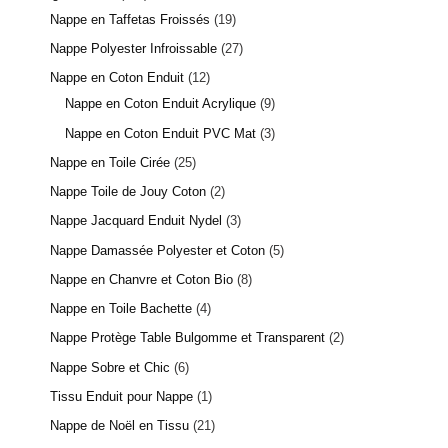
Nappe en Taffetas Froissés
19
Nappe Polyester Infroissable
27
Nappe en Coton Enduit
12
Nappe en Coton Enduit Acrylique
9
Nappe en Coton Enduit PVC Mat
3
Nappe en Toile Cirée
25
Nappe Toile de Jouy Coton
2
Nappe Jacquard Enduit Nydel
3
Nappe Damassée Polyester et Coton
5
Nappe en Chanvre et Coton Bio
8
Nappe en Toile Bachette
4
Nappe Protège Table Bulgomme et Transparent
2
Nappe Sobre et Chic
6
Tissu Enduit pour Nappe
1
Nappe de Noël en Tissu
21