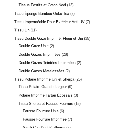
Tissus Festifs et Coton Noël
13
Tissu Éponge Bambou Oeko Tex
2
Tissu Imperméable Pour Extérieur Anti-UV
7
Tissu Lin
11
Tissu Double Gaze Imprimé, Fleuri et Uni
35
Double Gaze Unie
2
Double Gazes Imprimées
28
Double Gazes Teintées Imprimées
2
Double Gazes Matelassées
2
Tissu Polaire Imprimé Uni et Sherpa
25
Tissu Polaire Grande Largeur
9
Polaire Imprimé Tartan Écossais
3
Tissu Sherpa et Fausse Fourrure
15
Fausse Fourrure Unie
6
Fausse Fourrure Imprimée
7
Simili Cuir Doublé Sherpa
2