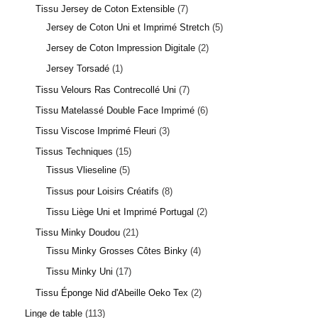
Tissu Jersey de Coton Extensible
7
Jersey de Coton Uni et Imprimé Stretch
5
Jersey de Coton Impression Digitale
2
Jersey Torsadé
1
Tissu Velours Ras Contrecollé Uni
7
Tissu Matelassé Double Face Imprimé
6
Tissu Viscose Imprimé Fleuri
3
Tissus Techniques
15
Tissus Vlieseline
5
Tissus pour Loisirs Créatifs
8
Tissu Liège Uni et Imprimé Portugal
2
Tissu Minky Doudou
21
Tissu Minky Grosses Côtes Binky
4
Tissu Minky Uni
17
Tissu Éponge Nid d'Abeille Oeko Tex
2
Linge de table
113