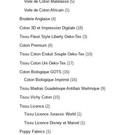
Voile de Coton Matelassé
5
115 avis
Voile de Coton Africain
1
Broderie Anglaise
4
Coton 3D et Impression Digitale
18
Tissu Fleuri Style Liberty Oeko-Tex
3
Coton Premium
6
Tissu Coton Enduit Souple Oeko-Tex
10
Tissu Coton Uni Oeko-Tex
17
Coton Biologique GOTS
16
Coton Biologique Imprimé
16
Tissu Madras Guadeloupe Antillais Martinique
9
Tissu Vichy Coton
15
Tissu Licence
2
Tissu Licence Jurassic World
1
Tissu Licence Disney et Marvel
1
Poppy Fabrics
1