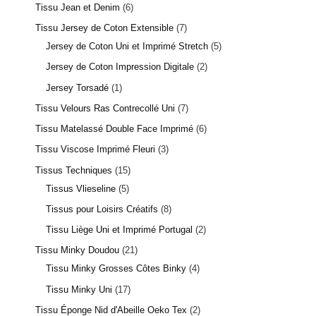
Tissu Jean et Denim
6
Tissu Jersey de Coton Extensible
7
Jersey de Coton Uni et Imprimé Stretch
5
Jersey de Coton Impression Digitale
2
Jersey Torsadé
1
Tissu Velours Ras Contrecollé Uni
7
Tissu Matelassé Double Face Imprimé
6
Tissu Viscose Imprimé Fleuri
3
Tissus Techniques
15
Tissus Vlieseline
5
Tissus pour Loisirs Créatifs
8
Tissu Liège Uni et Imprimé Portugal
2
Tissu Minky Doudou
21
Tissu Minky Grosses Côtes Binky
4
Tissu Minky Uni
17
Tissu Éponge Nid d'Abeille Oeko Tex
2