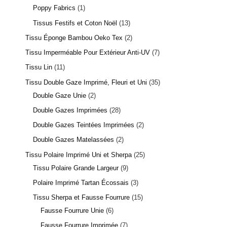
Poppy Fabrics
1
Tissus Festifs et Coton Noël
13
Tissu Éponge Bambou Oeko Tex
2
Tissu Imperméable Pour Extérieur Anti-UV
7
Tissu Lin
11
Tissu Double Gaze Imprimé, Fleuri et Uni
35
Double Gaze Unie
2
Double Gazes Imprimées
28
Double Gazes Teintées Imprimées
2
Double Gazes Matelassées
2
Tissu Polaire Imprimé Uni et Sherpa
25
Tissu Polaire Grande Largeur
9
Polaire Imprimé Tartan Écossais
3
Tissu Sherpa et Fausse Fourrure
15
Fausse Fourrure Unie
6
Fausse Fourrure Imprimée
7