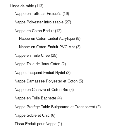
Linge de table
113
Nappe en Taffetas Froissés
19
Nappe Polyester Infroissable
27
Nappe en Coton Enduit
12
Nappe en Coton Enduit Acrylique
9
Nappe en Coton Enduit PVC Mat
3
Nappe en Toile Cirée
25
Nappe Toile de Jouy Coton
2
Nappe Jacquard Enduit Nydel
3
Nappe Damassée Polyester et Coton
5
Nappe en Chanvre et Coton Bio
8
Nappe en Toile Bachette
4
Nappe Protège Table Bulgomme et Transparent
2
Nappe Sobre et Chic
6
Tissu Enduit pour Nappe
1