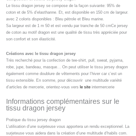
Le tissu dragon jersey se compose de la façon suivante: 95% de
coton et de 5% d’elasthanne. Et, est disponible en 150 cm de largeur.
avec 2 coloris disponibles : Bleu pétrole et Bleu marine.
Sa largeur est de 1 m 50 et est vendu par tranche de 50 cmCe jersey
de coton au motif dragon est une qualité de tissu très appréciée pour
son confort et son élasticité.
Créations avec le tissu dragon jersey
Très recherché pour la confection de tee-shirt, pull, sweat, pyjama,
robe, jupe, bandeau, masque… On peut utiliser le tissu jersey dragon
également comme doublure de vêtements pour l’hiver car c’est un
tissu extensible.
En somme, pour découvrir
une multitude variété
d’articles de mercerie, orientez-vous vers
le site
intermercerie
Informations complémentaires sur le
tissu dragon jersey
Pratique du tissu jersey dragon
L’utilisation d’une surjeteuse vous apportera un rendu exceptionnel. La
surjeteuse vous aidera dans la création d’une multitude d’habils com.