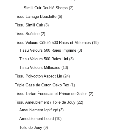
Simili Cuir Doublé Sherpa
2
Tissu Lainage Bouclette
6
Tissu Simili Cuir
3
Tissu Suédine
2
Tissu Velours Côtelé 500 Raies et Milleraies
19
Tissu Velours 500 Raies Imprimé
3
Tissu Velours 500 Raies Uni
3
Tissu Velours Milleraies
13
Tissu Polycoton Aspect Lin
24
Triple Gaze de Coton Oeko Tex
1
Tissu Tartan Écossais et Prince de Galles
2
Tissu Ameublement / Toile de Jouy
22
Ameublement Ignifugé
3
Ameublement Lourd
10
Toile de Jouy
9