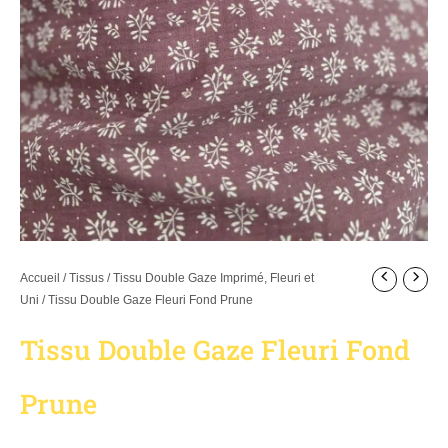
Accueil
/
Tissus
/
Tissu Double Gaze Imprimé, Fleuri et
Uni
/ Tissu Double Gaze Fleuri Fond Prune
Tissu Double Gaze Fleuri Fond
Prune