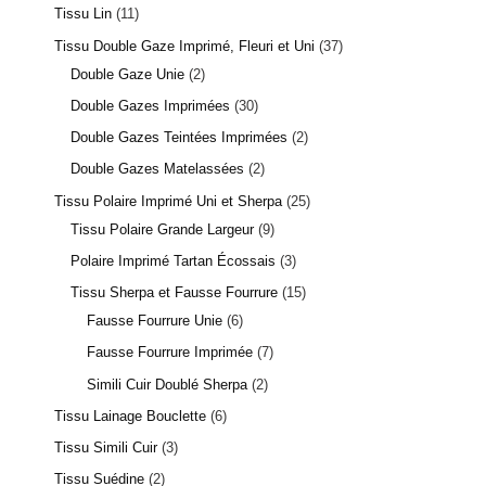
Tissu Lin
11
Tissu Double Gaze Imprimé, Fleuri et Uni
37
Double Gaze Unie
2
Double Gazes Imprimées
30
Double Gazes Teintées Imprimées
2
Double Gazes Matelassées
2
Tissu Polaire Imprimé Uni et Sherpa
25
Tissu Polaire Grande Largeur
9
Polaire Imprimé Tartan Écossais
3
Tissu Sherpa et Fausse Fourrure
15
Fausse Fourrure Unie
6
Fausse Fourrure Imprimée
7
Simili Cuir Doublé Sherpa
2
Tissu Lainage Bouclette
6
Tissu Simili Cuir
3
Tissu Suédine
2