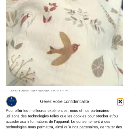
Tissu Double Gaze Imprimé, Fleuri et Uni
Tissu Double Gaze Imprimé Oiseau Terracotta Gris Taupe
Gérez votre confidentialité
5,45
€
Pour offrir les meilleures expériences, nous et nos partenaires
utilisons des technologies telles que les cookies pour stocker et/ou
accéder aux informations de l’appareil. Le consentement à ces
technologies nous permettra, ainsi qu’à nos partenaires, de traiter des