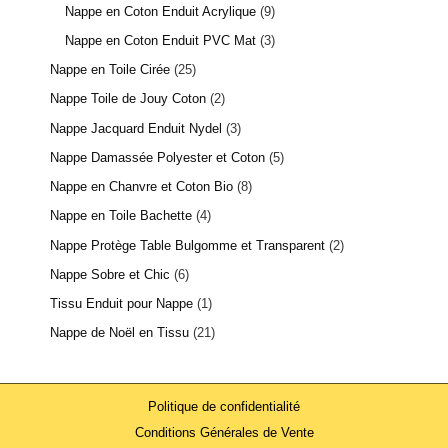
Nappe en Coton Enduit Acrylique
9
Nappe en Coton Enduit PVC Mat
3
Nappe en Toile Cirée
25
Nappe Toile de Jouy Coton
2
Nappe Jacquard Enduit Nydel
3
Nappe Damassée Polyester et Coton
5
Nappe en Chanvre et Coton Bio
8
Nappe en Toile Bachette
4
Nappe Protège Table Bulgomme et Transparent
2
Nappe Sobre et Chic
6
Tissu Enduit pour Nappe
1
Nappe de Noël en Tissu
21
Politique de confidentialité
Conditions Générales de Vente