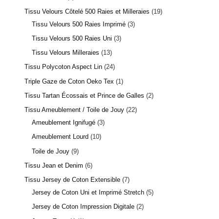
Tissu Velours Côtelé 500 Raies et Milleraies
19
Tissu Velours 500 Raies Imprimé
3
Tissu Velours 500 Raies Uni
3
Tissu Velours Milleraies
13
Tissu Polycoton Aspect Lin
24
Triple Gaze de Coton Oeko Tex
1
Tissu Tartan Écossais et Prince de Galles
2
Tissu Ameublement / Toile de Jouy
22
Ameublement Ignifugé
3
Ameublement Lourd
10
Toile de Jouy
9
Tissu Jean et Denim
6
Tissu Jersey de Coton Extensible
7
Jersey de Coton Uni et Imprimé Stretch
5
Jersey de Coton Impression Digitale
2