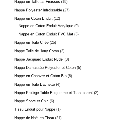
Nappe en Taffetas Froissés
19
Nappe Polyester Infroissable
27
Nappe en Coton Enduit
12
Nappe en Coton Enduit Acrylique
9
Nappe en Coton Enduit PVC Mat
3
Nappe en Toile Cirée
25
Nappe Toile de Jouy Coton
2
Nappe Jacquard Enduit Nydel
3
Nappe Damassée Polyester et Coton
5
Nappe en Chanvre et Coton Bio
8
Nappe en Toile Bachette
4
Nappe Protège Table Bulgomme et Transparent
2
Nappe Sobre et Chic
6
Tissu Enduit pour Nappe
1
Nappe de Noël en Tissu
21