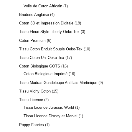
Voile de Coton Africain
1
Broderie Anglaise
4
Coton 3D et Impression Digitale
18
Tissu Fleuri Style Liberty Oeko-Tex
3
Coton Premium
6
Tissu Coton Enduit Souple Oeko-Tex
10
Tissu Coton Uni Oeko-Tex
17
Coton Biologique GOTS
16
Coton Biologique Imprimé
16
Tissu Madras Guadeloupe Antillais Martinique
9
Tissu Vichy Coton
15
Tissu Licence
2
Tissu Licence Jurassic World
1
Tissu Licence Disney et Marvel
1
Poppy Fabrics
1