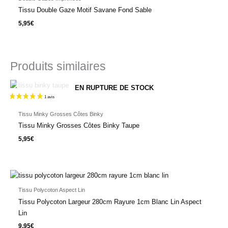
Tissu Double Gaze Motif Savane Fond Sable
5,95
€
Produits similaires
EN RUPTURE DE STOCK
Tissu Minky Grosses Côtes Binky
Tissu Minky Grosses Côtes Binky Taupe
5,95
€
Tissu Polycoton Aspect Lin
Tissu Polycoton Largeur 280cm Rayure 1cm Blanc Lin Aspect
Lin
9,95
€