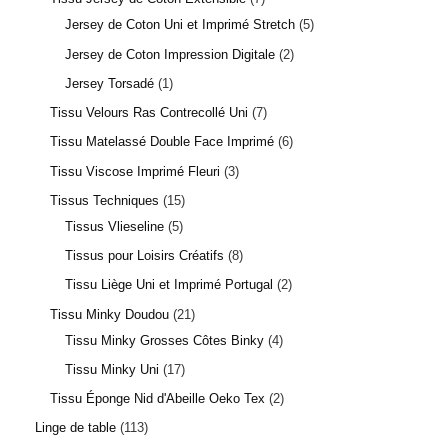
Jersey de Coton Uni et Imprimé Stretch
5
Jersey de Coton Impression Digitale
2
Jersey Torsadé
1
Tissu Velours Ras Contrecollé Uni
7
Tissu Matelassé Double Face Imprimé
6
Tissu Viscose Imprimé Fleuri
3
Tissus Techniques
15
Tissus Vlieseline
5
Tissus pour Loisirs Créatifs
8
Tissu Liège Uni et Imprimé Portugal
2
Tissu Minky Doudou
21
Tissu Minky Grosses Côtes Binky
4
Tissu Minky Uni
17
Tissu Éponge Nid d'Abeille Oeko Tex
2
Linge de table
113