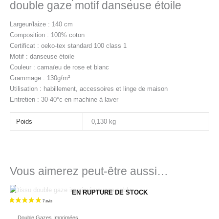
double gaze motif danseuse étoile
Largeur/laize : 140 cm
Composition : 100% coton
Certificat : oeko-tex standard 100 class 1
Motif : danseuse étoile
Couleur : camaïeu de rose et blanc
Grammage : 130g/m²
Utilisation : habillement, accessoires et linge de maison
Entretien : 30-40°c en machine à laver
Poids
0,130 kg
Vous aimerez peut-être aussi…
EN RUPTURE DE STOCK
Double Gazes Imprimées