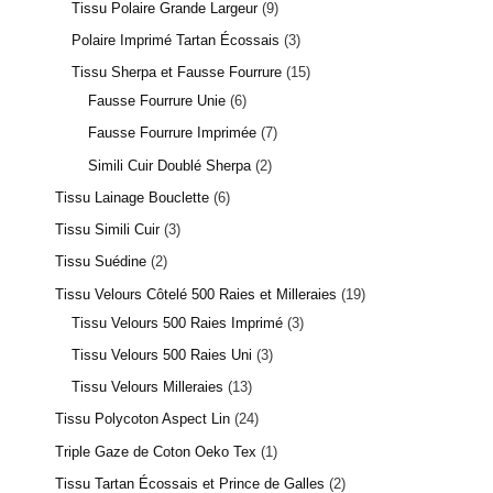
Tissu Polaire Grande Largeur
9
Polaire Imprimé Tartan Écossais
3
Tissu Sherpa et Fausse Fourrure
15
Fausse Fourrure Unie
6
Fausse Fourrure Imprimée
7
Simili Cuir Doublé Sherpa
2
Tissu Lainage Bouclette
6
Tissu Simili Cuir
3
Tissu Suédine
2
Tissu Velours Côtelé 500 Raies et Milleraies
19
Tissu Velours 500 Raies Imprimé
3
Tissu Velours 500 Raies Uni
3
Tissu Velours Milleraies
13
Tissu Polycoton Aspect Lin
24
Triple Gaze de Coton Oeko Tex
1
Tissu Tartan Écossais et Prince de Galles
2