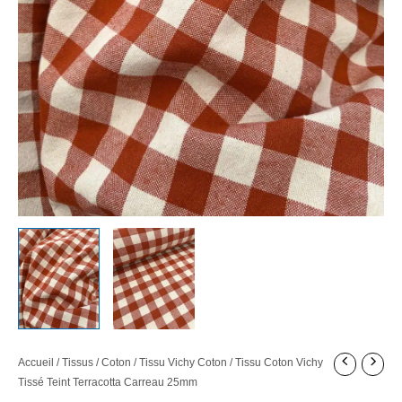
Accueil
/
Tissus
/
Coton
/
Tissu Vichy Coton
/ Tissu Coton Vichy
Tissé Teint Terracotta Carreau 25mm