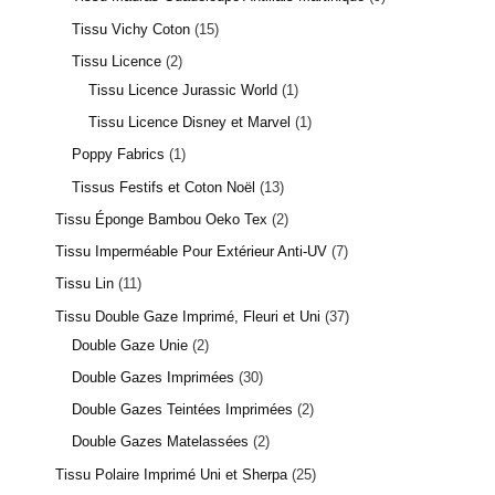
Tissu Vichy Coton
15
Tissu Licence
2
Tissu Licence Jurassic World
1
Tissu Licence Disney et Marvel
1
Poppy Fabrics
1
Tissus Festifs et Coton Noël
13
Tissu Éponge Bambou Oeko Tex
2
Tissu Imperméable Pour Extérieur Anti-UV
7
Tissu Lin
11
Tissu Double Gaze Imprimé, Fleuri et Uni
37
Double Gaze Unie
2
Double Gazes Imprimées
30
Double Gazes Teintées Imprimées
2
Double Gazes Matelassées
2
Tissu Polaire Imprimé Uni et Sherpa
25