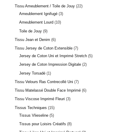
Tissu Ameublement / Toile de Jouy
22
Ameublement Ignifugé
3
Ameublement Lourd
10
Toile de Jouy
9
Tissu Jean et Denim
6
Tissu Jersey de Coton Extensible
7
Jersey de Coton Uni et Imprimé Stretch
5
Jersey de Coton Impression Digitale
2
Jersey Torsadé
1
Tissu Velours Ras Contrecollé Uni
7
Tissu Matelassé Double Face Imprimé
6
Tissu Viscose Imprimé Fleuri
3
Tissus Techniques
15
Tissus Vlieseline
5
Tissus pour Loisirs Créatifs
8