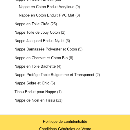
Nappe en Coton Enduit Acrylique
9
Nappe en Coton Enduit PVC Mat
3
Nappe en Toile Cirée
25
Nappe Toile de Jouy Coton
2
Nappe Jacquard Enduit Nydel
3
Nappe Damassée Polyester et Coton
5
Nappe en Chanvre et Coton Bio
8
Nappe en Toile Bachette
4
Nappe Protège Table Bulgomme et Transparent
2
Nappe Sobre et Chic
6
Tissu Enduit pour Nappe
1
Nappe de Noël en Tissu
21
Politique de confidentialité
Conditions Générales de Vente