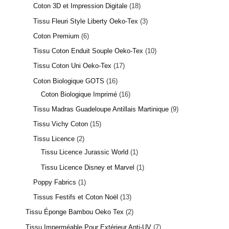
Coton 3D et Impression Digitale
18
Tissu Fleuri Style Liberty Oeko-Tex
3
Coton Premium
6
Tissu Coton Enduit Souple Oeko-Tex
10
Tissu Coton Uni Oeko-Tex
17
Coton Biologique GOTS
16
Coton Biologique Imprimé
16
Tissu Madras Guadeloupe Antillais Martinique
9
Tissu Vichy Coton
15
Tissu Licence
2
Tissu Licence Jurassic World
1
Tissu Licence Disney et Marvel
1
Poppy Fabrics
1
Tissus Festifs et Coton Noël
13
Tissu Éponge Bambou Oeko Tex
2
Tissu Imperméable Pour Extérieur Anti-UV
7