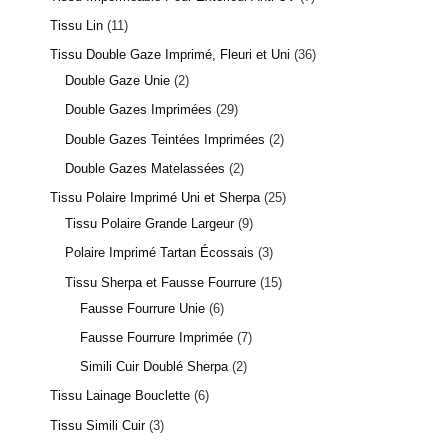
Tissu Lin
11
Tissu Double Gaze Imprimé, Fleuri et Uni
36
Double Gaze Unie
2
Double Gazes Imprimées
29
Double Gazes Teintées Imprimées
2
Double Gazes Matelassées
2
Tissu Polaire Imprimé Uni et Sherpa
25
Tissu Polaire Grande Largeur
9
Polaire Imprimé Tartan Écossais
3
Tissu Sherpa et Fausse Fourrure
15
Fausse Fourrure Unie
6
Fausse Fourrure Imprimée
7
Simili Cuir Doublé Sherpa
2
Tissu Lainage Bouclette
6
Tissu Simili Cuir
3