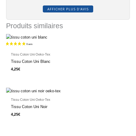
AFFICHER PLUS D'AVIS
Produits similaires
5 avis
Tissu Coton Uni Oeko-Tex
Tissu Coton Uni Blanc
4,25
€
Tissu Coton Uni Oeko-Tex
Tissu Coton Uni Noir
4,25
€