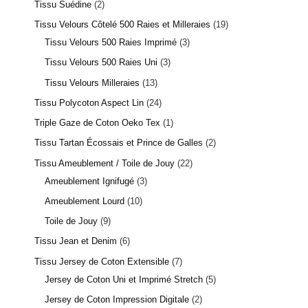
Tissu Suédine
2
Tissu Velours Côtelé 500 Raies et Milleraies
19
Tissu Velours 500 Raies Imprimé
3
Tissu Velours 500 Raies Uni
3
Tissu Velours Milleraies
13
Tissu Polycoton Aspect Lin
24
6 avis
Triple Gaze de Coton Oeko Tex
1
Tissu Tartan Écossais et Prince de Galles
2
Tissu Ameublement / Toile de Jouy
22
Ameublement Ignifugé
3
Ameublement Lourd
10
Toile de Jouy
9
Tissu Jean et Denim
6
Tissu Jersey de Coton Extensible
7
Jersey de Coton Uni et Imprimé Stretch
5
Jersey de Coton Impression Digitale
2