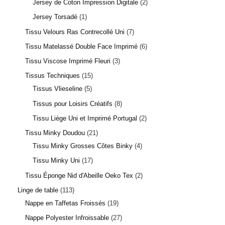
Jersey de Coton Impression Digitale
2
Jersey Torsadé
1
Tissu Velours Ras Contrecollé Uni
7
Tissu Matelassé Double Face Imprimé
6
Tissu Viscose Imprimé Fleuri
3
Tissus Techniques
15
Tissus Vlieseline
5
Tissus pour Loisirs Créatifs
8
Tissu Liège Uni et Imprimé Portugal
2
Tissu Minky Doudou
21
Tissu Minky Grosses Côtes Binky
4
Tissu Minky Uni
17
Tissu Éponge Nid d'Abeille Oeko Tex
2
Linge de table
113
Nappe en Taffetas Froissés
19
Nappe Polyester Infroissable
27