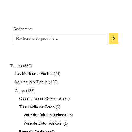
Recherche
Tissus
339
Les Meilleures Ventes
23
Nouveautés Tissus
122
Coton
135
Coton Imprimé Oeko Tex
26
Tissu Voile de Coton
6
Voile de Coton Matelassé
5
Voile de Coton Africain
1
Broderie Anglaise
4