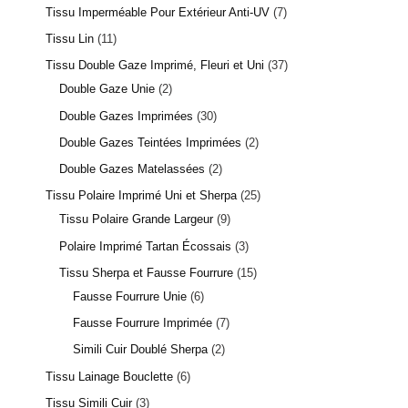
Tissu Imperméable Pour Extérieur Anti-UV
7
Tissu Lin
11
Tissu Double Gaze Imprimé, Fleuri et Uni
37
Double Gaze Unie
2
Double Gazes Imprimées
30
Double Gazes Teintées Imprimées
2
Double Gazes Matelassées
2
Tissu Polaire Imprimé Uni et Sherpa
25
Tissu Polaire Grande Largeur
9
Polaire Imprimé Tartan Écossais
3
Tissu Sherpa et Fausse Fourrure
15
Fausse Fourrure Unie
6
Fausse Fourrure Imprimée
7
Simili Cuir Doublé Sherpa
2
Tissu Lainage Bouclette
6
Tissu Simili Cuir
3