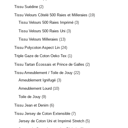
Tissu Suédine
2
Tissu Velours Côtelé 500 Raies et Milleraies
19
Tissu Velours 500 Raies Imprimé
3
Tissu Velours 500 Raies Uni
3
Tissu Velours Milleraies
13
Tissu Polycoton Aspect Lin
24
Triple Gaze de Coton Oeko Tex
1
Tissu Tartan Écossais et Prince de Galles
2
Tissu Ameublement / Toile de Jouy
22
Ameublement Ignifugé
3
Ameublement Lourd
10
Toile de Jouy
9
Tissu Jean et Denim
6
Tissu Jersey de Coton Extensible
7
Jersey de Coton Uni et Imprimé Stretch
5