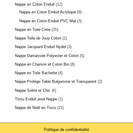
Nappe en Coton Enduit
12
Nappe en Coton Enduit Acrylique
9
Nappe en Coton Enduit PVC Mat
3
Nappe en Toile Cirée
25
Nappe Toile de Jouy Coton
2
Nappe Jacquard Enduit Nydel
3
Nappe Damassée Polyester et Coton
5
Nappe en Chanvre et Coton Bio
8
Nappe en Toile Bachette
4
Nappe Protège Table Bulgomme et Transparent
2
Nappe Sobre et Chic
6
Tissu Enduit pour Nappe
1
Nappe de Noël en Tissu
21
Politique de confidentialité