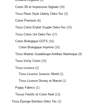
Coton 3D et Impression Digitale
18
Tissu Fleuri Style Liberty Oeko-Tex
3
Coton Premium
6
Tissu Coton Enduit Souple Oeko-Tex
10
Tissu Coton Uni Oeko-Tex
17
1 avis
Coton Biologique GOTS
16
Coton Biologique Imprimé
16
Tissu Madras Guadeloupe Antillais Martinique
9
Tissu Vichy Coton
15
Tissu Licence
2
Tissu Licence Jurassic World
1
Tissu Licence Disney et Marvel
1
Poppy Fabrics
1
Tissus Festifs et Coton Noël
13
Tissu Éponge Bambou Oeko Tex
2