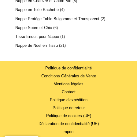
Nappe en Chanvre et Coton Bio
8
Nappe en Toile Bachette
4
Nappe Protège Table Bulgomme et Transparent
2
Nappe Sobre et Chic
6
Tissu Enduit pour Nappe
1
Nappe de Noël en Tissu
21
Politique de confidentialité
Conditions Générales de Vente
Mentions légales
Contact
Politique d’expédition
Politique de retour
Politique de cookies (UE)
Déclaration de confidentialité (UE)
Imprint