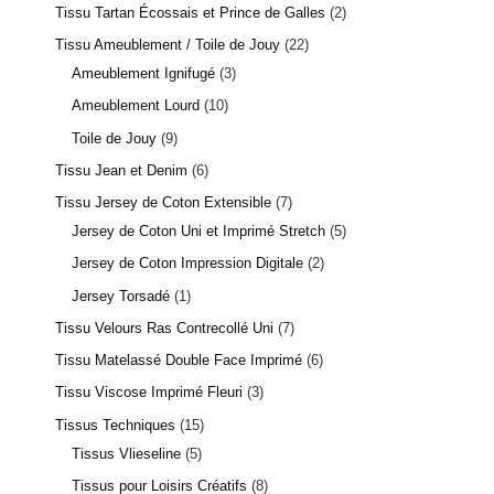
Tissu Tartan Écossais et Prince de Galles
2
Tissu Ameublement / Toile de Jouy
22
Ameublement Ignifugé
3
Ameublement Lourd
10
Toile de Jouy
9
Tissu Jean et Denim
6
Tissu Jersey de Coton Extensible
7
Jersey de Coton Uni et Imprimé Stretch
5
Jersey de Coton Impression Digitale
2
Jersey Torsadé
1
Tissu Velours Ras Contrecollé Uni
7
Tissu Matelassé Double Face Imprimé
6
Tissu Viscose Imprimé Fleuri
3
Tissus Techniques
15
Tissus Vlieseline
5
Tissus pour Loisirs Créatifs
8