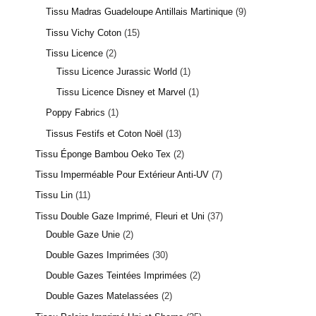
Tissu Madras Guadeloupe Antillais Martinique
9
Tissu Vichy Coton
15
Tissu Licence
2
Tissu Licence Jurassic World
1
Tissu Licence Disney et Marvel
1
Poppy Fabrics
1
Tissus Festifs et Coton Noël
13
Tissu Éponge Bambou Oeko Tex
2
Tissu Imperméable Pour Extérieur Anti-UV
7
Tissu Lin
11
Tissu Double Gaze Imprimé, Fleuri et Uni
37
Double Gaze Unie
2
Double Gazes Imprimées
30
Double Gazes Teintées Imprimées
2
Double Gazes Matelassées
2