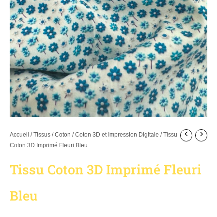
Accueil
/
Tissus
/
Coton
/
Coton 3D et Impression Digitale
/ Tissu
Coton 3D Imprimé Fleuri Bleu
Tissu Coton 3D Imprimé Fleuri
Bleu