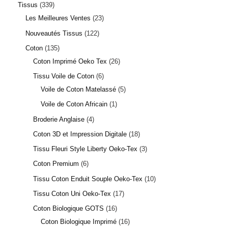
Tissus
339
Les Meilleures Ventes
23
Nouveautés Tissus
122
Coton
135
Coton Imprimé Oeko Tex
26
Tissu Voile de Coton
6
Voile de Coton Matelassé
5
Voile de Coton Africain
1
Broderie Anglaise
4
Coton 3D et Impression Digitale
18
Tissu Fleuri Style Liberty Oeko-Tex
3
Coton Premium
6
Tissu Coton Enduit Souple Oeko-Tex
10
Tissu Coton Uni Oeko-Tex
17
Coton Biologique GOTS
16
Coton Biologique Imprimé
16