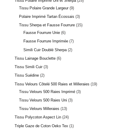
Tissu Polaire Imprimé Uni et Sherpa
25
Tissu Polaire Grande Largeur
9
Polaire Imprimé Tartan Écossais
3
Tissu Sherpa et Fausse Fourrure
15
Fausse Fourrure Unie
6
Fausse Fourrure Imprimée
7
Simili Cuir Doublé Sherpa
2
Tissu Lainage Bouclette
6
Tissu Simili Cuir
3
Tissu Suédine
2
Tissu Velours Côtelé 500 Raies et Milleraies
19
Tissu Velours 500 Raies Imprimé
3
Tissu Velours 500 Raies Uni
3
Tissu Velours Milleraies
13
Tissu Polycoton Aspect Lin
24
Triple Gaze de Coton Oeko Tex
1