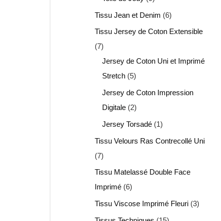
Tissu Jean et Denim
6
Tissu Jersey de Coton Extensible
7
Jersey de Coton Uni et Imprimé
Stretch
5
Jersey de Coton Impression
Digitale
2
Jersey Torsadé
1
Tissu Velours Ras Contrecollé Uni
7
Tissu Matelassé Double Face
Imprimé
6
Tissu Viscose Imprimé Fleuri
3
Tissus Techniques
15