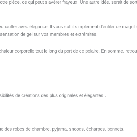
re pièce, ce qui peut s’avérer frayeux. Une autre idée, serait de sort
hauffer avec élégance. Il vous suffit simplement d’enfiler ce magnif
a sensation de gel sur vos membres et extrémités.
haleur corporelle tout le long du port de ce polaire.
En somme, retrou
bilités de créations des plus originales et élégantes .
 que des robes de chambre, pyjama, snoods, écharpes, bonnets,