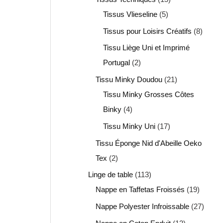
Tissus Vlieseline
5
Tissus pour Loisirs Créatifs
8
Tissu Liège Uni et Imprimé
Portugal
2
Tissu Minky Doudou
21
Tissu Minky Grosses Côtes
Binky
4
Tissu Minky Uni
17
Tissu Éponge Nid d'Abeille Oeko
Tex
2
Linge de table
113
Nappe en Taffetas Froissés
19
Nappe Polyester Infroissable
27