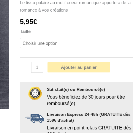
Le tissu polaire au motif coeur romantique apportera de la
romance à vos créations
5,95
€
Taille
Ajouter au panier
Satisfait(e) ou Remboursé(e)
Vous bénéficiez de 30 jours pour être
remboursé(e)
Livraison Express 24-48h (GRATUITE dès
159€ d'achat)
Livraison en point relais GRATUITE dès