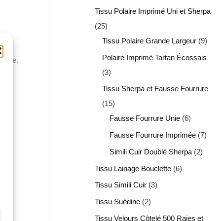
Tissu Polaire Imprimé Uni et Sherpa
25
Tissu Polaire Grande Largeur
9
Polaire Imprimé Tartan Écossais
ssante.
3
pas
Tissu Sherpa et Fausse Fourrure
15
Fausse Fourrure Unie
6
Fausse Fourrure Imprimée
7
Simili Cuir Doublé Sherpa
2
Tissu Lainage Bouclette
6
Tissu Simili Cuir
3
Tissu Suédine
2
Tissu Velours Côtelé 500 Raies et