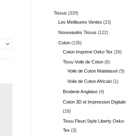
Tissus
339
Les Meilleures Ventes
23
Nouveautés Tissus
122
Coton
135
Coton Imprimé Oeko Tex
26
Tissu Voile de Coton
6
Voile de Coton Matelassé
5
Voile de Coton Africain
1
Broderie Anglaise
4
Coton 3D et Impression Digitale
18
Tissu Fleuri Style Liberty Oeko-
Tex
3