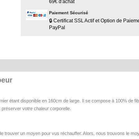
69€ d'achat
Paiement Sécurisé
🔒 Certificat SSL Actif et Option de Paiem
PayPal
oeur
nier étant disponible en 160cm de large. Il se compose à 100% de fi
i préserver votre chaleur corporelle.
us de trouver un moyen pour vus réchauffer. Alors, nous trouvons le mo