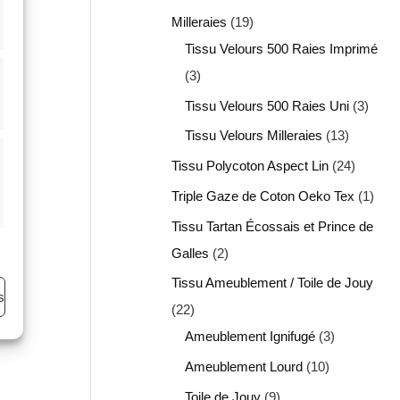
Milleraies
19
Tissu Velours 500 Raies Imprimé
3
Tissu Velours 500 Raies Uni
3
Tissu Velours Milleraies
13
Tissu Polycoton Aspect Lin
24
Triple Gaze de Coton Oeko Tex
1
Tissu Tartan Écossais et Prince de
Galles
2
Tissu Ameublement / Toile de Jouy
s
22
Ameublement Ignifugé
3
Ameublement Lourd
10
Toile de Jouy
9