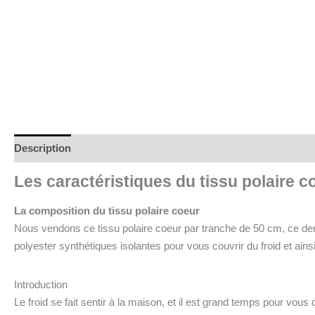
Description
Informations complémentaires
Les caractéristiques du tissu polaire c
La composition du tissu polaire coeur
Nous vendons ce tissu polaire coeur par tranche de 50 cm, ce der
polyester synthétiques isolantes pour vous couvrir du froid et ains
Introduction
Le froid se fait sentir à la maison, et il est grand temps pour vo