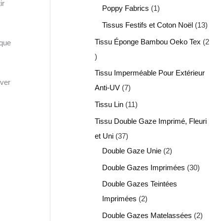
ir
Poppy Fabrics
1
Tissus Festifs et Coton Noël
13
Tissu Éponge Bambou Oeko Tex
2
ique
Tissu Imperméable Pour Extérieur
ver
Anti-UV
7
Tissu Lin
11
Tissu Double Gaze Imprimé, Fleuri
et Uni
37
Double Gaze Unie
2
Double Gazes Imprimées
30
Double Gazes Teintées
Imprimées
2
Double Gazes Matelassées
2