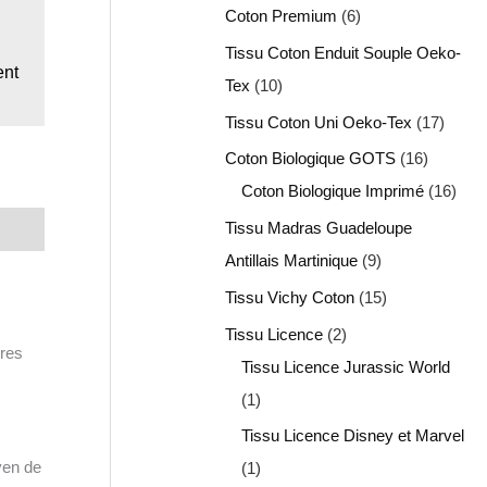
Coton Premium
6
Tissu Coton Enduit Souple Oeko-
ent
Tex
10
Tissu Coton Uni Oeko-Tex
17
Coton Biologique GOTS
16
Coton Biologique Imprimé
16
Tissu Madras Guadeloupe
Antillais Martinique
9
Tissu Vichy Coton
15
Tissu Licence
2
bres
Tissu Licence Jurassic World
1
Tissu Licence Disney et Marvel
yen de
1