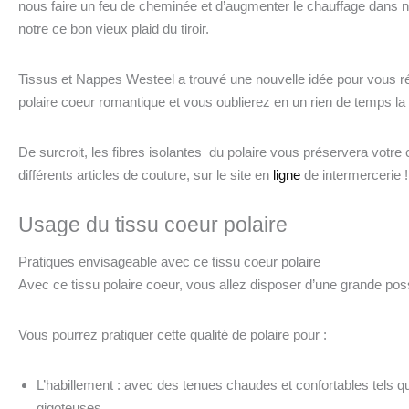
nous faire un feu de cheminée et d’augmenter le chauffage dans not
notre ce bon vieux plaid du tiroir.
Tissus et Nappes Westeel a trouvé une nouvelle idée pour vous réc
polaire coeur romantique et vous oublierez en un rien de temps l
De surcroit, les fibres isolantes du polaire vous préservera votre c
différents articles de couture, sur le site en
ligne
de
intermercerie !
Usage du tissu coeur polaire
Pratiques envisageable avec ce tissu coeur polaire
Avec ce tissu polaire coeur, vous allez disposer d’une grande possi
Vous pourrez pratiquer cette qualité de polaire pour :
L’habillement : avec des tenues chaudes et confortables tels
gigoteuses..