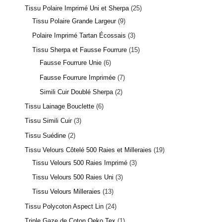
Tissu Polaire Imprimé Uni et Sherpa
25
Tissu Polaire Grande Largeur
9
Polaire Imprimé Tartan Écossais
3
Tissu Sherpa et Fausse Fourrure
15
Fausse Fourrure Unie
6
Fausse Fourrure Imprimée
7
Simili Cuir Doublé Sherpa
2
Tissu Lainage Bouclette
6
Tissu Simili Cuir
3
Tissu Suédine
2
Tissu Velours Côtelé 500 Raies et Milleraies
19
Tissu Velours 500 Raies Imprimé
3
Tissu Velours 500 Raies Uni
3
Tissu Velours Milleraies
13
Tissu Polycoton Aspect Lin
24
Triple Gaze de Coton Oeko Tex
1