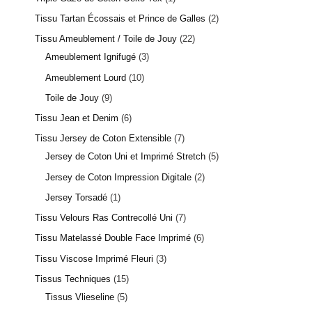
Tissu Tartan Écossais et Prince de Galles
2
Tissu Ameublement / Toile de Jouy
22
Ameublement Ignifugé
3
Ameublement Lourd
10
Toile de Jouy
9
Tissu Jean et Denim
6
Tissu Jersey de Coton Extensible
7
Jersey de Coton Uni et Imprimé Stretch
5
Jersey de Coton Impression Digitale
2
Jersey Torsadé
1
Tissu Velours Ras Contrecollé Uni
7
Tissu Matelassé Double Face Imprimé
6
Tissu Viscose Imprimé Fleuri
3
Tissus Techniques
15
Tissus Vlieseline
5