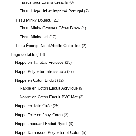
Tissus pour Loisirs Créatifs
8
Tissu Liège Uni et Imprimé Portugal
2
Tissu Minky Doudou
21
Tissu Minky Grosses Côtes Binky
4
Tissu Minky Uni
17
Tissu Éponge Nid d'Abeille Oeko Tex
2
Linge de table
113
Nappe en Taffetas Froissés
19
Nappe Polyester Infroissable
27
Nappe en Coton Enduit
12
Nappe en Coton Enduit Acrylique
9
Nappe en Coton Enduit PVC Mat
3
Nappe en Toile Cirée
25
Nappe Toile de Jouy Coton
2
Nappe Jacquard Enduit Nydel
3
Nappe Damassée Polyester et Coton
5