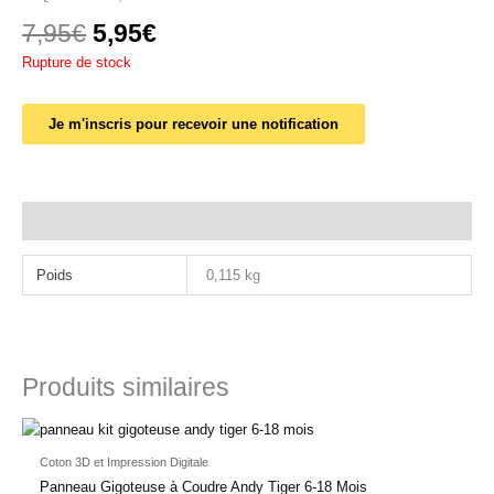
7,95
€
5,95
€
Rupture de stock
Je m'inscris pour recevoir une notification
Informations complémentaires
Poids
0,115 kg
Produits similaires
Coton 3D et Impression Digitale
Panneau Gigoteuse à Coudre Andy Tiger 6-18 Mois