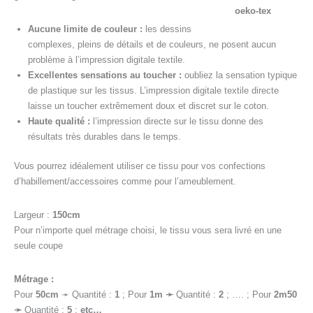
Aucune limite de couleur :
les dessins
complexes, pleins de détails et de couleurs, ne posent aucun
problème à l’impression digitale textile.
Excellentes sensations au toucher :
oubliez la sensation typique
de plastique sur les tissus. L’impression digitale textile directe
laisse un toucher extrêmement doux et discret sur le coton.
Haute qualité :
l’impression directe sur le tissu donne des
résultats très durables dans le temps.
Vous pourrez idéalement utiliser ce tissu pour vos confections
d’habillement/accessoires comme pour l’ameublement.
Largeur :
150cm
Pour n’importe quel métrage choisi, le tissu vous sera livré en une
seule coupe
Métrage :
Pour
50cm
➛ Quantité :
1
; Pour
1
m ➛
Quantité :
2
; …. ; Pour
2m50
➛
Quantité :
5
;
etc…