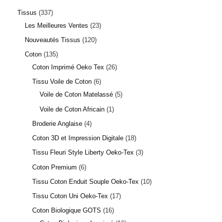
Tissus
337
Les Meilleures Ventes
23
Nouveautés Tissus
120
Coton
135
Coton Imprimé Oeko Tex
26
Tissu Voile de Coton
6
Voile de Coton Matelassé
5
Voile de Coton Africain
1
Broderie Anglaise
4
Coton 3D et Impression Digitale
18
Tissu Fleuri Style Liberty Oeko-Tex
3
Coton Premium
6
Tissu Coton Enduit Souple Oeko-Tex
10
Tissu Coton Uni Oeko-Tex
17
Coton Biologique GOTS
16