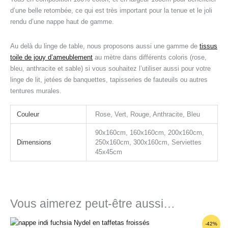
d’une belle retombée, ce qui est très important pour la tenue et le joli
rendu d’une nappe haut de gamme.
Au delà du linge de table, nous proposons aussi une gamme de
tissus
toile de jouy d’ameublement
au mètre dans différents coloris (rose,
bleu, anthracite et sable) si vous souhaitez l’utiliser aussi pour votre
linge de lit, jetées de banquettes, tapisseries de fauteuils ou autres
tentures murales.
Couleur
Rose, Vert, Rouge, Anthracite, Bleu
90x160cm, 160x160cm, 200x160cm,
Dimensions
250x160cm, 300x160cm, Serviettes
45x45cm
Vous aimerez peut-être aussi…
Plage
-42%