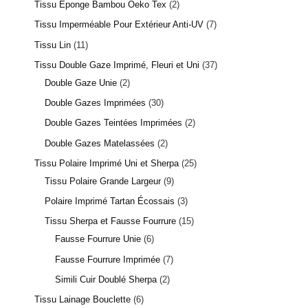
Tissu Éponge Bambou Oeko Tex
2
Tissu Imperméable Pour Extérieur Anti-UV
7
Tissu Lin
11
Tissu Double Gaze Imprimé, Fleuri et Uni
37
Double Gaze Unie
2
Double Gazes Imprimées
30
Double Gazes Teintées Imprimées
2
Double Gazes Matelassées
2
Tissu Polaire Imprimé Uni et Sherpa
25
Tissu Polaire Grande Largeur
9
Polaire Imprimé Tartan Écossais
3
Tissu Sherpa et Fausse Fourrure
15
Fausse Fourrure Unie
6
Fausse Fourrure Imprimée
7
Simili Cuir Doublé Sherpa
2
Tissu Lainage Bouclette
6