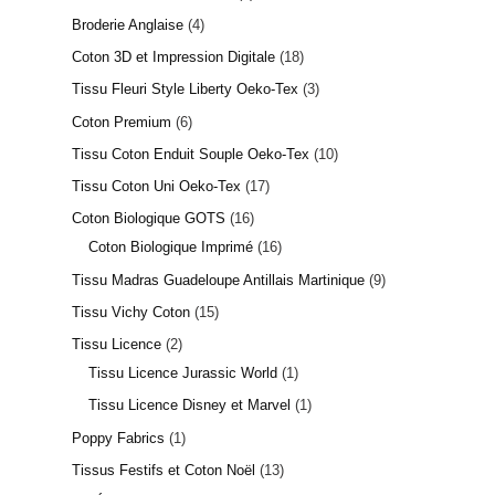
Broderie Anglaise
4
Coton 3D et Impression Digitale
18
Tissu Fleuri Style Liberty Oeko-Tex
3
Coton Premium
6
Tissu Coton Enduit Souple Oeko-Tex
10
Tissu Coton Uni Oeko-Tex
17
Coton Biologique GOTS
16
Coton Biologique Imprimé
16
Tissu Madras Guadeloupe Antillais Martinique
9
Tissu Vichy Coton
15
Tissu Licence
2
Tissu Licence Jurassic World
1
Tissu Licence Disney et Marvel
1
Poppy Fabrics
1
Tissus Festifs et Coton Noël
13