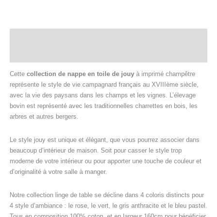
Description
Informations complémentaires
Cette
collection de nappe en toile de jouy
à imprimé champêtre
représente le style de vie campagnard français au XVIIIème siècle,
avec la vie des paysans dans les champs et les vignes. L’élevage
bovin est représenté avec les traditionnelles charrettes en bois, les
arbres et autres bergers.
Le style jouy est unique et élégant, que vous pourrez associer dans
beaucoup d’intérieur de maison. Soit pour casser le style trop
moderne de votre intérieur ou pour apporter une touche de couleur et
d’originalité à votre salle à manger.
Notre collection linge de table se décline dans 4 coloris distincts pour
4 style d’ambiance : le rose, le vert, le gris anthracite et le bleu pastel.
Tous en composition 100% coton, et en largeur 160cm pour bénéficier