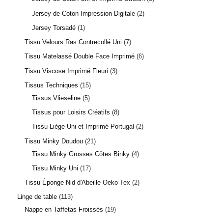
Jersey de Coton Impression Digitale
2
Jersey Torsadé
1
Tissu Velours Ras Contrecollé Uni
7
Tissu Matelassé Double Face Imprimé
6
Tissu Viscose Imprimé Fleuri
3
Tissus Techniques
15
Tissus Vlieseline
5
Tissus pour Loisirs Créatifs
8
Tissu Liège Uni et Imprimé Portugal
2
Tissu Minky Doudou
21
Tissu Minky Grosses Côtes Binky
4
Tissu Minky Uni
17
Tissu Éponge Nid d'Abeille Oeko Tex
2
Linge de table
113
Nappe en Taffetas Froissés
19