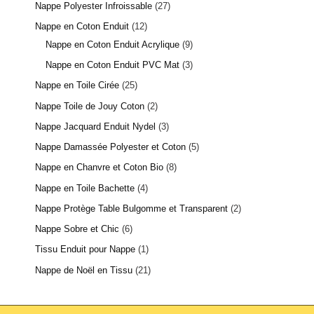
Nappe Polyester Infroissable
27
Nappe en Coton Enduit
12
Nappe en Coton Enduit Acrylique
9
Nappe en Coton Enduit PVC Mat
3
Nappe en Toile Cirée
25
Nappe Toile de Jouy Coton
2
Nappe Jacquard Enduit Nydel
3
Nappe Damassée Polyester et Coton
5
Nappe en Chanvre et Coton Bio
8
Nappe en Toile Bachette
4
Nappe Protège Table Bulgomme et Transparent
2
Nappe Sobre et Chic
6
Tissu Enduit pour Nappe
1
Nappe de Noël en Tissu
21