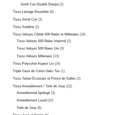
Simili Cuir Doublé Sherpa
2
Tissu Lainage Bouclette
6
Tissu Simili Cuir
3
Tissu Suédine
2
Tissu Velours Côtelé 500 Raies et Milleraies
19
Tissu Velours 500 Raies Imprimé
3
Tissu Velours 500 Raies Uni
3
Tissu Velours Milleraies
13
Tissu Polycoton Aspect Lin
24
Triple Gaze de Coton Oeko Tex
1
Tissu Tartan Écossais et Prince de Galles
2
Tissu Ameublement / Toile de Jouy
22
Ameublement Ignifugé
3
Ameublement Lourd
10
Toile de Jouy
9