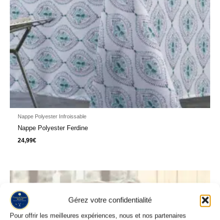
Nappe Polyester Infroissable
Nappe Polyester Ferdine
24,99
€
Plage
de
prix :
24,95€
Gérez votre confidentialité
à
33,95€
Pour offrir les meilleures expériences, nous et nos partenaires