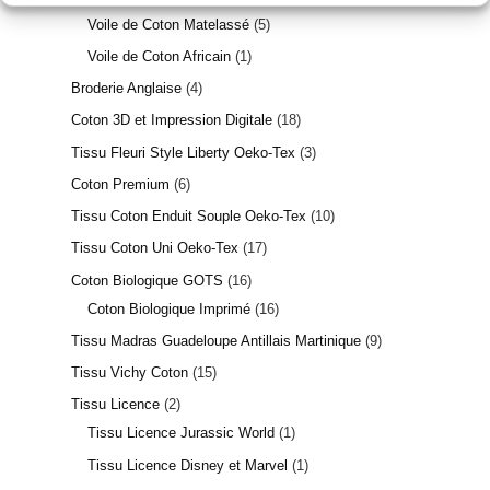
Voile de Coton Matelassé
5
Voile de Coton Africain
1
Broderie Anglaise
4
Coton 3D et Impression Digitale
18
Tissu Fleuri Style Liberty Oeko-Tex
3
Coton Premium
6
Tissu Coton Enduit Souple Oeko-Tex
10
Tissu Coton Uni Oeko-Tex
17
Coton Biologique GOTS
16
Coton Biologique Imprimé
16
Tissu Madras Guadeloupe Antillais Martinique
9
Tissu Vichy Coton
15
Tissu Licence
2
Tissu Licence Jurassic World
1
Tissu Licence Disney et Marvel
1