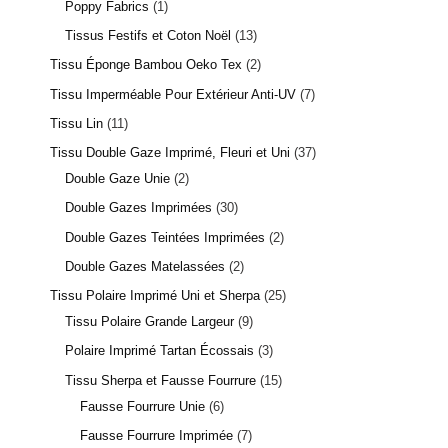
Poppy Fabrics
1
Tissus Festifs et Coton Noël
13
Tissu Éponge Bambou Oeko Tex
2
Tissu Imperméable Pour Extérieur Anti-UV
7
Tissu Lin
11
Tissu Double Gaze Imprimé, Fleuri et Uni
37
Double Gaze Unie
2
Double Gazes Imprimées
30
Double Gazes Teintées Imprimées
2
Double Gazes Matelassées
2
Tissu Polaire Imprimé Uni et Sherpa
25
Tissu Polaire Grande Largeur
9
Polaire Imprimé Tartan Écossais
3
Tissu Sherpa et Fausse Fourrure
15
Fausse Fourrure Unie
6
Fausse Fourrure Imprimée
7