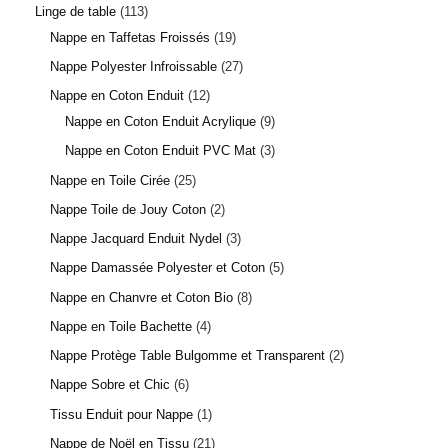
Linge de table
113
Nappe en Taffetas Froissés
19
Nappe Polyester Infroissable
27
Nappe en Coton Enduit
12
Nappe en Coton Enduit Acrylique
9
Nappe en Coton Enduit PVC Mat
3
Nappe en Toile Cirée
25
Nappe Toile de Jouy Coton
2
Nappe Jacquard Enduit Nydel
3
Nappe Damassée Polyester et Coton
5
Nappe en Chanvre et Coton Bio
8
Nappe en Toile Bachette
4
Nappe Protège Table Bulgomme et Transparent
2
Nappe Sobre et Chic
6
Tissu Enduit pour Nappe
1
Nappe de Noël en Tissu
21