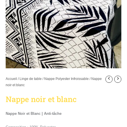
Accueil
/
Linge de table
/
Nappe Polyester Infroissable
/ Nappe
noir et blanc
Nappe noir et blanc
Nappe Noir et Blanc | Anti-tâche