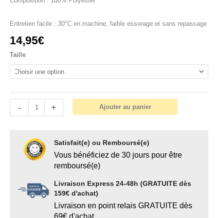
Composition : 100% Polyester
Entretien facile : 30°C en machine, faible essorage et sans repassage
14,95
€
Taille
-
+
Ajouter au panier
Satisfait(e) ou Remboursé(e)
Vous bénéficiez de 30 jours pour être
remboursé(e)
Livraison Express 24-48h (GRATUITE dès
159€ d'achat)
Livraison en point relais GRATUITE dès
69€ d'achat