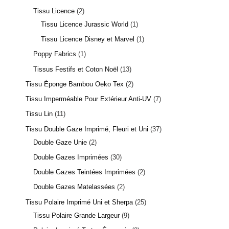
Tissu Licence
2
Tissu Licence Jurassic World
1
Tissu Licence Disney et Marvel
1
Poppy Fabrics
1
Tissus Festifs et Coton Noël
13
Tissu Éponge Bambou Oeko Tex
2
Tissu Imperméable Pour Extérieur Anti-UV
7
Tissu Lin
11
Tissu Double Gaze Imprimé, Fleuri et Uni
37
Double Gaze Unie
2
Double Gazes Imprimées
30
Double Gazes Teintées Imprimées
2
Double Gazes Matelassées
2
Tissu Polaire Imprimé Uni et Sherpa
25
Tissu Polaire Grande Largeur
9