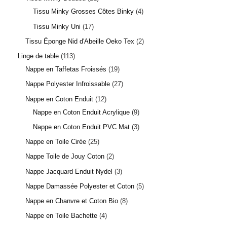
Tissu Minky Grosses Côtes Binky
4
Tissu Minky Uni
17
Tissu Éponge Nid d'Abeille Oeko Tex
2
Linge de table
113
Nappe en Taffetas Froissés
19
Nappe Polyester Infroissable
27
Nappe en Coton Enduit
12
Nappe en Coton Enduit Acrylique
9
Nappe en Coton Enduit PVC Mat
3
Nappe en Toile Cirée
25
Nappe Toile de Jouy Coton
2
Nappe Jacquard Enduit Nydel
3
Nappe Damassée Polyester et Coton
5
Nappe en Chanvre et Coton Bio
8
Nappe en Toile Bachette
4