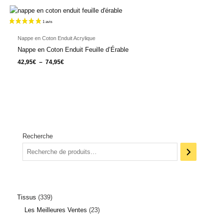
Plage
de
prix :
42,95€
à
Nappe en Coton Enduit Acrylique
74,95€
Nappe en Coton Enduit Feuille d’Érable
42,95
€
–
74,95
€
Recherche
Tissus
339
Les Meilleures Ventes
23