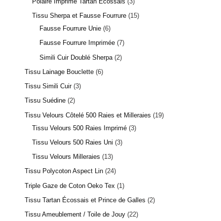
Polaire Imprimé Tartan Écossais
3
Tissu Sherpa et Fausse Fourrure
15
Fausse Fourrure Unie
6
Fausse Fourrure Imprimée
7
Simili Cuir Doublé Sherpa
2
Tissu Lainage Bouclette
6
1 avis
Tissu Simili Cuir
3
Tissu Suédine
2
Tissu Velours Côtelé 500 Raies et Milleraies
19
Tissu Velours 500 Raies Imprimé
3
Tissu Velours 500 Raies Uni
3
Tissu Velours Milleraies
13
Tissu Polycoton Aspect Lin
24
Triple Gaze de Coton Oeko Tex
1
Tissu Tartan Écossais et Prince de Galles
2
Tissu Ameublement / Toile de Jouy
22