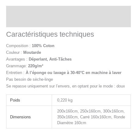
Description
Informations complémentaires
Caractéristiques techniques
Composition :
100% Coton
Couleur :
Moutarde
Avantages :
Déperlant, Anti-Tâches
Grammage:
220g/m²
Entretien :
À l’éponge ou
lavage à 30-40°C en machine à laver
Pas besoin de sèche-linge
Se repasse uniquement sur l’envers, en optant pour le mode : doux
Poids
0,220 kg
200x160cm, 250x160cm, 300x160cm,
Dimensions
350x160cm, Carré 160x160cm, Ronde
Diamètre 160cm