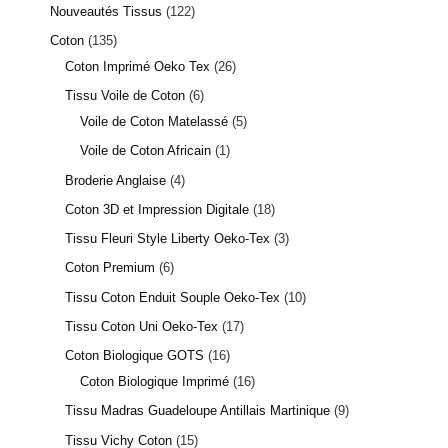
Nouveautés Tissus
122
Coton
135
Coton Imprimé Oeko Tex
26
Tissu Voile de Coton
6
Voile de Coton Matelassé
5
Voile de Coton Africain
1
Broderie Anglaise
4
Coton 3D et Impression Digitale
18
Tissu Fleuri Style Liberty Oeko-Tex
3
Coton Premium
6
Tissu Coton Enduit Souple Oeko-Tex
10
Tissu Coton Uni Oeko-Tex
17
Coton Biologique GOTS
16
Coton Biologique Imprimé
16
Tissu Madras Guadeloupe Antillais Martinique
9
Tissu Vichy Coton
15
1 avis